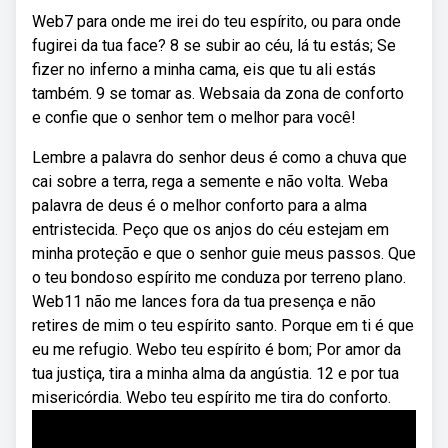
Web7 para onde me irei do teu espírito, ou para onde
fugirei da tua face? 8 se subir ao céu, lá tu estás; Se
fizer no inferno a minha cama, eis que tu ali estás
também. 9 se tomar as. Websaia da zona de conforto
e confie que o senhor tem o melhor para você!
Lembre a palavra do senhor deus é como a chuva que
cai sobre a terra, rega a semente e não volta. Weba
palavra de deus é o melhor conforto para a alma
entristecida. Peço que os anjos do céu estejam em
minha proteção e que o senhor guie meus passos. Que
o teu bondoso espírito me conduza por terreno plano.
Web11 não me lances fora da tua presença e não
retires de mim o teu espírito santo. Porque em ti é que
eu me refugio. Webo teu espírito é bom; Por amor da
tua justiça, tira a minha alma da angústia. 12 e por tua
misericórdia. Webo teu espírito me tira do conforto.