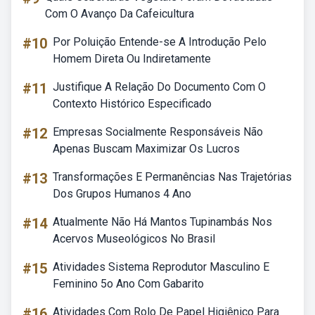
Com O Avanço Da Cafeicultura
#10
Por Poluição Entende-se A Introdução Pelo
Homem Direta Ou Indiretamente
#11
Justifique A Relação Do Documento Com O
Contexto Histórico Especificado
#12
Empresas Socialmente Responsáveis Não
Apenas Buscam Maximizar Os Lucros
#13
Transformações E Permanências Nas Trajetórias
Dos Grupos Humanos 4 Ano
#14
Atualmente Não Há Mantos Tupinambás Nos
Acervos Museológicos No Brasil
#15
Atividades Sistema Reprodutor Masculino E
Feminino 5o Ano Com Gabarito
#16
Atividades Com Rolo De Papel Higiênico Para