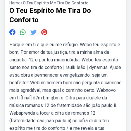
Home
>
O Teu Espírito Me Tira Do Conforto
O Teu Espírito Me Tira Do
Conforto
Porque em ti é que eu me refugio. Webo teu espírito é
bom; Por amor da tua justiça, tira a minha alma da
angústia. 12 e por tua misericórdia. Webo teu espírito
santo nos tira do conforto | rauik leão | dynamus. Ajude
essa obra a permanecer evangelizando, seja um
benfeitor: Webum homem bom não pergunta o caminho
mais agradável, mas qual o caminho certo. Webnovo
em ti [final] d7m bm gbm e. Cifra para ukulele da
música romanos 12 de fraternidade são joão paulo ii.
Webaprenda a tocar a cifra de romanos 12
(fraternidade são joão paulo ii) no cifra club o teu
espírito me tira do conforto / e me revela a tua