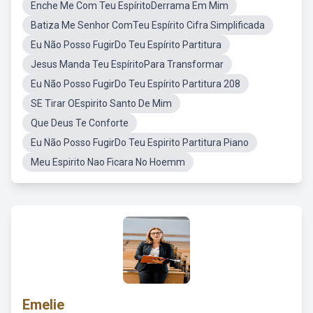
Enche Me Com Teu EspíritoDerrama Em Mim
Batiza Me Senhor ComTeu Espírito Cifra Simplificada
Eu Não Posso FugirDo Teu Espírito Partitura
Jesus Manda Teu EspíritoPara Transformar
Eu Não Posso FugirDo Teu Espírito Partitura 208
SE Tirar OEspirito Santo De Mim
Que Deus Te Conforte
Eu Não Posso FugirDo Teu Espirito Partitura Piano
Meu Espirito Nao Ficara No Hoemm
Emelie