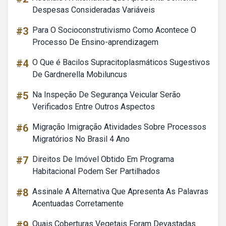
Despesas Consideradas Variáveis
#3
Para O Socioconstrutivismo Como Acontece O
Processo De Ensino-aprendizagem
#4
O Que é Bacilos Supracitoplasmáticos Sugestivos
De Gardnerella Mobiluncus
#5
Na Inspeção De Segurança Veicular Serão
Verificados Entre Outros Aspectos
#6
Migração Imigração Atividades Sobre Processos
Migratórios No Brasil 4 Ano
#7
Direitos De Imóvel Obtido Em Programa
Habitacional Podem Ser Partilhados
#8
Assinale A Alternativa Que Apresenta As Palavras
Acentuadas Corretamente
#9
Quais Coberturas Vegetais Foram Devastadas