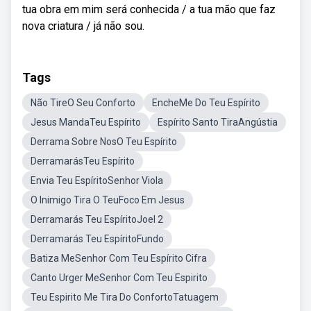
tua obra em mim será conhecida / a tua mão que faz
nova criatura / já não sou.
Tags
Não TireO Seu Conforto
EncheMe Do Teu Espírito
Jesus MandaTeu Espírito
Espírito Santo TiraAngústia
Derrama Sobre NosO Teu Espírito
DerramarásTeu Espírito
Envia Teu EspíritoSenhor Viola
O Inimigo Tira O TeuFoco Em Jesus
Derramarás Teu EspíritoJoel 2
Derramarás Teu EspíritoFundo
Batiza MeSenhor Com Teu Espírito Cifra
Canto Urger MeSenhor Com Teu Espirito
Teu Espirito Me Tira Do ConfortoTatuagem