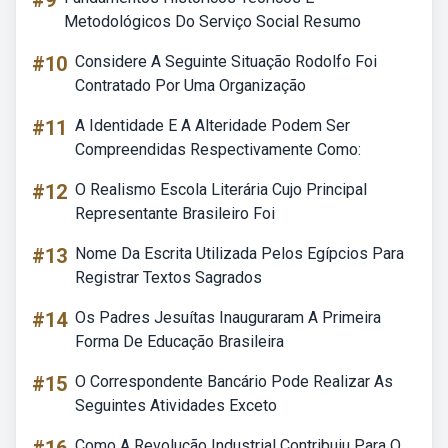
#9
Metodológicos Do Serviço Social Resumo
#10
Considere A Seguinte Situação Rodolfo Foi
Contratado Por Uma Organização
#11
A Identidade E A Alteridade Podem Ser
Compreendidas Respectivamente Como:
#12
O Realismo Escola Literária Cujo Principal
Representante Brasileiro Foi
#13
Nome Da Escrita Utilizada Pelos Egípcios Para
Registrar Textos Sagrados
#14
Os Padres Jesuítas Inauguraram A Primeira
Forma De Educação Brasileira
#15
O Correspondente Bancário Pode Realizar As
Seguintes Atividades Exceto
Como A Revolução Industrial Contribuiu Para O