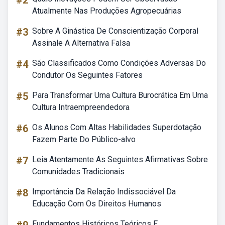
#2
Atualmente Nas Produções Agropecuárias
#3
Sobre A Ginástica De Conscientização Corporal
Assinale A Alternativa Falsa
#4
São Classificados Como Condições Adversas Do
Condutor Os Seguintes Fatores
#5
Para Transformar Uma Cultura Burocrática Em Uma
Cultura Intraempreendedora
#6
Os Alunos Com Altas Habilidades Superdotação
Fazem Parte Do Público-alvo
#7
Leia Atentamente As Seguintes Afirmativas Sobre
Comunidades Tradicionais
#8
Importância Da Relação Indissociável Da
Educação Com Os Direitos Humanos
Fundamentos Históricos Teóricos E