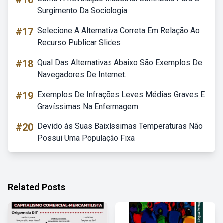
#16
Surgimento Da Sociologia
#17
Selecione A Alternativa Correta Em Relação Ao
Recurso Publicar Slides
#18
Qual Das Alternativas Abaixo São Exemplos De
Navegadores De Internet.
#19
Exemplos De Infrações Leves Médias Graves E
Gravíssimas Na Enfermagem
#20
Devido às Suas Baixíssimas Temperaturas Não
Possui Uma População Fixa
Related Posts