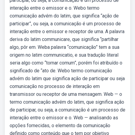
participar, ou seja, a comunicação é um processo de
interação entre o emissor e o. Webo termo
comunicação advém do latim, que significa “ação de
participar”, ou seja, a comunicação é um processo de
interação entre o emissor e receptor de uma. A palavra
deriva do latim communicare, que significa “partilhar
algo, pôr em. Weba palavra “comunicação” tem a sua
origem no latim communicatio, e sua tradução literal
seria algo como “tornar comum”, porém foi atribuído o
significado de “ato de. Webo termo comunicação
advém do latim que significa ação de participar ou seja
comunicação no processo de interação em
transmissor ou receptor de uma mensagem. Web — o
termo comunicação advém do latim, que significa ação
de participar, ou seja, a comunicação é um processo de
interação entre o emissor e o. Web — analisando as
opções fornecidas, o elemento da comunicação
definido como conteúdo que o tem por objetivo