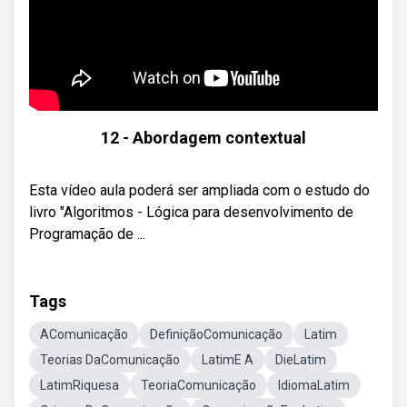
12 - Abordagem contextual
Esta vídeo aula poderá ser ampliada com o estudo do
livro "Algoritmos - Lógica para desenvolvimento de
Programação de ...
Tags
AComunicação
DefiniçãoComunicação
Latim
Teorias DaComunicação
LatimE A
DieLatim
LatimRiquesa
TeoriaComunicação
IdiomaLatim