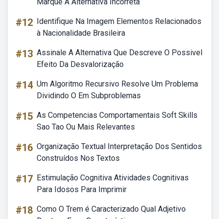
Marque A Alternativa Incorreta
#12
Identifique Na Imagem Elementos Relacionados
à Nacionalidade Brasileira
#13
Assinale A Alternativa Que Descreve O Possivel
Efeito Da Desvalorização
#14
Um Algoritmo Recursivo Resolve Um Problema
Dividindo O Em Subproblemas
#15
As Competencias Comportamentais Soft Skills
Sao Tao Ou Mais Relevantes
#16
Organização Textual Interpretação Dos Sentidos
Construídos Nos Textos
#17
Estimulação Cognitiva Atividades Cognitivas
Para Idosos Para Imprimir
#18
Como O Trem é Caracterizado Qual Adjetivo