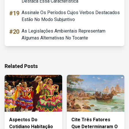
Destaca Essa Característica
#19
Assinale Os Períodos Cujos Verbos Destacados
Estão No Modo Subjuntivo
#20
As Legislações Ambientais Representam
Algumas Alternativas No Tocante
Related Posts
Aspectos Do
Cite Três Fatores
Cotidiano Habitação
Que Determinaram O