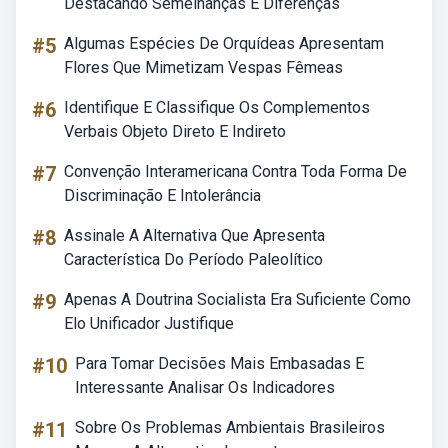
Destacando Semelhanças E Diferenças
#5
Algumas Espécies De Orquídeas Apresentam
Flores Que Mimetizam Vespas Fêmeas
#6
Identifique E Classifique Os Complementos
Verbais Objeto Direto E Indireto
#7
Convenção Interamericana Contra Toda Forma De
Discriminação E Intolerância
#8
Assinale A Alternativa Que Apresenta
Característica Do Período Paleolítico
#9
Apenas A Doutrina Socialista Era Suficiente Como
Elo Unificador Justifique
#10
Para Tomar Decisões Mais Embasadas E
Interessante Analisar Os Indicadores
#11
Sobre Os Problemas Ambientais Brasileiros