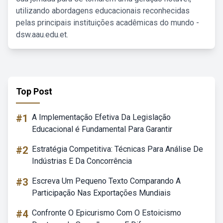
utilizando abordagens educacionais reconhecidas
pelas principais instituições acadêmicas do mundo -
dsw.aau.edu.et.
Top Post
#1
A Implementação Efetiva Da Legislação
Educacional é Fundamental Para Garantir
#2
Estratégia Competitiva: Técnicas Para Análise De
Indústrias E Da Concorrência
#3
Escreva Um Pequeno Texto Comparando A
Participação Nas Exportações Mundiais
#4
Confronte O Epicurismo Com O Estoicismo