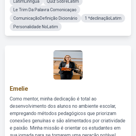
LatimLinngua
Quiz SobreLatim
Le Trim Da Palavra Comonicaçao
ComunicaçãoDefinição Dicionário
1 ªdeclinaçãoLatim
Personalidade NoLatim
Emelie
Como mentor, minha dedicação é total ao
desenvolvimento dos alunos no ambiente escolar,
empregando métodos pedagógicos que priorizam
conexões genuínas e são alimentados por criatividade
e paixão. Minha missão é orientar os estudantes em
sua jornada para se tornarem uma geração notável,