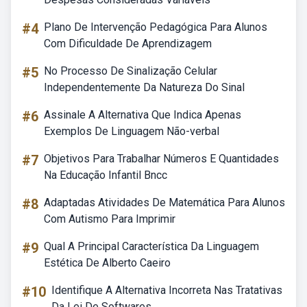
#4
Plano De Intervenção Pedagógica Para Alunos
Com Dificuldade De Aprendizagem
#5
No Processo De Sinalização Celular
Independentemente Da Natureza Do Sinal
#6
Assinale A Alternativa Que Indica Apenas
Exemplos De Linguagem Não-verbal
#7
Objetivos Para Trabalhar Números E Quantidades
Na Educação Infantil Bncc
#8
Adaptadas Atividades De Matemática Para Alunos
Com Autismo Para Imprimir
#9
Qual A Principal Característica Da Linguagem
Estética De Alberto Caeiro
#10
Identifique A Alternativa Incorreta Nas Tratativas
Da Lei De Softwares.