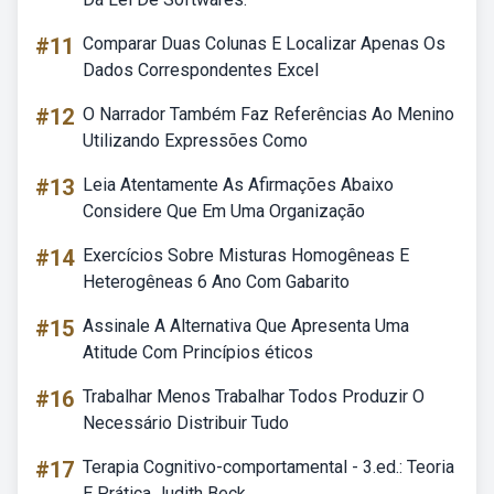
#11
Comparar Duas Colunas E Localizar Apenas Os
Dados Correspondentes Excel
#12
O Narrador Também Faz Referências Ao Menino
Utilizando Expressões Como
#13
Leia Atentamente As Afirmações Abaixo
Considere Que Em Uma Organização
#14
Exercícios Sobre Misturas Homogêneas E
Heterogêneas 6 Ano Com Gabarito
#15
Assinale A Alternativa Que Apresenta Uma
Atitude Com Princípios éticos
#16
Trabalhar Menos Trabalhar Todos Produzir O
Necessário Distribuir Tudo
#17
Terapia Cognitivo-comportamental - 3.ed.: Teoria
E Prática Judith Beck