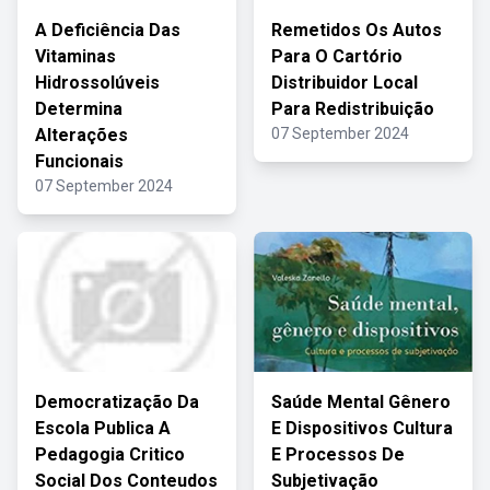
A Deficiência Das
Remetidos Os Autos
Vitaminas
Para O Cartório
Hidrossolúveis
Distribuidor Local
Determina
Para Redistribuição
Alterações
07 September 2024
Funcionais
07 September 2024
Democratização Da
Saúde Mental Gênero
Escola Publica A
E Dispositivos Cultura
Pedagogia Critico
E Processos De
Social Dos Conteudos
Subjetivação