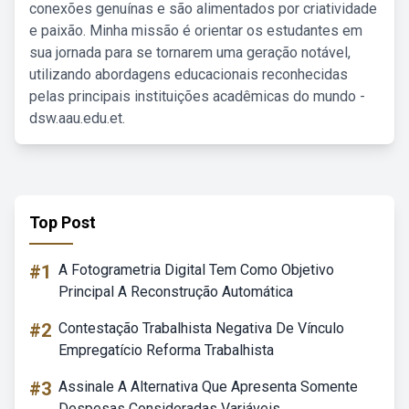
conexões genuínas e são alimentados por criatividade
e paixão. Minha missão é orientar os estudantes em
sua jornada para se tornarem uma geração notável,
utilizando abordagens educacionais reconhecidas
pelas principais instituições acadêmicas do mundo -
dsw.aau.edu.et.
Top Post
#1
A Fotogrametria Digital Tem Como Objetivo
Principal A Reconstrução Automática
#2
Contestação Trabalhista Negativa De Vínculo
Empregatício Reforma Trabalhista
#3
Assinale A Alternativa Que Apresenta Somente
Despesas Consideradas Variáveis