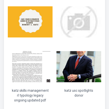
katz skills management
katz usc spotlights
rl typology legacy
donor
ongoing updated pdf