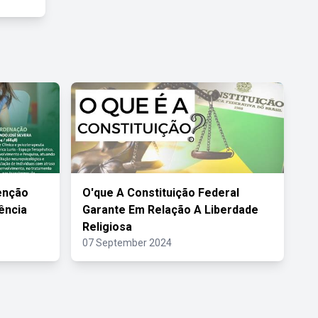
enção
O'que A Constituição Federal
ência
Garante Em Relação A Liberdade
Religiosa
07 September 2024