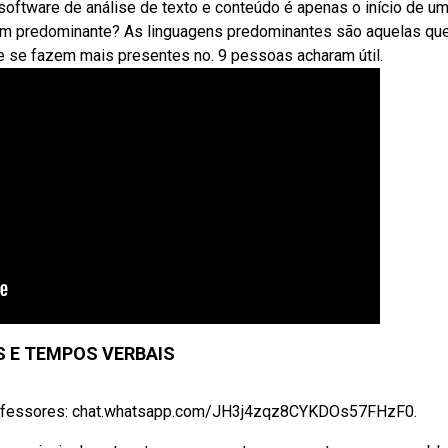
software de análise de texto e conteúdo é apenas o início de u
em predominante? As linguagens predominantes são aquelas qu
 se fazem mais presentes no. 9 pessoas acharam útil.
 E TEMPOS VERBAIS
professores: chat.whatsapp.com/JH3j4zqz8CYKDOs57FHzF0.