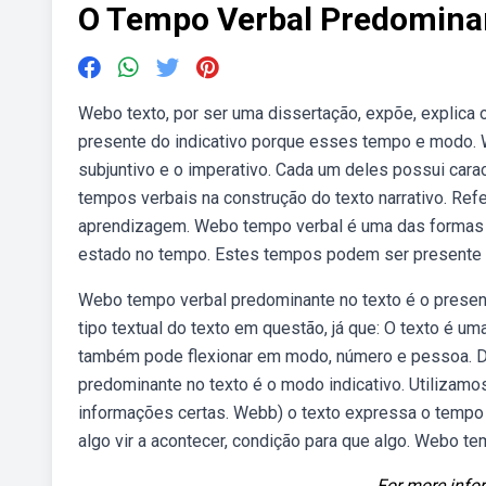
O Tempo Verbal Predominan
Webo texto, por ser uma dissertação, expõe, explica 
presente do indicativo porque esses tempo e modo. 
subjuntivo e o imperativo. Cada um deles possui carac
tempos verbais na construção do texto narrativo. Refer
aprendizagem. Webo tempo verbal é uma das formas 
estado no tempo. Estes tempos podem ser presente (
Webo tempo verbal predominante no texto é o present
tipo textual do texto em questão, já que: O texto é u
também pode flexionar em modo, número e pessoa. De
predominante no texto é o modo indicativo. Utilizamo
informações certas. Webb) o texto expressa o tempo 
algo vir a acontecer, condição para que algo. Webo te
For more infor