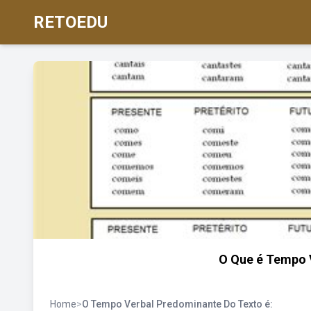
RETOEDU
O Que é Tempo 
Home
>
O Tempo Verbal Predominante Do Texto é: