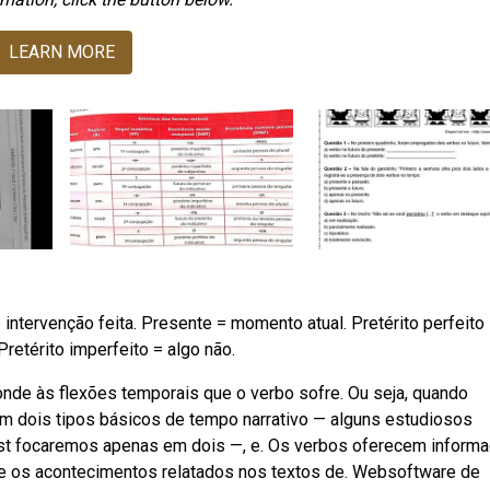
LEARN MORE
intervenção feita. Presente = momento atual. Pretérito perfeito
etérito imperfeito = algo não.
nde às flexões temporais que o verbo sofre. Ou seja, quando
m dois tipos básicos de tempo narrativo — alguns estudiosos
st focaremos apenas em dois —, e. Os verbos oferecem inform
 e os acontecimentos relatados nos textos de. Websoftware de