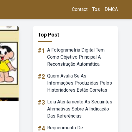
Contact
Tos
DMCA
Top Post
#1
A Fotogrametria Digital Tem
Como Objetivo Principal A
Reconstrução Automática
#2
Quem Avalia Se As
Informações Produzidas Pelos
Historiadores Estão Corretas
#3
Leia Atentamente As Seguintes
Afirmativas Sobre A Indicação
Das Referências
#4
Requerimento De