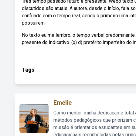
Três tempo passado futuro é presesnte. Webo texto 
discutidos são atuais. A autora, desde o início, fala 
confunde com o tempo real, sendo o primeiro uma inte
possuírem.
No texto eu me lembro, o tempo verbal predominante é: A)
presente do indicativo. (x) d) pretérito imperfeito do i
Tags
Emelie
Como mentor, minha dedicação é total
métodos pedagógicos que priorizam co
missão é orientar os estudantes em su
educacionais reconhecidas pelas princ