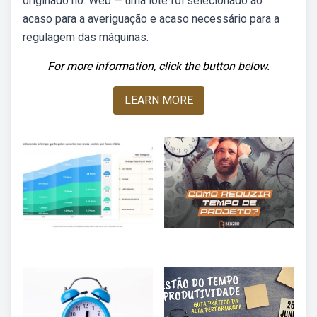
originado no. Web — uma lote foi selecionado ao
acaso para a averiguação e acaso necessário para a
regulagem das máquinas.
For more information, click the button below.
LEARN MORE