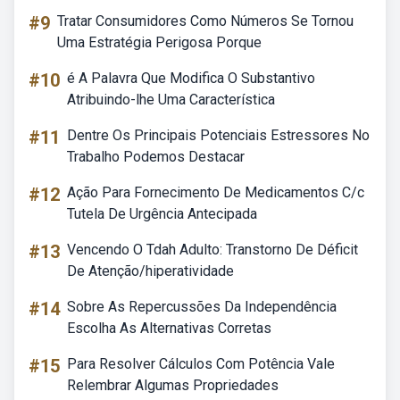
#9
Tratar Consumidores Como Números Se Tornou
Uma Estratégia Perigosa Porque
#10
é A Palavra Que Modifica O Substantivo
Atribuindo-lhe Uma Característica
#11
Dentre Os Principais Potenciais Estressores No
Trabalho Podemos Destacar
#12
Ação Para Fornecimento De Medicamentos C/c
Tutela De Urgência Antecipada
#13
Vencendo O Tdah Adulto: Transtorno De Déficit
De Atenção/hiperatividade
#14
Sobre As Repercussões Da Independência
Escolha As Alternativas Corretas
#15
Para Resolver Cálculos Com Potência Vale
Relembrar Algumas Propriedades