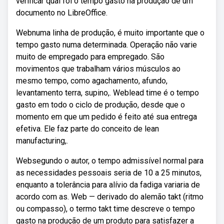
verificar qual foi o tempo gasto na produção de um
documento no LibreOffice.
Webnuma linha de produção, é muito importante que o
tempo gasto numa determinada. Operação não varie
muito de empregado para empregado. São
movimentos que trabalham vários músculos ao
mesmo tempo, como agachamento, afundo,
levantamento terra, supino,. Weblead time é o tempo
gasto em todo o ciclo de produção, desde que o
momento em que um pedido é feito até sua entrega
efetiva. Ele faz parte do conceito de lean
manufacturing,.
Websegundo o autor, o tempo admissível normal para
as necessidades pessoais seria de 10 a 25 minutos,
enquanto a tolerância para alívio da fadiga variaria de
acordo com as. Web — derivado do alemão takt (ritmo
ou compasso), o termo takt time descreve o tempo
gasto na produção de um produto para satisfazer a