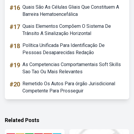
#16
Quais São As Células Gliais Que Constituem A
Barreira Hematoencefálica
#17
Quais Elementos Compõem O Sistema De
Trânsito A Sinalização Horizontal
#18
Política Unificada Para Identificação De
Pessoas Desaparecidas Redação
#19
As Competencias Comportamentais Soft Skills
Sao Tao Ou Mais Relevantes
#20
Remetido Os Autos Para órgão Jurisdicional
Competente Para Prosseguir
Related Posts