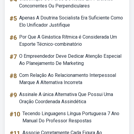
Concorrentes Ou Perpendiculares
#5
Apenas A Doutrina Socialista Era Suficiente Como
Elo Unificador Justifique
#6
Por Que A Ginástica Rítmica é Considerada Um
Esporte Técnico-combinatório
#7
O Empreendedor Deve Dedicar Atenção Especial
Ao Planejamento De Marketing
#8
Com Relação Ao Relacionamento Interpessoal
Marque A Alternativa Incorreta
#9
Assinale A única Alternativa Que Possui Uma
Oração Coordenada Assindética
#10
Tecendo Linguagens Língua Portuguesa 7 Ano
Manual Do Professor Respostas
#11
Associe Corretamente Cada Figura Ao