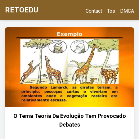
RETOEDU
Contact
Tos
DMCA
O Tema Teoria Da Evolução Tem Provocado
Debates