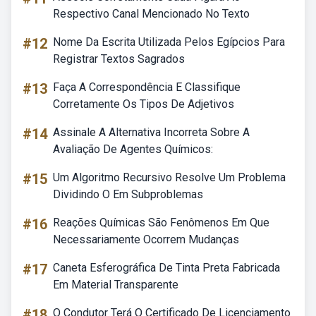
Respectivo Canal Mencionado No Texto
#12
Nome Da Escrita Utilizada Pelos Egípcios Para
Registrar Textos Sagrados
#13
Faça A Correspondência E Classifique
Corretamente Os Tipos De Adjetivos
#14
Assinale A Alternativa Incorreta Sobre A
Avaliação De Agentes Químicos:
#15
Um Algoritmo Recursivo Resolve Um Problema
Dividindo O Em Subproblemas
#16
Reações Químicas São Fenômenos Em Que
Necessariamente Ocorrem Mudanças
#17
Caneta Esferográfica De Tinta Preta Fabricada
Em Material Transparente
#18
O Condutor Terá O Certificado De Licenciamento