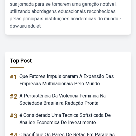
sua jornada para se tornarem uma geração notável,
utilizando abordagens educacionais reconhecidas
pelas principais instituições acadêmicas do mundo -
dsw.aau.edu.et.
Top Post
#1
Que Fatores Impulsionaram A Expansão Das
Empresas Multinacionais Pelo Mundo
#2
A Persistência Da Violência Feminina Na
Sociedade Brasileira Redação Pronta
#3
é Considerado Uma Tecnica Sofisticada De
Analise Economica De Investimento
#4
Classifique Os Pares De Retas Em Paralelas