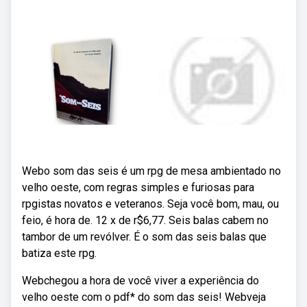
Webo som das seis é um rpg de mesa ambientado no
velho oeste, com regras simples e furiosas para
rpgistas novatos e veteranos. Seja você bom, mau, ou
feio, é hora de. 12 x de r$6,77. Seis balas cabem no
tambor de um revólver. É o som das seis balas que
batiza este rpg.
Webchegou a hora de você viver a experiência do
velho oeste com o pdf* do som das seis! Webveja