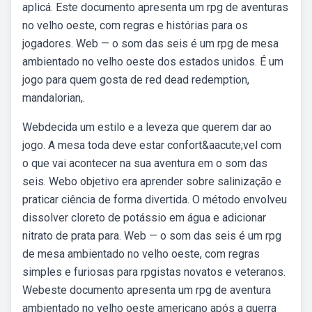
aplicá. Este documento apresenta um rpg de aventuras
no velho oeste, com regras e histórias para os
jogadores. Web — o som das seis é um rpg de mesa
ambientado no velho oeste dos estados unidos. É um
jogo para quem gosta de red dead redemption,
mandalorian,.
Webdecida um estilo e a leveza que querem dar ao
jogo. A mesa toda deve estar confort&aacute;vel com
o que vai acontecer na sua aventura em o som das
seis. Webo objetivo era aprender sobre salinização e
praticar ciência de forma divertida. O método envolveu
dissolver cloreto de potássio em água e adicionar
nitrato de prata para. Web — o som das seis é um rpg
de mesa ambientado no velho oeste, com regras
simples e furiosas para rpgistas novatos e veteranos.
Webeste documento apresenta um rpg de aventura
ambientado no velho oeste americano após a guerra