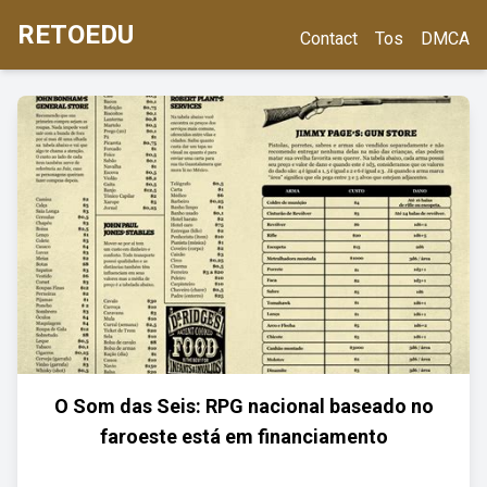
RETOEDU
Contact
Tos
DMCA
O Som das Seis: RPG nacional baseado no
faroeste está em financiamento