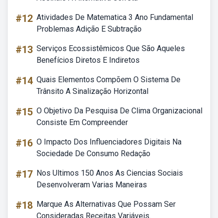
#12
Atividades De Matematica 3 Ano Fundamental
Problemas Adição E Subtração
#13
Serviços Ecossistêmicos Que São Aqueles
Benefícios Diretos E Indiretos
#14
Quais Elementos Compõem O Sistema De
Trânsito A Sinalização Horizontal
#15
O Objetivo Da Pesquisa De Clima Organizacional
Consiste Em Compreender
#16
O Impacto Dos Influenciadores Digitais Na
Sociedade De Consumo Redação
#17
Nos Ultimos 150 Anos As Ciencias Sociais
Desenvolveram Varias Maneiras
#18
Marque As Alternativas Que Possam Ser
Consideradas Receitas Variáveis.