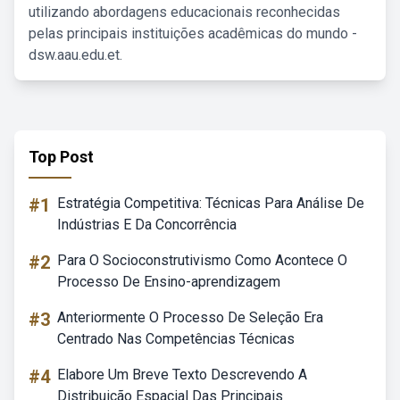
utilizando abordagens educacionais reconhecidas
pelas principais instituições acadêmicas do mundo -
dsw.aau.edu.et.
Top Post
#1
Estratégia Competitiva: Técnicas Para Análise De
Indústrias E Da Concorrência
#2
Para O Socioconstrutivismo Como Acontece O
Processo De Ensino-aprendizagem
#3
Anteriormente O Processo De Seleção Era
Centrado Nas Competências Técnicas
#4
Elabore Um Breve Texto Descrevendo A
Distribuição Espacial Das Principais