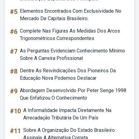
#5
Elementos Encontrados Com Exclusividade No
Mercado De Capitais Brasileiro:
#6
Complete Nas Figuras As Medidas Dos Arcos
Trigonométricos Correspondentes
#7
As Perguntas Evidenciam Conhecimento Mínimo
Sobre A Carreira Profissional
#8
Dentre As Reivindicações Dos Pioneiros Da
Educação Nova Podemos Destacar
#9
Abordagem Desenvolvido Por Peter Senge 1998
Que Enfatizou O Conhecimento
#10
A Informalidade Impacta Diretamente Na
Arrecadação Tributária De Um País
#11
Sobre A Organização Do Estado Brasileiro
Assinale A Alternativa Correta