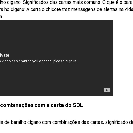
ho cigano. Significados das cartas mais comuns. O que é o bara
lho cigano: A carta o chicote traz mensagens de alertas na vida
m.
combinações com a carta do SOL
tis de baralho cigano com combinações das cartas, significado d