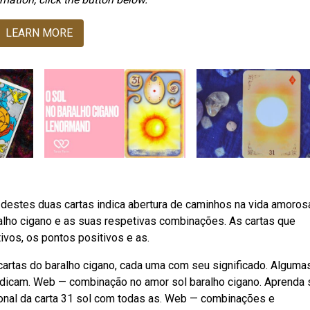
LEARN MORE
 destes duas cartas indica abertura de caminhos na vida amorosa
ralho cigano e as suas respetivas combinações. As cartas que
vos, os pontos positivos e as.
artas do baralho cigano, cada uma com seu significado. Alguma
dicam. Web — combinação no amor sol baralho cigano. Aprenda 
ional da carta 31 sol com todas as. Web — combinações e