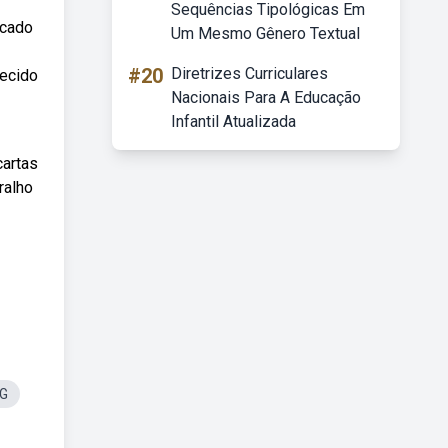
Sequências Tipológicas Em
icado
Um Mesmo Gênero Textual
#20
Diretrizes Curriculares
hecido
Nacionais Para A Educação
Infantil Atualizada
cartas
ralho
NG