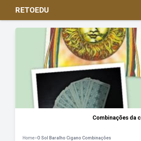
RETOEDU
Combinações da ca
Home
>
O Sol Baralho Cigano Combinações