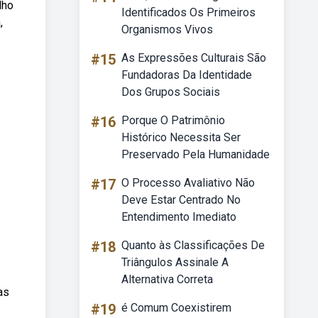
lho
Identificados Os Primeiros
,
Organismos Vivos
#15
As Expressões Culturais São
Fundadoras Da Identidade
Dos Grupos Sociais
#16
Porque O Patrimônio
Histórico Necessita Ser
Preservado Pela Humanidade
#17
O Processo Avaliativo Não
Deve Estar Centrado No
Entendimento Imediato
#18
Quanto às Classificações De
Triângulos Assinale A
Alternativa Correta
as
#19
é Comum Coexistirem