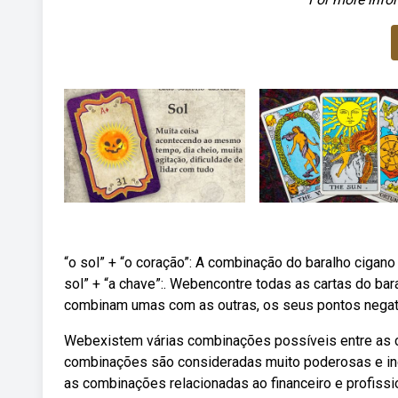
“o sol” + “o coração”: A combinação do baralho cigano
sol” + “a chave”:. Webencontre todas as cartas do ba
combinam umas com as outras, os seus pontos negati
Webexistem várias combinações possíveis entre as c
combinações são consideradas muito poderosas e in
as combinações relacionadas ao financeiro e profiss