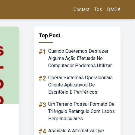
Contact
Tos
DMCA
Top Post
#1
Quando Queremos Desfazer
Alguma Ação Efetuada No
Computador Podemos Utilizar
#2
Operar Sistemas Operacionais
Cliente Aplicativos De
Escritório E Periféricos
#3
Um Terreno Possui Formato De
Triângulo Retângulo Com Lados
Perpendiculares
#4
Assinale A Alternativa Que