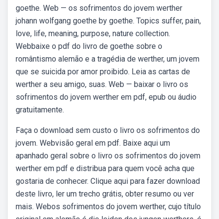
goethe. Web — os sofrimentos do jovem werther
johann wolfgang goethe by goethe. Topics suffer, pain,
love, life, meaning, purpose, nature collection.
Webbaixe o pdf do livro de goethe sobre o
romântismo alemão e a tragédia de werther, um jovem
que se suicida por amor proibido. Leia as cartas de
werther a seu amigo, suas. Web — baixar o livro os
sofrimentos do jovem werther em pdf, epub ou áudio
gratuitamente.
Faça o download sem custo o livro os sofrimentos do
jovem. Webvisão geral em pdf. Baixe aqui um
apanhado geral sobre o livro os sofrimentos do jovem
werther em pdf e distribua para quem você acha que
gostaria de conhecer. Clique aqui para fazer download
deste livro, ler um trecho grátis, obter resumo ou ver
mais. Webos sofrimentos do jovem werther, cujo título