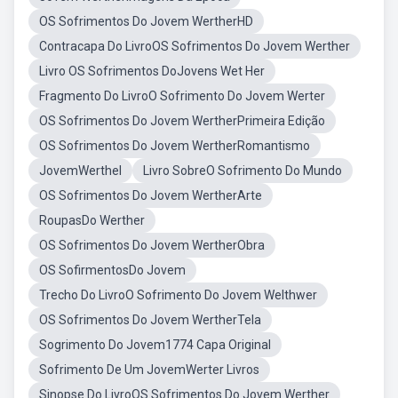
OS Sofrimentos Do Jovem WertherHD
Contracapa Do LivroOS Sofrimentos Do Jovem Werther
Livro OS Sofrimentos DoJovens Wet Her
Fragmento Do LivroO Sofrimento Do Jovem Werter
OS Sofrimentos Do Jovem WertherPrimeira Edição
OS Sofrimentos Do Jovem WertherRomantismo
JovemWerthel
Livro SobreO Sofrimento Do Mundo
OS Sofrimentos Do Jovem WertherArte
RoupasDo Werther
OS Sofrimentos Do Jovem WertherObra
OS SofirmentosDo Jovem
Trecho Do LivroO Sofrimento Do Jovem Welthwer
OS Sofrimentos Do Jovem WertherTela
Sogrimento Do Jovem1774 Capa Original
Sofrimento De Um JovemWerter Livros
Sinopse Do LivroOS Sofrimentos Do Jovem Werther