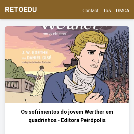
RETOEDU
Contact
Tos
DMCA
Os sofrimentos do jovem Werther em
quadrinhos - Editora Peirópolis