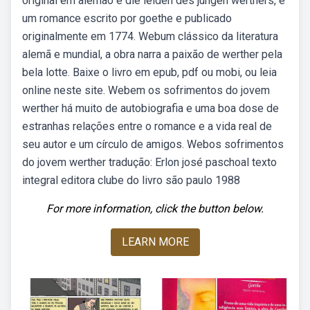
original em alemão é die leiden des jungen werthers, é
um romance escrito por goethe e publicado
originalmente em 1774. Webum clássico da literatura
alemã e mundial, a obra narra a paixão de werther pela
bela lotte. Baixe o livro em epub, pdf ou mobi, ou leia
online neste site. Webem os sofrimentos do jovem
werther há muito de autobiografia e uma boa dose de
estranhas relações entre o romance e a vida real de
seu autor e um círculo de amigos. Webos sofrimentos
do jovem werther tradução: Erlon josé paschoal texto
integral editora clube do livro são paulo 1988
For more information, click the button below.
LEARN MORE