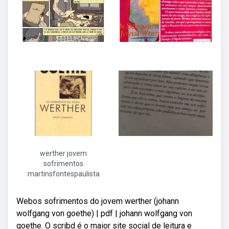
werther jovem
sofrimentos
martinsfontespaulista
Webos sofrimentos do jovem werther (johann
wolfgang von goethe) | pdf | johann wolfgang von
goethe. O scribd é o maior site social de leitura e