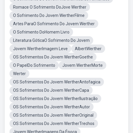
Romace O Sofrimento DoJove Werther
O Sofrimento Do Jovem WertherFilme
Artes ParaO Sofrimento Do Jovem Werther
O Sofrimento DoHomem Livro
Literatura GóticaO Sofrimento Do Jovem
Jovem WertherImagem Leve
AlbertWerther
OS Sofrimentos Do Jovem WertherGoethe
O PapelDo Sofrimento
Jovem WertherMorte
Werter
OS Sofrimentos Do Jovem WertherAntofagica
OS Sofrimentos Do Jovem WertherCapa
OS Sofrimentos Do Jovem WertherIlustração
OS Sofrimentos Do Jovem WertherAutor
OS Sofrimentos Do Jovem WertherOriginal
OS Sofrimentos Do Jovem WertherTrechos
Jovem WertherImagens Da Época