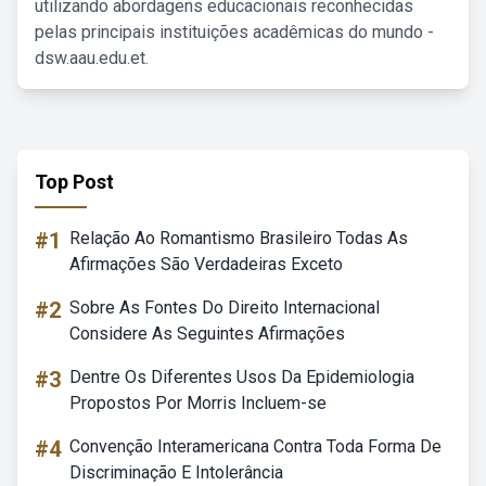
utilizando abordagens educacionais reconhecidas
pelas principais instituições acadêmicas do mundo -
dsw.aau.edu.et.
Top Post
#1
Relação Ao Romantismo Brasileiro Todas As
Afirmações São Verdadeiras Exceto
#2
Sobre As Fontes Do Direito Internacional
Considere As Seguintes Afirmações
#3
Dentre Os Diferentes Usos Da Epidemiologia
Propostos Por Morris Incluem-se
#4
Convenção Interamericana Contra Toda Forma De
Discriminação E Intolerância