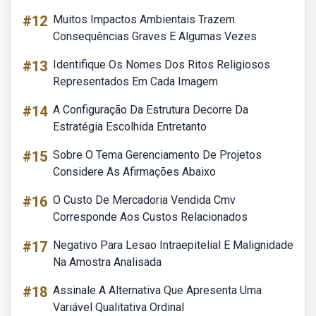
#12
Muitos Impactos Ambientais Trazem
Consequências Graves E Algumas Vezes
#13
Identifique Os Nomes Dos Ritos Religiosos
Representados Em Cada Imagem
#14
A Configuração Da Estrutura Decorre Da
Estratégia Escolhida Entretanto
#15
Sobre O Tema Gerenciamento De Projetos
Considere As Afirmações Abaixo
#16
O Custo De Mercadoria Vendida Cmv
Corresponde Aos Custos Relacionados
#17
Negativo Para Lesao Intraepitelial E Malignidade
Na Amostra Analisada
#18
Assinale A Alternativa Que Apresenta Uma
Variável Qualitativa Ordinal