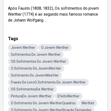
Após Fausto (1808, 1832), Os sofrimentos do jovem
Werther (1774) é ao segundo mais famoso romance
de Johann Wolfgang ...
Tags
Jovem Werther
O Jovem Werther
Sofrimentos Do Jovem Werther
OS Sofrimentos Do Jovem Werther
O Sofrimento Do JovemWet Her
Sofrimento Do JovemWed Her
Frases Do LivroO Sofrimento Do Jovem Werther
OS SofrimentosDe Werther
PinturaDo Jovem Werther
EfeitoWerther
O Sofrimento Do Jovem WertherQuadros
Werthet
O Sofrimento Do Jovem WertherRicardo Fernandes