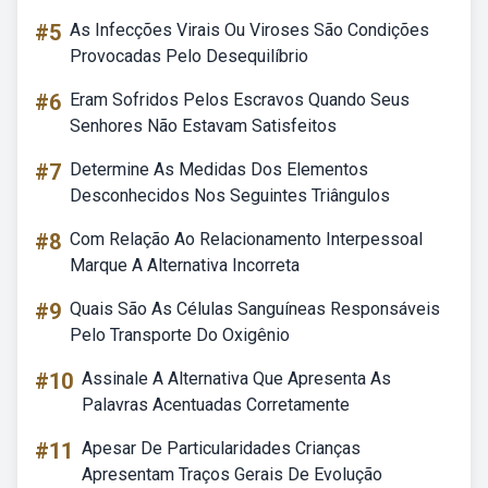
#5
As Infecções Virais Ou Viroses São Condições
Provocadas Pelo Desequilíbrio
#6
Eram Sofridos Pelos Escravos Quando Seus
Senhores Não Estavam Satisfeitos
#7
Determine As Medidas Dos Elementos
Desconhecidos Nos Seguintes Triângulos
#8
Com Relação Ao Relacionamento Interpessoal
Marque A Alternativa Incorreta
#9
Quais São As Células Sanguíneas Responsáveis
Pelo Transporte Do Oxigênio
#10
Assinale A Alternativa Que Apresenta As
Palavras Acentuadas Corretamente
#11
Apesar De Particularidades Crianças
Apresentam Traços Gerais De Evolução