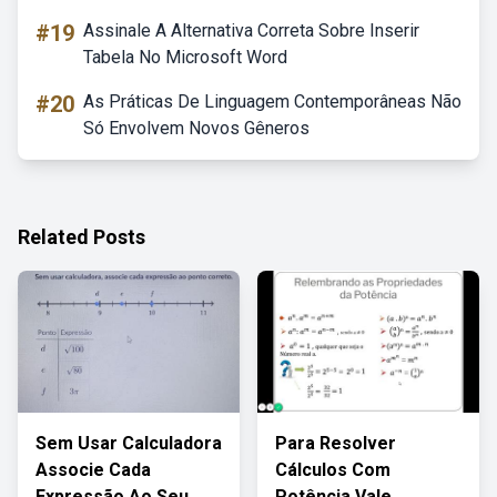
#19
Assinale A Alternativa Correta Sobre Inserir
Tabela No Microsoft Word
#20
As Práticas De Linguagem Contemporâneas Não
Só Envolvem Novos Gêneros
Related Posts
Sem Usar Calculadora
Para Resolver
Associe Cada
Cálculos Com
Expressão Ao Seu
Potência Vale