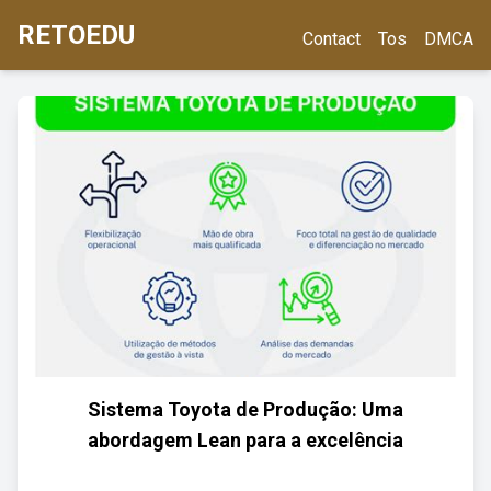
RETOEDU
Contact
Tos
DMCA
Sistema Toyota de Produção: Uma
abordagem Lean para a excelência