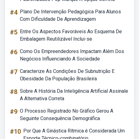
#4
Plano De Intervenção Pedagógica Para Alunos
Com Dificuldade De Aprendizagem
#5
Entre Os Aspectos Favoráveis Ao Esquema De
Embalagem Reutilizável Inclui-se
#6
Como Os Empreendedores Impactam Além Dos
Negócios Influenciando A Sociedade
#7
Caracterize As Condições De Subnutrição E
Obesidade Da População Brasileira
#8
Sobre A História Da Inteligência Artificial Assinale
A Alternativa Correta
#9
O Processo Registrado No Gráfico Gerou A
Seguinte Consequência Demográfica
#10
Por Que A Ginástica Rítmica é Considerada Um
Esporte Técnico-combinatório