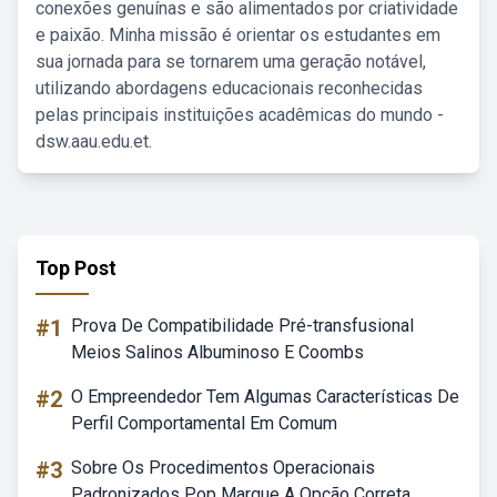
conexões genuínas e são alimentados por criatividade
e paixão. Minha missão é orientar os estudantes em
sua jornada para se tornarem uma geração notável,
utilizando abordagens educacionais reconhecidas
pelas principais instituições acadêmicas do mundo -
dsw.aau.edu.et.
Top Post
#1
Prova De Compatibilidade Pré-transfusional
Meios Salinos Albuminoso E Coombs
#2
O Empreendedor Tem Algumas Características De
Perfil Comportamental Em Comum
#3
Sobre Os Procedimentos Operacionais
Padronizados Pop Marque A Opção Correta