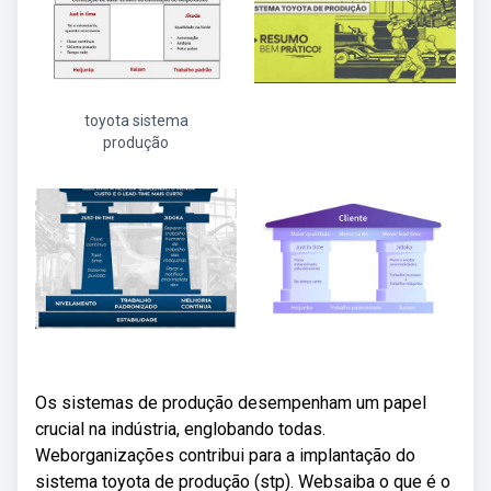
toyota sistema
produção
Os sistemas de produção desempenham um papel
crucial na indústria, englobando todas.
Weborganizações contribui para a implantação do
sistema toyota de produção (stp). Websaiba o que é o