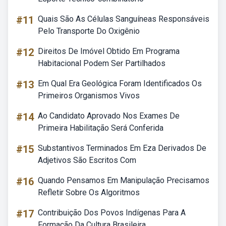
#11
Quais São As Células Sanguíneas Responsáveis
Pelo Transporte Do Oxigênio
#12
Direitos De Imóvel Obtido Em Programa
Habitacional Podem Ser Partilhados
#13
Em Qual Era Geológica Foram Identificados Os
Primeiros Organismos Vivos
#14
Ao Candidato Aprovado Nos Exames De
Primeira Habilitação Será Conferida
#15
Substantivos Terminados Em Eza Derivados De
Adjetivos São Escritos Com
#16
Quando Pensamos Em Manipulação Precisamos
Refletir Sobre Os Algoritmos
#17
Contribuição Dos Povos Indígenas Para A
Formação Da Cultura Brasileira