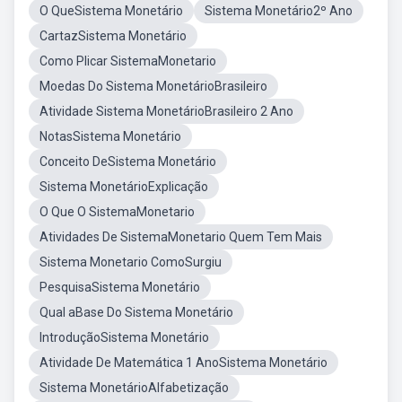
O QueSistema Monetário
Sistema Monetário2º Ano
CartazSistema Monetário
Como Plicar SistemaMonetario
Moedas Do Sistema MonetárioBrasileiro
Atividade Sistema MonetárioBrasileiro 2 Ano
NotasSistema Monetário
Conceito DeSistema Monetário
Sistema MonetárioExplicação
O Que O SistemaMonetario
Atividades De SistemaMonetario Quem Tem Mais
Sistema Monetario ComoSurgiu
PesquisaSistema Monetário
Qual aBase Do Sistema Monetário
IntroduçãoSistema Monetário
Atividade De Matemática 1 AnoSistema Monetário
Sistema MonetárioAlfabetização