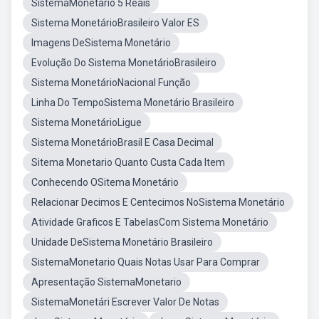
SistemaMonetario 5 Reais
Sistema MonetárioBrasileiro Valor ES
Imagens DeSistema Monetário
Evolução Do Sistema MonetárioBrasileiro
Sistema MonetárioNacional Função
Linha Do TempoSistema Monetário Brasileiro
Sistema MonetárioLigue
Sistema MonetárioBrasil E Casa Decimal
Sitema Monetario Quanto Custa Cada Item
Conhecendo OSitema Monetário
Relacionar Decimos E Centecimos NoSistema Monetário
Atividade Graficos E TabelasCom Sistema Monetário
Unidade DeSistema Monetário Brasileiro
SistemaMonetario Quais Notas Usar Para Comprar
Apresentação SistemaMonetario
SistemaMonetári Escrever Valor De Notas