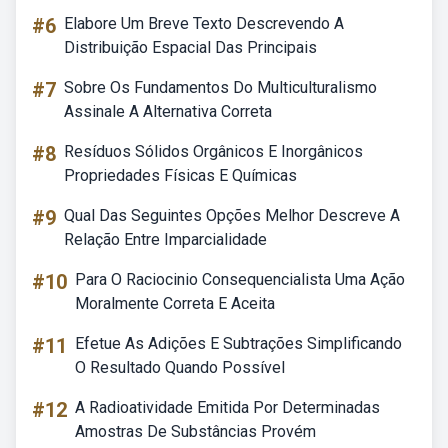
#6
Elabore Um Breve Texto Descrevendo A
Distribuição Espacial Das Principais
#7
Sobre Os Fundamentos Do Multiculturalismo
Assinale A Alternativa Correta
#8
Resíduos Sólidos Orgânicos E Inorgânicos
Propriedades Físicas E Químicas
#9
Qual Das Seguintes Opções Melhor Descreve A
Relação Entre Imparcialidade
#10
Para O Raciocinio Consequencialista Uma Ação
Moralmente Correta E Aceita
#11
Efetue As Adições E Subtrações Simplificando
O Resultado Quando Possível
#12
A Radioatividade Emitida Por Determinadas
Amostras De Substâncias Provém