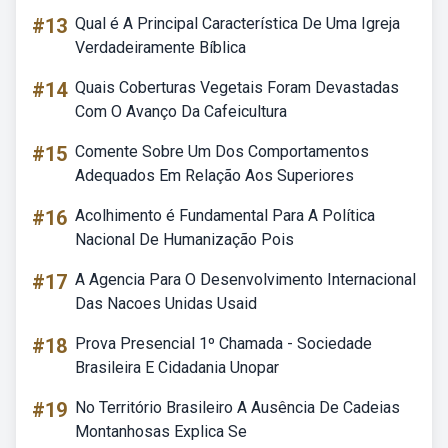
#13
Qual é A Principal Característica De Uma Igreja
Verdadeiramente Bíblica
#14
Quais Coberturas Vegetais Foram Devastadas
Com O Avanço Da Cafeicultura
#15
Comente Sobre Um Dos Comportamentos
Adequados Em Relação Aos Superiores
#16
Acolhimento é Fundamental Para A Política
Nacional De Humanização Pois
#17
A Agencia Para O Desenvolvimento Internacional
Das Nacoes Unidas Usaid
#18
Prova Presencial 1º Chamada - Sociedade
Brasileira E Cidadania Unopar
#19
No Território Brasileiro A Ausência De Cadeias
Montanhosas Explica Se