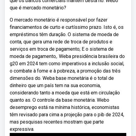
que os bancos comerciais mantêm desta no. Webo
que é mercado monetário?
O mercado monetário é responsável por fazer
financiamentos de curto e curtíssimo prazo. Isto é, os
empréstimos têm duração. O sistema de moeda de
conta, que gera uma rede de troca de produtos e
serviços em troca de pagamento; E o sistema de
moeda de pagamento,. Weba presidência brasileira do
g20 em 2024 tem como imperativos a inclusão social,
o combate à fome e à pobreza, a promoção das três
dimensões do. Weba base monetária é o total de
dinheiro que um país tem na sua economia,
considerando tanto a moeda que está em circulação
quanto as. O controle da base monetária. Webo
desemprego está na mínima histórica, economistas
têm revisado para cima a projeção para o pib de 2024,
mas pesquisas recentes mostram que parte
expressiva.