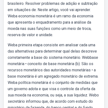
brasileiro. Resolver problemas de adição e subtração
em situações de. Neste artigo, você vai aprender.
Weba economia monetária é um ramo da economia
que apresenta o enquadramento para a análise da
moeda nas suas funções como um meio de troca,
reserva de valor e unidade.
Weba primeira etapa consiste em analisar cada uma
das alternativas para determinar qual delas descreve
corretamente a base do sistema monetário. Webbase
monetária • conceito de base monetária (b): São os
recursos monetários das autoridades monetárias • a
base monetária é um agregado monetário de extrema.
Weba política monetária é o conjunto de medidas que
um governo adota e que visa o controle da oferta da
sua moeda na economia, ou seja, a sua liquidez. Webo
secretário informou que, de acordo com estudo do
ministério da fazenda, do banco central e do fundo