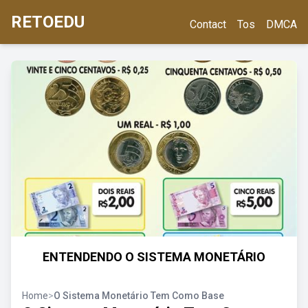
RETOEDU
Contact
Tos
DMCA
ENTENDENDO O SISTEMA MONETÁRIO
Home
>
O Sistema Monetário Tem Como Base