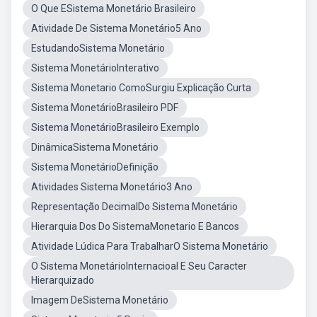
O Que ESistema Monetário Brasileiro
Atividade De Sistema Monetário5 Ano
EstudandoSistema Monetário
Sistema MonetárioInterativo
Sistema Monetario ComoSurgiu Explicação Curta
Sistema MonetárioBrasileiro PDF
Sistema MonetárioBrasileiro Exemplo
DinâmicaSistema Monetário
Sistema MonetárioDefinição
Atividades Sistema Monetário3 Ano
Representação DecimalDo Sistema Monetário
Hierarquia Dos Do SistemaMonetario E Bancos
Atividade Lúdica Para TrabalharO Sistema Monetário
O Sistema MonetárioInternacioal E Seu Caracter
Hierarquizado
Imagem DeSistema Monetário