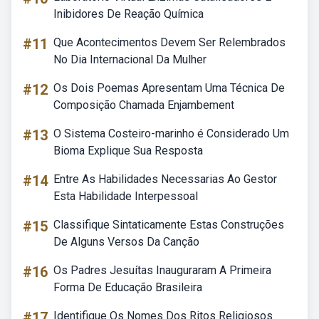
Inibidores De Reação Química
#11
Que Acontecimentos Devem Ser Relembrados
No Dia Internacional Da Mulher
#12
Os Dois Poemas Apresentam Uma Técnica De
Composição Chamada Enjambement
#13
O Sistema Costeiro-marinho é Considerado Um
Bioma Explique Sua Resposta
#14
Entre As Habilidades Necessarias Ao Gestor
Esta Habilidade Interpessoal
#15
Classifique Sintaticamente Estas Construções
De Alguns Versos Da Canção
#16
Os Padres Jesuítas Inauguraram A Primeira
Forma De Educação Brasileira
#17
Identifique Os Nomes Dos Ritos Religiosos