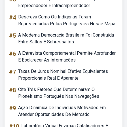
Empreendedor E Intraempreendedor
#4
Descreva Como Os Indígenas Foram
Representados Pelos Portugueses Nesse Mapa
#5
A Moderna Democracia Brasileira Foi Construída
Entre Saltos E Sobressaltos
#6
A Entrevista Comportamental Permite Aprofundar
E Esclarecer As Informações
#7
Taxas De Juros Nominal Efetiva Equivalentes
Proporcionais Real E Aparente
#8
Cite Três Fatores Que Determinaram O
Pioneirismo Português Nas Navegações
#9
Ação Dinamica De Individuos Motivados Em
Atender Oportunidades De Mercado
#10
Laboratório Virtual Enzimas Catalisadores E