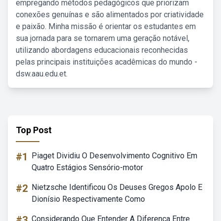
empregando métodos pedagógicos que priorizam
conexões genuínas e são alimentados por criatividade
e paixão. Minha missão é orientar os estudantes em
sua jornada para se tornarem uma geração notável,
utilizando abordagens educacionais reconhecidas
pelas principais instituições acadêmicas do mundo -
dsw.aau.edu.et.
Top Post
#1
Piaget Dividiu O Desenvolvimento Cognitivo Em
Quatro Estágios Sensório-motor
#2
Nietzsche Identificou Os Deuses Gregos Apolo E
Dionísio Respectivamente Como
#3
Considerando Que Entender A Diferença Entre