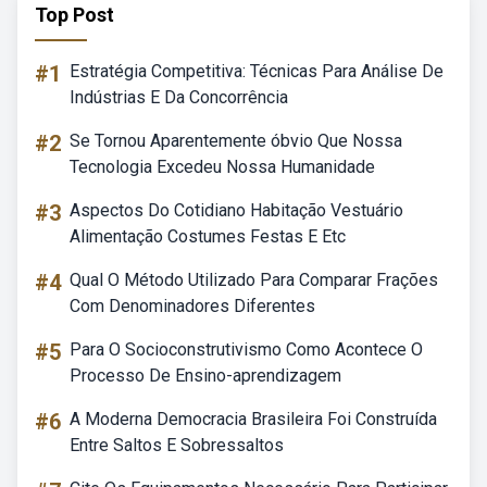
Top Post
#1
Estratégia Competitiva: Técnicas Para Análise De
Indústrias E Da Concorrência
#2
Se Tornou Aparentemente óbvio Que Nossa
Tecnologia Excedeu Nossa Humanidade
#3
Aspectos Do Cotidiano Habitação Vestuário
Alimentação Costumes Festas E Etc
#4
Qual O Método Utilizado Para Comparar Frações
Com Denominadores Diferentes
#5
Para O Socioconstrutivismo Como Acontece O
Processo De Ensino-aprendizagem
#6
A Moderna Democracia Brasileira Foi Construída
Entre Saltos E Sobressaltos