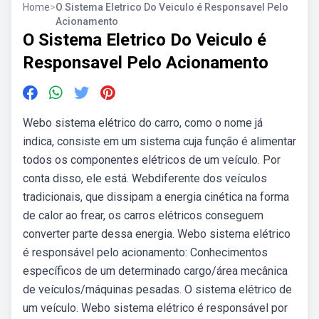
Home
>
O Sistema Eletrico Do Veiculo é Responsavel Pelo
Acionamento
O Sistema Eletrico Do Veiculo é
Responsavel Pelo Acionamento
Webo sistema elétrico do carro, como o nome já
indica, consiste em um sistema cuja função é alimentar
todos os componentes elétricos de um veículo. Por
conta disso, ele está. Webdiferente dos veículos
tradicionais, que dissipam a energia cinética na forma
de calor ao frear, os carros elétricos conseguem
converter parte dessa energia. Webo sistema elétrico
é responsável pelo acionamento: Conhecimentos
específicos de um determinado cargo/área mecânica
de veículos/máquinas pesadas. O sistema elétrico de
um veículo. Webo sistema elétrico é responsável por