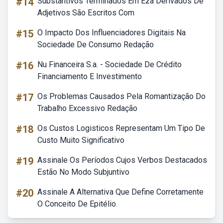
#14
Substantivos Terminados Em Eza Derivados De
Adjetivos São Escritos Com
#15
O Impacto Dos Influenciadores Digitais Na
Sociedade De Consumo Redação
#16
Nu Financeira S.a. - Sociedade De Crédito
Financiamento E Investimento
#17
Os Problemas Causados Pela Romantização Do
Trabalho Excessivo Redação
#18
Os Custos Logisticos Representam Um Tipo De
Custo Muito Significativo
#19
Assinale Os Períodos Cujos Verbos Destacados
Estão No Modo Subjuntivo
#20
Assinale A Alternativa Que Define Corretamente
O Conceito De Epitélio.