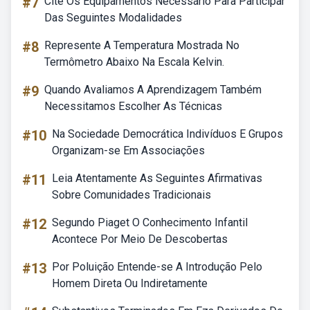
#7
Cite Os Equipamentos Necessário Para Participar
Das Seguintes Modalidades
#8
Represente A Temperatura Mostrada No
Termômetro Abaixo Na Escala Kelvin.
#9
Quando Avaliamos A Aprendizagem Também
Necessitamos Escolher As Técnicas
#10
Na Sociedade Democrática Indivíduos E Grupos
Organizam-se Em Associações
#11
Leia Atentamente As Seguintes Afirmativas
Sobre Comunidades Tradicionais
#12
Segundo Piaget O Conhecimento Infantil
Acontece Por Meio De Descobertas
#13
Por Poluição Entende-se A Introdução Pelo
Homem Direta Ou Indiretamente