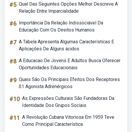
#5
Qual Das Seguintes Opções Melhor Descreve A
Relação Entre Imparcialidade
#6
Importância Da Relação Indissociável Da
Educação Com Os Direitos Humanos
#7
A Tabela Apresenta Algumas Características E
Aplicações De Alguns ácidos
#8
A Educacao De Jovens E Adultos Busca Oferecer
Oportunidades Educacionais
#9
Quais São Os Principais Efeitos Dos Receptores
ß1 Agonista Adrenérgicos
#10
As Expressões Culturais São Fundadoras Da
Identidade Dos Grupos Sociais
#11
A Revolução Cubana Vitoriosa Em 1959 Teve
Como Principal Característica