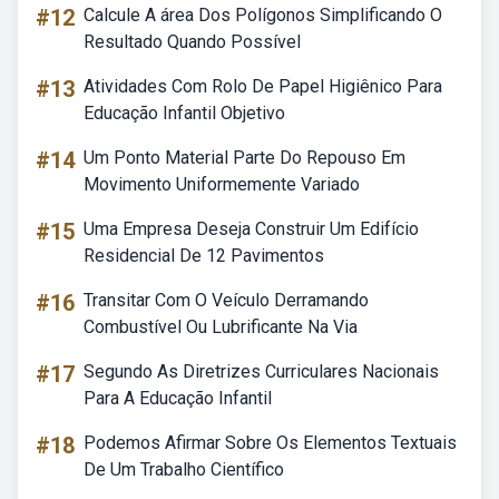
#12
Calcule A área Dos Polígonos Simplificando O
Resultado Quando Possível
#13
Atividades Com Rolo De Papel Higiênico Para
Educação Infantil Objetivo
#14
Um Ponto Material Parte Do Repouso Em
Movimento Uniformemente Variado
#15
Uma Empresa Deseja Construir Um Edifício
Residencial De 12 Pavimentos
#16
Transitar Com O Veículo Derramando
Combustível Ou Lubrificante Na Via
#17
Segundo As Diretrizes Curriculares Nacionais
Para A Educação Infantil
#18
Podemos Afirmar Sobre Os Elementos Textuais
De Um Trabalho Científico