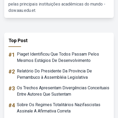
pelas principais instituições acadêmicas do mundo -
dsw.aau.edu.et.
Top Post
#1
Piaget Identificou Que Todos Passam Pelos
Mesmos Estágios De Desenvolvimento
#2
Relatório Do Presidente Da Província De
Pernambuco à Assembléia Legislativa
#3
Os Trechos Apresentam Divergências Conceituais
Entre Autores Que Sustentam
#4
Sobre Os Regimes Totalitários Nazifascistas
Assinale A Afirmativa Correta