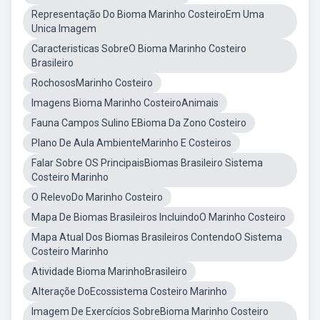
Representação Do Bioma Marinho CosteiroEm Uma
Unica Imagem
Caracteristicas SobreO Bioma Marinho Costeiro
Brasileiro
RochososMarinho Costeiro
Imagens Bioma Marinho CosteiroAnimais
Fauna Campos Sulino EBioma Da Zono Costeiro
Plano De Aula AmbienteMarinho E Costeiros
Falar Sobre OS PrincipaisBiomas Brasileiro Sistema
Costeiro Marinho
O RelevoDo Marinho Costeiro
Mapa De Biomas Brasileiros IncluindoO Marinho Costeiro
Mapa Atual Dos Biomas Brasileiros ContendoO Sistema
Costeiro Marinho
Atividade Bioma MarinhoBrasileiro
Alteraçõe DoEcossistema Costeiro Marinho
Imagem De Exercícios SobreBioma Marinho Costeiro