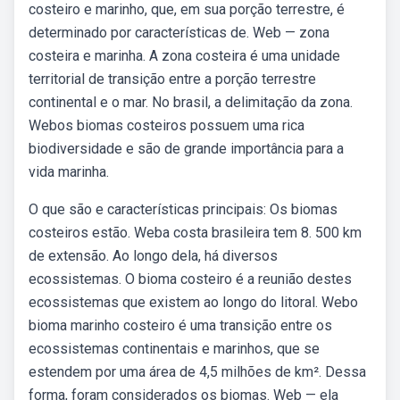
costeiro e marinho, que, em sua porção terrestre, é
determinado por características de. Web — zona
costeira e marinha. A zona costeira é uma unidade
territorial de transição entre a porção terrestre
continental e o mar. No brasil, a delimitação da zona.
Webos biomas costeiros possuem uma rica
biodiversidade e são de grande importância para a
vida marinha.
O que são e características principais: Os biomas
costeiros estão. Weba costa brasileira tem 8. 500 km
de extensão. Ao longo dela, há diversos
ecossistemas. O bioma costeiro é a reunião destes
ecossistemas que existem ao longo do litoral. Webo
bioma marinho costeiro é uma transição entre os
ecossistemas continentais e marinhos, que se
estendem por uma área de 4,5 milhões de km². Dessa
forma, foram considerados os biomas. Web — ela