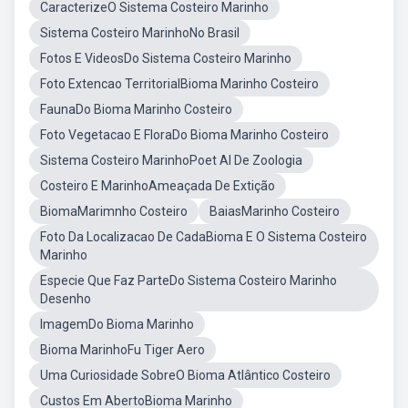
CaracterizeO Sistema Costeiro Marinho
Sistema Costeiro MarinhoNo Brasil
Fotos E VideosDo Sistema Costeiro Marinho
Foto Extencao TerritorialBioma Marinho Costeiro
FaunaDo Bioma Marinho Costeiro
Foto Vegetacao E FloraDo Bioma Marinho Costeiro
Sistema Costeiro MarinhoPoet Al De Zoologia
Costeiro E MarinhoAmeaçada De Extição
BiomaMarimnho Costeiro
BaiasMarinho Costeiro
Foto Da Localizacao De CadaBioma E O Sistema Costeiro
Marinho
Especie Que Faz ParteDo Sistema Costeiro Marinho
Desenho
ImagemDo Bioma Marinho
Bioma MarinhoFu Tiger Aero
Uma Curiosidade SobreO Bioma Atlântico Costeiro
Custos Em AbertoBioma Marinho