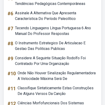
Tendências Pedagógicas Contemporâneas
#6
Assinale A Alternativa Que Apresenta
Característica Do Período Paleolítico
#7
Tecendo Linguagens Língua Portuguesa 6 Ano
Manual Do Professor Respostas
#8
O Instrumento Estrategico De Articulacao E
Gestao Das Politicas Publicas
#9
Considere A Seguinte Situação Rodolfo Foi
Contratado Por Uma Organização
#10
Onde Não Houver Sinalização Regulamentadora
A Velocidade Máxima Será De
#11
Classifique Sintaticamente Estas Construções
De Alguns Versos Da Canção
#12
Ciências Morfofuncionais Dos Sistemas