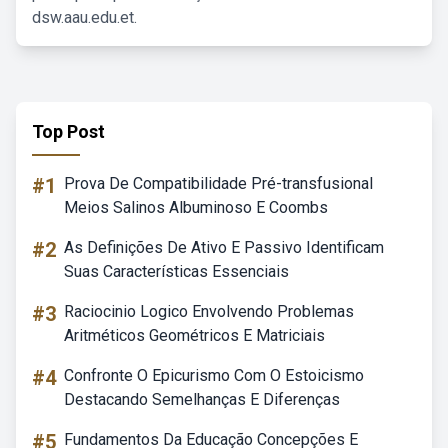
dsw.aau.edu.et.
Top Post
#1
Prova De Compatibilidade Pré-transfusional
Meios Salinos Albuminoso E Coombs
#2
As Definições De Ativo E Passivo Identificam
Suas Características Essenciais
#3
Raciocinio Logico Envolvendo Problemas
Aritméticos Geométricos E Matriciais
#4
Confronte O Epicurismo Com O Estoicismo
Destacando Semelhanças E Diferenças
#5
Fundamentos Da Educação Concepções E