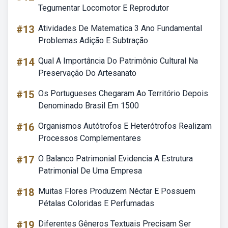
Tegumentar Locomotor E Reprodutor
#13
Atividades De Matematica 3 Ano Fundamental
Problemas Adição E Subtração
#14
Qual A Importância Do Patrimônio Cultural Na
Preservação Do Artesanato
#15
Os Portugueses Chegaram Ao Território Depois
Denominado Brasil Em 1500
#16
Organismos Autótrofos E Heterótrofos Realizam
Processos Complementares
#17
O Balanco Patrimonial Evidencia A Estrutura
Patrimonial De Uma Empresa
#18
Muitas Flores Produzem Néctar E Possuem
Pétalas Coloridas E Perfumadas
#19
Diferentes Gêneros Textuais Precisam Ser