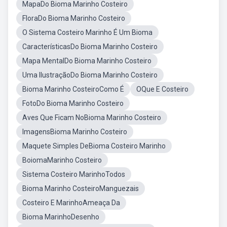
MapaDo Bioma Marinho Costeiro
FloraDo Bioma Marinho Costeiro
O Sistema Costeiro Marinho É Um Bioma
CaracterísticasDo Bioma Marinho Costeiro
Mapa MentalDo Bioma Marinho Costeiro
Uma IlustraçãoDo Bioma Marinho Costeiro
Bioma Marinho CosteiroComo É
OQue E Costeiro
FotoDo Bioma Marinho Costeiro
Aves Que Ficam NoBioma Marinho Costeiro
ImagensBioma Marinho Costeiro
Maquete Simples DeBioma Costeiro Marinho
BoiomaMarinho Costeiro
Sistema Costeiro MarinhoTodos
Bioma Marinho CosteiroManguezais
Costeiro E MarinhoAmeaça Da
Bioma MarinhoDesenho