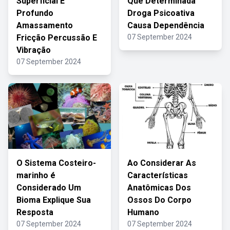
Superficial E
Que Determinada
Profundo
Droga Psicoativa
Amassamento
Causa Dependência
Fricção Percussão E
07 September 2024
Vibração
07 September 2024
O Sistema Costeiro-
Ao Considerar As
marinho é
Características
Considerado Um
Anatômicas Dos
Bioma Explique Sua
Ossos Do Corpo
Resposta
Humano
07 September 2024
07 September 2024