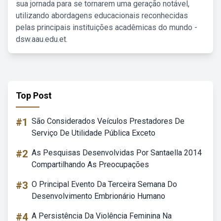
sua jornada para se tornarem uma geração notável,
utilizando abordagens educacionais reconhecidas
pelas principais instituições acadêmicas do mundo -
dsw.aau.edu.et.
Top Post
#1
São Considerados Veículos Prestadores De
Serviço De Utilidade Pública Exceto
#2
As Pesquisas Desenvolvidas Por Santaella 2014
Compartilhando As Preocupações
#3
O Principal Evento Da Terceira Semana Do
Desenvolvimento Embrionário Humano
#4
A Persistência Da Violência Feminina Na