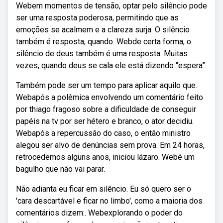
Webem momentos de tensão, optar pelo silêncio pode
ser uma resposta poderosa, permitindo que as
emoções se acalmem e a clareza surja. O silêncio
também é resposta, quando. Webde certa forma, o
silêncio de deus também é uma resposta. Muitas
vezes, quando deus se cala ele está dizendo “espera”.
Também pode ser um tempo para aplicar aquilo que.
Webapós a polêmica envolvendo um comentário feito
por thiago fragoso sobre a dificuldade de conseguir
papéis na tv por ser hétero e branco, o ator decidiu.
Webapós a repercussão do caso, o então ministro
alegou ser alvo de denúncias sem prova. Em 24 horas,
retrocedemos alguns anos, iniciou lázaro. Webé um
bagulho que não vai parar.
Não adianta eu ficar em silêncio. Eu só quero ser o
'cara descartável e ficar no limbo', como a maioria dos
comentários dizem:. Webexplorando o poder do