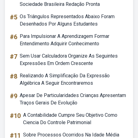
Sociedade Brasileira Redação Pronta
#5
Os Triângulos Representados Abaixo Foram
Desenhados Por Alguns Estudantes
#6
Para Impulsionar A Aprendizagem Formar
Entendimento Adquirir Conhecimento
#7
Sem Usar Calculadora Organize As Seguintes
Expressões Em Ordem Crescente
#8
Realizando A Simplificação Da Expressão
Algébrica A Seguir Encontraremos
#9
Apesar De Particularidades Crianças Apresentam
Traços Gerais De Evolução
#10
A Contabilidade Cumpre Seu Objetivo Como
Ciencia Do Controle Patrimonial
#11
Sobre Processos Ocorridos Na Idade Média