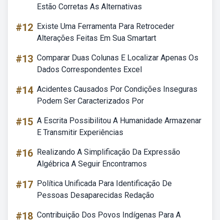
Estão Corretas As Alternativas
#12
Existe Uma Ferramenta Para Retroceder
Alterações Feitas Em Sua Smartart
#13
Comparar Duas Colunas E Localizar Apenas Os
Dados Correspondentes Excel
#14
Acidentes Causados Por Condições Inseguras
Podem Ser Caracterizados Por
#15
A Escrita Possibilitou A Humanidade Armazenar
E Transmitir Experiências
#16
Realizando A Simplificação Da Expressão
Algébrica A Seguir Encontramos
#17
Política Unificada Para Identificação De
Pessoas Desaparecidas Redação
#18
Contribuição Dos Povos Indígenas Para A