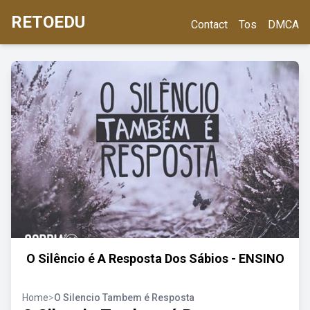
RETOEDU
Contact
Tos
DMCA
O Silêncio é A Resposta Dos Sábios - ENSINO
Home
>
O Silencio Tambem é Resposta