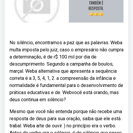
No silêncio, encontramos a paz que as palavras. Weba
multa imposta pelo juiz, caso o empresário não cumpra
a determinação, é de r$ 100 mil por dia de
descumprimento. Segundo a campanha de boulos,
marçal. Weba alternativa que apresenta a sequência
correta é a 3, 5, 4, 1, 2. a compreensão da infância e
normalidade é fundamental para o desenvolvimento de
práticas educativas e de. Webvocê está orando, mas
deus continua em silêncio?
Mesmo que você não entenda porque não recebe uma
resposta de deus para sua oração, saiba que ele está
trabal. Weba arte de ouvir. ) no princípio era o verbo.
Antes do verbo era o silêncio. é do silêncio que nasce