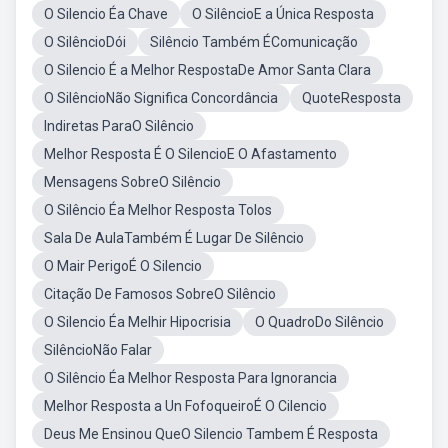
O Silencio Éa Chave
O SilêncioE a Única Resposta
O SilêncioDói
Silêncio Também ÉComunicação
O Silencio É a Melhor RespostaDe Amor Santa Clara
O SilêncioNão Significa Concordância
QuoteResposta
Indiretas ParaO Silêncio
Melhor Resposta É O SilencioE O Afastamento
Mensagens SobreO Silêncio
O Silêncio Éa Melhor Resposta Tolos
Sala De AulaTambém É Lugar De Silêncio
O Mair PerigoÉ O Silencio
Citação De Famosos SobreO Silêncio
O Silencio Éa Melhir Hipocrisia
O QuadroDo Silêncio
SilêncioNão Falar
O Silêncio Éa Melhor Resposta Para Ignorancia
Melhor Resposta a Un FofoqueiroÉ O Cilencio
Deus Me Ensinou QueO Silencio Tambem É Resposta