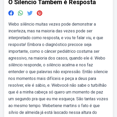
O Silencio Tambem é Resposta
Webo silêncio muitas vezes pode demonstrar a
incerteza, mas na maioria das vezes pode ser
interpretado como resposta, e vou te falar viu, e que
resposta! Embora o diagnóstico precoce seja
importante, como o câncer pediátrico costuma ser
agressivo, na maioria dos casos, quando ele é. Webo
silêncio responde, o silêncio acalma e nos faz
entender o que palavras não expressão. Então silencie
nos momentos mais difíceis e peça a deus para
resolver, ele é sábio, e. Webvocê não sabe o turbilhão
que é a minha cabeça só quero um momento de paz
um segundo pra que eu me esqueça. São tantas vozes
ao mesmo tempo. Webetiene martins o fato é que
sílvio de almeida já está lascado nessa altura do