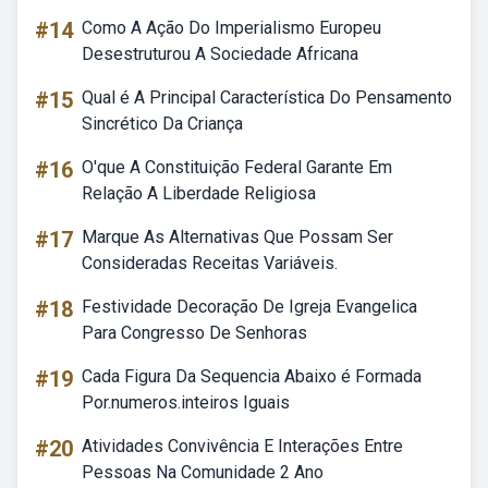
#14
Como A Ação Do Imperialismo Europeu
Desestruturou A Sociedade Africana
#15
Qual é A Principal Característica Do Pensamento
Sincrético Da Criança
#16
O'que A Constituição Federal Garante Em
Relação A Liberdade Religiosa
#17
Marque As Alternativas Que Possam Ser
Consideradas Receitas Variáveis.
#18
Festividade Decoração De Igreja Evangelica
Para Congresso De Senhoras
#19
Cada Figura Da Sequencia Abaixo é Formada
Por.numeros.inteiros Iguais
#20
Atividades Convivência E Interações Entre
Pessoas Na Comunidade 2 Ano