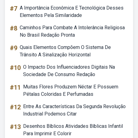
#7
A Importância Econômica E Tecnológica Desses
Elementos Pela Similaridade
#8
Caminhos Para Combate A Intolerância Religiosa
No Brasil Redação Pronta
#9
Quais Elementos Compõem O Sistema De
Trânsito A Sinalização Horizontal
#10
O Impacto Dos Influenciadores Digitais Na
Sociedade De Consumo Redação
#11
Muitas Flores Produzem Néctar E Possuem
Pétalas Coloridas E Perfumadas
#12
Entre As Características Da Segunda Revolução
Industrial Podemos Citar
#13
Desenhos Bíblicos Atividades Bíblicas Infantil
Para Imprimir E Colorir