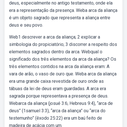
deus, especialmente no antigo testamento, onde ela
era a representação da presença. Weba arca da aliança
é um objeto sagrado que representa a aliança entre
deus e seu povo.
Web1 descrever a arca da aliança; 2 explicar a
simbologia do propiciatório; 3 discorrer a respeito dos
elementos sagrados dentro da arca. Webqual o
significado dos três elementos da arca da aliança? Os
três elementos contidos na arca da aliança eram: A
vara de arão, o vaso de ouro que. Weba arca da aliança
era uma grande caixa revestida de ouro onde as
tábuas da lei de deus eram guardadas. A arca era
sagrada porque representava a presença de deus.
Webarca da aliança (josué 3:6; Hebreus 9:4), “arca de
deus” (1samuel 3:3), “arca da aliança” ou “arca do
testemunho” (êxodo 25:22) era um baú feito de
madeira de acácia com um.