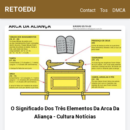
RETOEDU
Contact
Tos
DMCA
O Significado Dos Três Elementos Da Arca Da
Aliança - Cultura Notícias