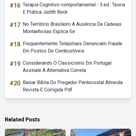
#16
Terapia Cognitivo-comportamental - 3.ed.: Teoria
E Prática Judith Beck
#17
No Território Brasileiro A Ausência De Cadeias
Montanhosas Explica Se
#18
Frequentemente Telejornais Denunciam Fraude
Em Postos De Combustíveis
#19
Considerando O Classicismo Em Portugal
Assinale A Alternativa Correta
#20
Baixar Bíblia Do Pregador Pentecostal Almeida
Revista E Corrigida Pdf
Related Posts