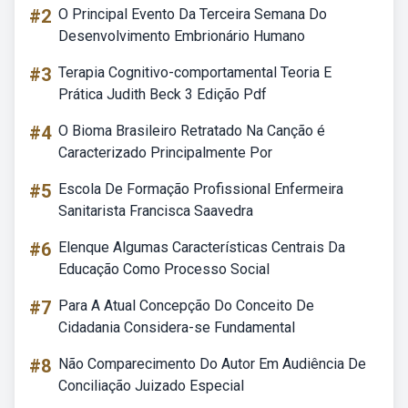
#2
O Principal Evento Da Terceira Semana Do
Desenvolvimento Embrionário Humano
#3
Terapia Cognitivo-comportamental Teoria E
Prática Judith Beck 3 Edição Pdf
#4
O Bioma Brasileiro Retratado Na Canção é
Caracterizado Principalmente Por
#5
Escola De Formação Profissional Enfermeira
Sanitarista Francisca Saavedra
#6
Elenque Algumas Características Centrais Da
Educação Como Processo Social
#7
Para A Atual Concepção Do Conceito De
Cidadania Considera-se Fundamental
#8
Não Comparecimento Do Autor Em Audiência De
Conciliação Juizado Especial