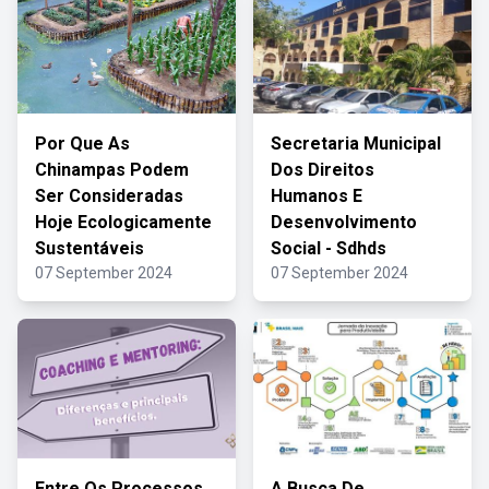
Por Que As
Secretaria Municipal
Chinampas Podem
Dos Direitos
Ser Consideradas
Humanos E
Hoje Ecologicamente
Desenvolvimento
Sustentáveis
Social - Sdhds
07 September 2024
07 September 2024
Entre Os Processos
A Busca De