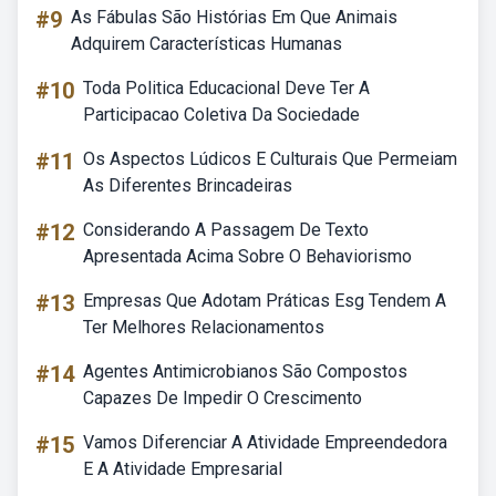
#9
As Fábulas São Histórias Em Que Animais
Adquirem Características Humanas
#10
Toda Politica Educacional Deve Ter A
Participacao Coletiva Da Sociedade
#11
Os Aspectos Lúdicos E Culturais Que Permeiam
As Diferentes Brincadeiras
#12
Considerando A Passagem De Texto
Apresentada Acima Sobre O Behaviorismo
#13
Empresas Que Adotam Práticas Esg Tendem A
Ter Melhores Relacionamentos
#14
Agentes Antimicrobianos São Compostos
Capazes De Impedir O Crescimento
#15
Vamos Diferenciar A Atividade Empreendedora
E A Atividade Empresarial