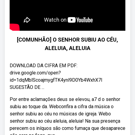
[COMUNHÃO] O SENHOR SUBIU AO CÉU,
ALELUIA, ALELUIA
DOWNLOAD DA CIFRA EM PDF:
drive.google.com/open?
id=1dqMblScoajmygfTK4ynl9D0Yb4WxhX7l
SUGESTÃO DE ...
Por entre aclamações deus se elevou, a7 d o senhor
subiu ao toque da. Webconfira a cifra da música o
senhor subiu ao céu no músicas de igreja. Webo
senhor subiu ao céu aleluia, aleluia! Na sua presença
perecem os iníquos são como fumaça que desaparece