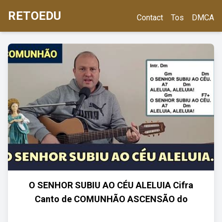
RETOEDU
Contact
Tos
DMCA
O SENHOR SUBIU AO CÉU ALELUIA Cifra
Canto de COMUNHÃO ASCENSÃO do