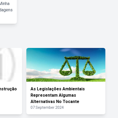
Minha
rdagens
Instrução
As Legislações Ambientais
Representam Algumas
Alternativas No Tocante
07 September 2024