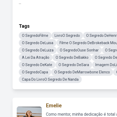
...
Tags
O SegredoFilme
LivroO Segredo
O Segredo DeHenr
O Segredo DeLuisa
Filme O Segredo DeBrokeback Mou
O Segredo DeLuiza
O SegredoOuse Sonhar
O Segr
A Lei Da Atração
O Segredo DeBakko
O Segredo D
O Segredo DeKate
O Segredo DeSara
Imagem DoLi
O SegredoCapa
O Segredo DeMarrowbone Elenco
Capa Do LivroO Segredo De Nanda
Emelie
Como mentor, minha dedicação é total