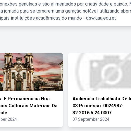
nexões genuínas e são alimentados por criatividade e paixão. 
a jornada para se tornarem uma geração notável, utilizando abo
ipais instituições acadêmicas do mundo - dsw.aau.edu.et.
s E Permanências Nos
Audiência Trabalhista De 
ios Culturais Materiais Da
03 Processo: 0024987-
ade
32.2016.5.24.0007
ber 2024
07 September 2024