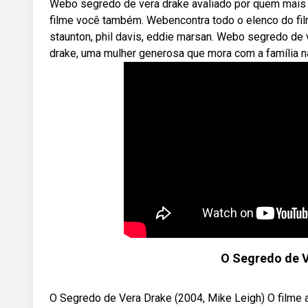
Webo segredo de vera drake avaliado por quem mais e
filme você também. Webencontra todo o elenco do fil
staunton, phil davis, eddie marsan. Webo segredo de v
drake, uma mulher generosa que mora com a família na
O Segredo de V
O Segredo de Vera Drake (2004, Mike Leigh) O filme 