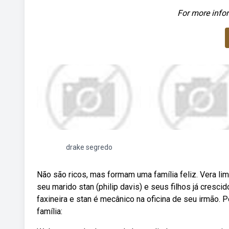
For more infor
drake segredo
Não são ricos, mas formam uma família feliz. Vera li
seu marido stan (philip davis) e seus filhos já crescid
faxineira e stan é mecânico na oficina de seu irmão.
família: