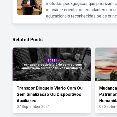
métodos pedagógicos que priorizam co
missão é orientar os estudantes em su
educacionais reconhecidas pelas princ
Related Posts
Transpor Bloqueio Viario Com Ou
Mudança
Sem Sinalizacao Ou Dispositivos
Patrimôn
Auxiliares
Humanid
07 September 2024
07 Septem