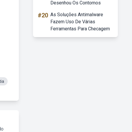
Desenhou Os Contornos
#20
As Soluções Antimalware
Fazem Uso De Várias
Ferramentas Para Checagem
tia
do