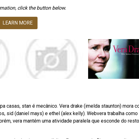
mation, click the button below.
LEARN MORE
mpa casas, stan é mecânico. Vera drake (imelda staunton) mora 
os, sid (daniel mays) e ethel (alex kelly). Webvera trabalha como
 Porém, vera mantém uma atividade paralela que esconde do rest