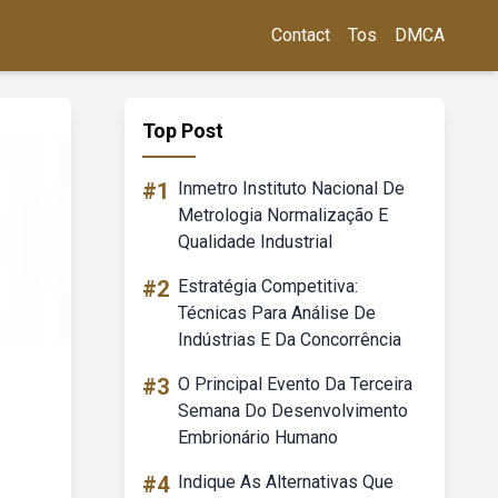
Contact
Tos
DMCA
Top Post
#1
Inmetro Instituto Nacional De
Metrologia Normalização E
Qualidade Industrial
#2
Estratégia Competitiva:
Técnicas Para Análise De
Indústrias E Da Concorrência
#3
O Principal Evento Da Terceira
Semana Do Desenvolvimento
Embrionário Humano
#4
Indique As Alternativas Que