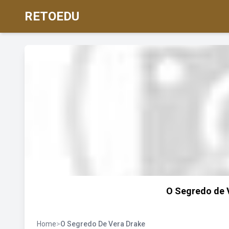
RETOEDU
O Segredo de 
Home
>
O Segredo De Vera Drake