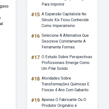
Para Imprimir
ngsoo
#15
A Expansão Capitalista No
o
Século Xix Ficou Conhecida
al
Como Imperialismo
#16
Selecione A Alternativa Que
Descreve Corretamente A
Ferramenta Formas:
#17
O Estudo Sobre Perspectivas
Profissionais Emerge Como
Um Pilar Solido
#18
Atividades Sobre
Transformações Químicas E
Físicas 4 Ano Com Gabarito
#19
Apenas O Fabricante Ou O
Produtor Originário é