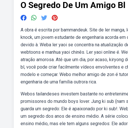
O Segredo De Um Amigo Bl
A obra é escrita por bammandeuk. Site de ler manga,
knock, um jovem estudante de engenharia acorda em ch
devido à. Weba ler yaoi se concentra na atualização 
webtoons e manhua yaoi chinês. Ler yaoi online é.
atração amorosa. Até que um dia, por acaso, kiryon
bl, você pode criar facilmente vídeos envolventes e c
modelo e começar. Webo melhor amigo de zon é tutor
engenharia de uma família outrora rica.
Webos tailandeses investem bastante no entretenimen
promissores do mundo boys lover. Jung ki sub (nam s
guarda um segredo: Ele é apaixonado por ki sub!. Web
um segredo dos anos de ensino médio. A série coloc
ensino médio, mas ele tem alguns segredos: Ele adora