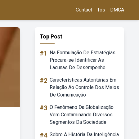
Contact
Tos
DMCA
Top Post
#1
Na Formulação De Estratégias
Procura-se Identificar As
Lacunas De Desempenho
#2
Características Autoritárias Em
Relação Ao Controle Dos Meios
De Comunicação
#3
O Fenômeno Da Globalização
Vem Contaminando Diversos
Segmentos Da Sociedade
#4
Sobre A História Da Inteligência