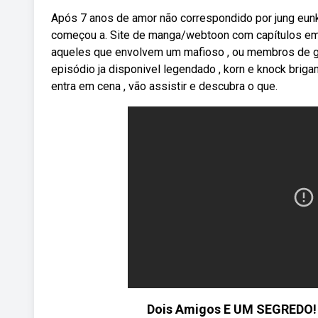
Após 7 anos de amor não correspondido por jung eun
começou a. Site de manga/webtoon com capítulos em 
aqueles que envolvem um mafioso , ou membros de ga
episódio ja disponivel legendado , korn e knock briga
entra em cena , vão assistir e descubra o que.
Dois Amigos E UM SEGREDO! 😳 ( 