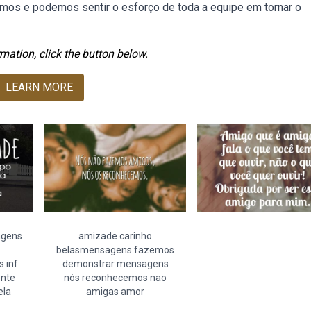
timos e podemos sentir o esforço de toda a equipe em tornar o
mation, click the button below.
LEARN MORE
agens
amizade carinho
belasmensagens fazemos
 inf
demonstrar mensagens
ente
nós reconhecemos nao
ela
amigas amor