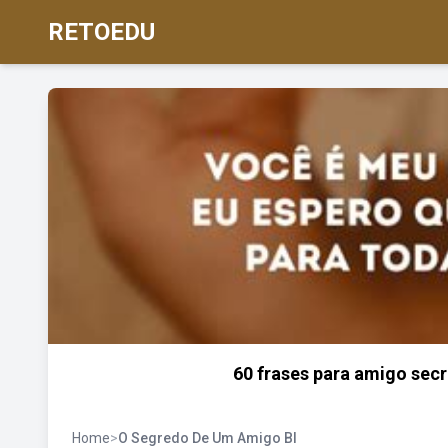
RETOEDU
60 frases para amigo sec
Home
>
O Segredo De Um Amigo Bl