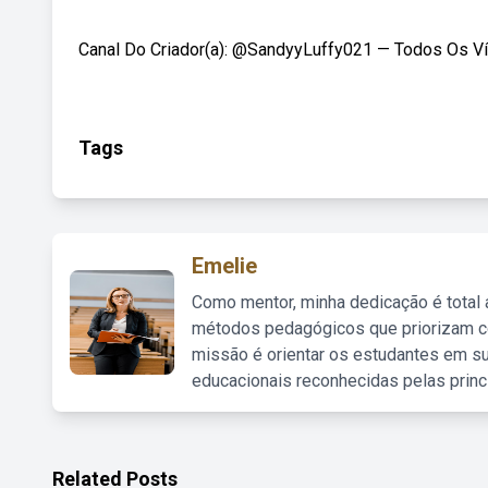
Canal Do Criador(a): @SandyyLuffy021 — Todos Os Ví
Tags
Emelie
Como mentor, minha dedicação é total
métodos pedagógicos que priorizam co
missão é orientar os estudantes em su
educacionais reconhecidas pelas princ
Related Posts