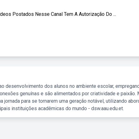
deos Postados Nesse Canal Tem A Autorização Do ...
 ao desenvolvimento dos alunos no ambiente escolar, empregan
nexões genuínas e são alimentados por criatividade e paixão. 
a jornada para se tornarem uma geração notável, utilizando abo
ipais instituições acadêmicas do mundo - dsw.aau.edu.et.