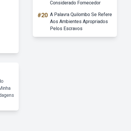
Considerado Fornecedor
#20
A Palavra Quilombo Se Refere
Aos Ambientes Apropriados
Pelos Escravos
do
Minha
rdagens