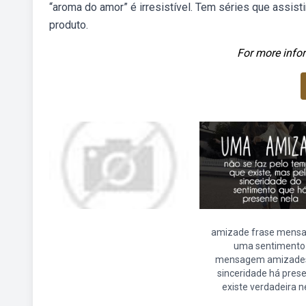
“aroma do amor” é irresistível. Tem séries que assis
produto.
For more infor
amizade frase mens
uma sentimento
mensagem amizades
sinceridade há pres
existe verdadeira n