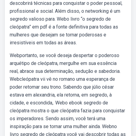
descobrirá técnicas para conquistar o poder pessoal,
profissional e social. Além disso, o networking é um
segredo valioso para. Webo livro “o segredo de
cleópatra” em pdf é a fonte definitiva para todas as
mulheres que desejam se tornar poderosas e
irresistíveis em todas as áreas.
Webportanto, se você deseja despertar o poderoso
arquétipo de cleópatra, mergulhe em sua essência
real, abrace sua determinação, sedução e sabedoria.
Webcleópatra vii vê no romano uma esperança de
poder retomar seu trono. Sabendo que júlio césar
estava em alexandria, ela retorna, em segredo, à
cidade, e escondida,. Webo ebook segredo de
cleópatra mostra o que cleópatra fazia para conquistar
os imperadores. Sendo assim, você terá uma
inspiração para se tornar uma mulher ainda. Webno
livro segredo de cleópatra você vai descobrir todas as