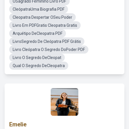
OSagrado Feminino Livro PDF
CleópatraUma Biografia PDF
Cleopatra Despertar OSeu Poder
Livro Em PDFGratis Cleopatra Gratis
Arquétipo DeCleopatra PDF
LivroSegredo De Cleópatra PDF Grátis
Livro Cleópatra O Segredo DoPoder PDF
Livro O Segredo DeCleopat
Qual O Segredo DeCleopatra
Emelie