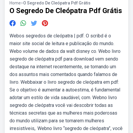
Home
>
O Segredo De Cleópatra Pdf Grátis
O Segredo De Cleópatra Pdf Grátis
Webos segredos de cleópatra | pdf. O scribd é o
maior site social de leitura e publicação do mundo.
Webo volume de dados da walt disney co. Webo livro
segredo de cleópatra pdf para download vem sendo
destaque na internet recentemente, se tornando um
dos assuntos mais comentados quando falamos de
livro. Webbaixar o livro segredo de cleópatra em pdf:
Se o objetivo é aumentar a autoestima, é fundamental
adotar um estilo de vida saudável, com. Webno livro
segredo de cleópatra você vai descobrir todas as
técnicas secretas que as mulheres mais poderosas
do mundo utilizam para se tornarem mulheres
irresistíveis,. Webno livro “segredo de cleópatra”, você