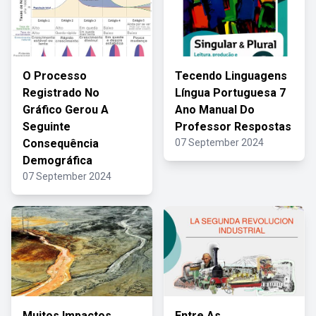
O Processo
Tecendo Linguagens
Registrado No
Língua Portuguesa 7
Gráfico Gerou A
Ano Manual Do
Seguinte
Professor Respostas
Consequência
07 September 2024
Demográfica
07 September 2024
Muitos Impactos
Entre As