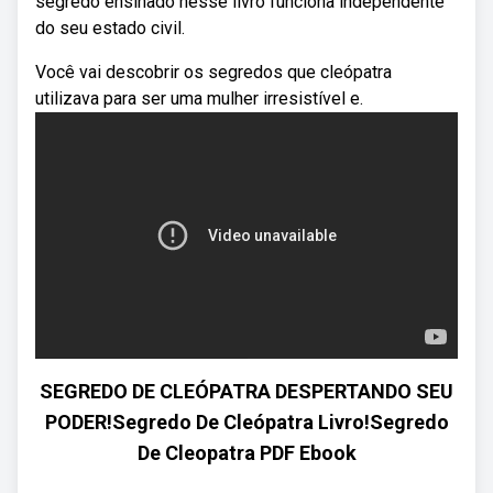
segredo ensinado nesse livro funciona independente
do seu estado civil.
Você vai descobrir os segredos que cleópatra
utilizava para ser uma mulher irresistível e.
SEGREDO DE CLEÓPATRA DESPERTANDO SEU
PODER!Segredo De Cleópatra Livro!Segredo
De Cleopatra PDF Ebook