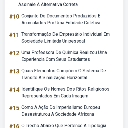
Assinale A Alternativa Correta
#10
Conjunto De Documentos Produzidos E
Acumulados Por Uma Entidade Coletiva
#11
Transformação De Empresário Individual Em
Sociedade Limitada Unipessoal
#12
Uma Professora De Quimica Realizou Uma
Experiencia Com Seus Estudantes
#13
Quais Elementos Compõem O Sistema De
Trânsito A Sinalização Horizontal
#14
Identifique Os Nomes Dos Ritos Religiosos
Representados Em Cada Imagem
#15
Como A Ação Do Imperialismo Europeu
Desestruturou A Sociedade Africana
#16
O Trecho Abaixo Que Pertence A Tipologia