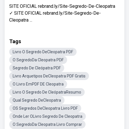
SITE OFICIAL rebrand.ly/Site-Segredo-De-Cleopatra
✓ SITE OFICIAL rebrand.ly/Site-Segredo-De-
Cleopatra ...
Tags
Livro O Segredo DeCleopatra PDF
O SegredoDa Cleopatra PDF
Segredo De Cleópatra PDF
Livro Arquetipos DeCleopatra PDF Gratis
O Livro EmPDF DE Cleopatra
Livro O Segredo De CleópatraResumo
Qual Segredo DeCleopatra
OS Segredos DeCleopatra Livro PDF
Onde Ler OLivro Segredo De Cleopatra
O SegredoDa Cleopatra Livro Comprar