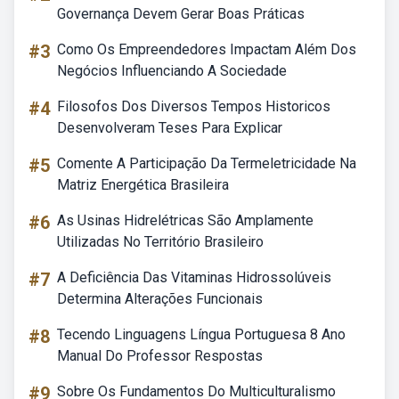
Governança Devem Gerar Boas Práticas
#3
Como Os Empreendedores Impactam Além Dos
Negócios Influenciando A Sociedade
#4
Filosofos Dos Diversos Tempos Historicos
Desenvolveram Teses Para Explicar
#5
Comente A Participação Da Termeletricidade Na
Matriz Energética Brasileira
#6
As Usinas Hidrelétricas São Amplamente
Utilizadas No Território Brasileiro
#7
A Deficiência Das Vitaminas Hidrossolúveis
Determina Alterações Funcionais
#8
Tecendo Linguagens Língua Portuguesa 8 Ano
Manual Do Professor Respostas
#9
Sobre Os Fundamentos Do Multiculturalismo