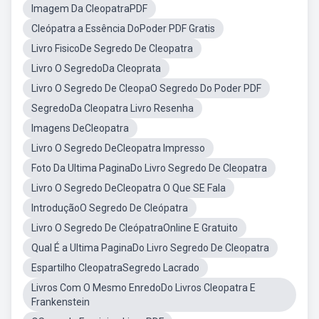
Imagem Da CleopatraPDF
Cleópatra a Essência DoPoder PDF Gratis
Livro FisicoDe Segredo De Cleopatra
Livro O SegredoDa Cleoprata
Livro O Segredo De CleopaO Segredo Do Poder PDF
SegredoDa Cleopatra Livro Resenha
Imagens DeCleopatra
Livro O Segredo DeCleopatra Impresso
Foto Da Ultima PaginaDo Livro Segredo De Cleopatra
Livro O Segredo DeCleopatra O Que SE Fala
IntroduçãoO Segredo De Cleópatra
Livro O Segredo De CleópatraOnline E Gratuito
Qual É a Ultima PaginaDo Livro Segredo De Cleopatra
Espartilho CleopatraSegredo Lacrado
Livros Com O Mesmo EnredoDo Livros Cleopatra E
Frankenstein