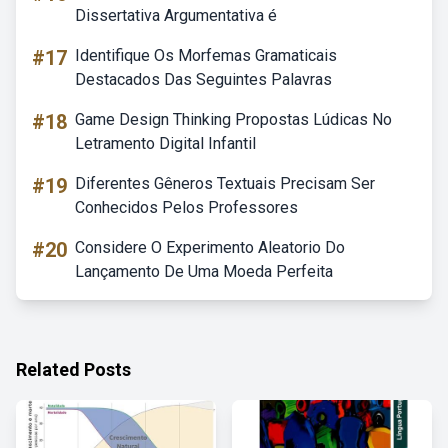
Dissertativa Argumentativa é
#17
Identifique Os Morfemas Gramaticais
Destacados Das Seguintes Palavras
#18
Game Design Thinking Propostas Lúdicas No
Letramento Digital Infantil
#19
Diferentes Gêneros Textuais Precisam Ser
Conhecidos Pelos Professores
#20
Considere O Experimento Aleatorio Do
Lançamento De Uma Moeda Perfeita
Related Posts