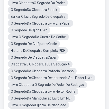
Livro CleopatraO Segredo Do Poder
O SegredoDa Cleopatra Ebook
Baixar O LivroSegredo De Cleopatra
O SegredoDa Cleopatra Livro Em Papel
O Segredo DeDjinn Livro
Livro O SegredoDa Guerra De Caribe
O Segredo De CleópatraKindle
Historia DeCleopatra Completa PDF
O Segredo De CleópatraCapa
Cleopatra E O Poder DeSua Sedução 4
O SegredoDa Cleopatra Rafaela Caetano
O Segredo DeCleopatra Despertando Seu Poder Livro
Livro Cleopatra O Segredo DoPoder De Seduçao
O SegredoDa Cleopatra Livro Heitor Rocha
O SegredoDa Manipulação Livro Em PDF
Livro O SegredoEgípcio De Napoleão