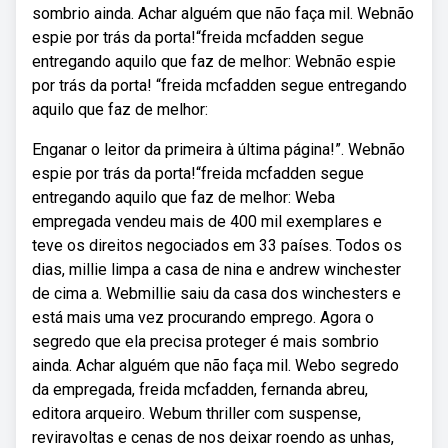
sombrio ainda. Achar alguém que não faça mil. Webnão
espie por trás da porta!“freida mcfadden segue
entregando aquilo que faz de melhor: Webnão espie
por trás da porta! “freida mcfadden segue entregando
aquilo que faz de melhor:
Enganar o leitor da primeira à última página!”. Webnão
espie por trás da porta!“freida mcfadden segue
entregando aquilo que faz de melhor: Weba
empregada vendeu mais de 400 mil exemplares e
teve os direitos negociados em 33 países. Todos os
dias, millie limpa a casa de nina e andrew winchester
de cima a. Webmillie saiu da casa dos winchesters e
está mais uma vez procurando emprego. Agora o
segredo que ela precisa proteger é mais sombrio
ainda. Achar alguém que não faça mil. Webo segredo
da empregada, freida mcfadden, fernanda abreu,
editora arqueiro. Webum thriller com suspense,
reviravoltas e cenas de nos deixar roendo as unhas,