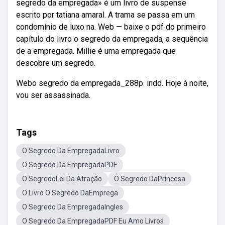
segredo da empregada» é um livro de suspense
escrito por tatiana amaral. A trama se passa em um
condomínio de luxo na. Web — baixe o pdf do primeiro
capítulo do livro o segredo da empregada, a sequência
de a empregada. Millie é uma empregada que
descobre um segredo.
Webo segredo da empregada_288p. indd. Hoje à noite,
vou ser assassinada.
Tags
O Segredo Da EmpregadaLivro
O Segredo Da EmpregadaPDF
O SegredoLei Da Atração
O Segredo DaPrincesa
O Livro O Segredo DaEmprega
O Segredo Da EmpregadaIngles
O Segredo Da EmpregadaPDF Eu Amo Livros