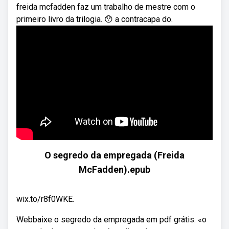
freida mcfadden faz um trabalho de mestre com o
primeiro livro da trilogia. 😯 a contracapa do.
O segredo da empregada (Freida
McFadden).epub
wix.to/r8f0WKE.
Webbaixe o segredo da empregada em pdf grátis. «o