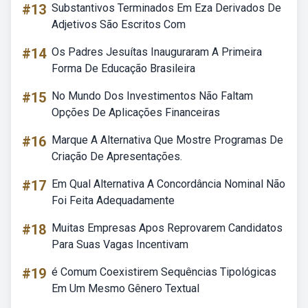
#13
Substantivos Terminados Em Eza Derivados De
Adjetivos São Escritos Com
#14
Os Padres Jesuítas Inauguraram A Primeira
Forma De Educação Brasileira
#15
No Mundo Dos Investimentos Não Faltam
Opções De Aplicações Financeiras
#16
Marque A Alternativa Que Mostre Programas De
Criação De Apresentações.
#17
Em Qual Alternativa A Concordância Nominal Não
Foi Feita Adequadamente
#18
Muitas Empresas Apos Reprovarem Candidatos
Para Suas Vagas Incentivam
#19
é Comum Coexistirem Sequências Tipológicas
Em Um Mesmo Gênero Textual