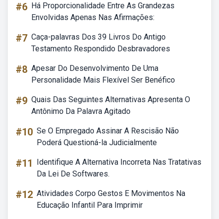
#6
Há Proporcionalidade Entre As Grandezas
Envolvidas Apenas Nas Afirmações:
#7
Caça-palavras Dos 39 Livros Do Antigo
Testamento Respondido Desbravadores
#8
Apesar Do Desenvolvimento De Uma
Personalidade Mais Flexível Ser Benéfico
#9
Quais Das Seguintes Alternativas Apresenta O
Antônimo Da Palavra Agitado
#10
Se O Empregado Assinar A Rescisão Não
Poderá Questioná-la Judicialmente
#11
Identifique A Alternativa Incorreta Nas Tratativas
Da Lei De Softwares.
#12
Atividades Corpo Gestos E Movimentos Na
Educação Infantil Para Imprimir