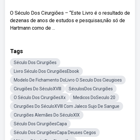
O Século Dos Cirurgiões – “Este Livro é o resultado de
dezenas de anos de estudos e pesquisas,não só de
Hartmann como de ...
Tags
Século Dos Cirurgiões
Livro Século Dos CirurgiõesEbook
Modelo De Fichamento DoLivro O Seculo Dos Cieugioes
Cirugiões Do SéculoXVIII
SéculosDos Cirurgiões
O Século Dos CirurgiõesXx
Medicos DoSeculo 20
Cirurgiões Do SéculoXVIII Com Jaleco Sujo De Sangue
Cirurgiões Alemães Do SéculoXIX
Século Dos CirurgiõesCapa
Século Dos CirurgiõesCapa Deuses Cegos