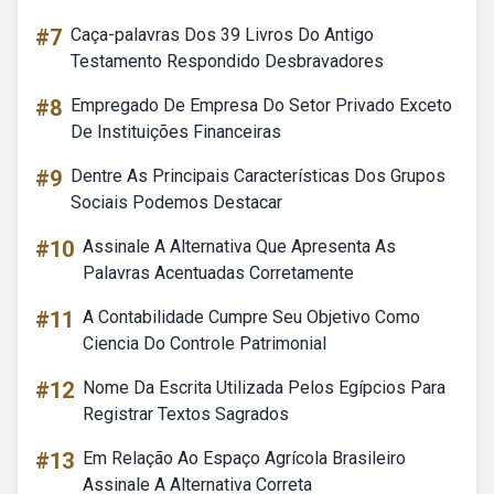
#7
Caça-palavras Dos 39 Livros Do Antigo
Testamento Respondido Desbravadores
#8
Empregado De Empresa Do Setor Privado Exceto
De Instituições Financeiras
#9
Dentre As Principais Características Dos Grupos
Sociais Podemos Destacar
#10
Assinale A Alternativa Que Apresenta As
Palavras Acentuadas Corretamente
#11
A Contabilidade Cumpre Seu Objetivo Como
Ciencia Do Controle Patrimonial
#12
Nome Da Escrita Utilizada Pelos Egípcios Para
Registrar Textos Sagrados
#13
Em Relação Ao Espaço Agrícola Brasileiro
Assinale A Alternativa Correta