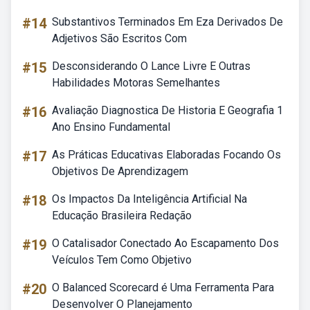
#14
Substantivos Terminados Em Eza Derivados De
Adjetivos São Escritos Com
#15
Desconsiderando O Lance Livre E Outras
Habilidades Motoras Semelhantes
#16
Avaliação Diagnostica De Historia E Geografia 1
Ano Ensino Fundamental
#17
As Práticas Educativas Elaboradas Focando Os
Objetivos De Aprendizagem
#18
Os Impactos Da Inteligência Artificial Na
Educação Brasileira Redação
#19
O Catalisador Conectado Ao Escapamento Dos
Veículos Tem Como Objetivo
#20
O Balanced Scorecard é Uma Ferramenta Para
Desenvolver O Planejamento