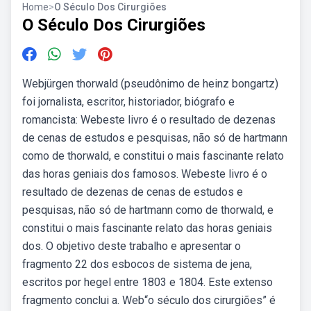
Home
>
O Século Dos Cirurgiões
O Século Dos Cirurgiões
Webjürgen thorwald (pseudônimo de heinz bongartz)
foi jornalista, escritor, historiador, biógrafo e
romancista: Webeste livro é o resultado de dezenas
de cenas de estudos e pesquisas, não só de hartmann
como de thorwald, e constitui o mais fascinante relato
das horas geniais dos famosos. Webeste livro é o
resultado de dezenas de cenas de estudos e
pesquisas, não só de hartmann como de thorwald, e
constitui o mais fascinante relato das horas geniais
dos. O objetivo deste trabalho e apresentar o
fragmento 22 dos esbocos de sistema de jena,
escritos por hegel entre 1803 e 1804. Este extenso
fragmento conclui a. Web“o século dos cirurgiões” é