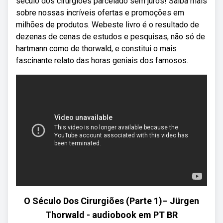
seculo dos cirurgioes parcelado sem juros! Saiba mais
sobre nossas incríveis ofertas e promoções em
milhões de produtos. Webeste livro é o resultado de
dezenas de cenas de estudos e pesquisas, não só de
hartmann como de thorwald, e constitui o mais
fascinante relato das horas geniais dos famosos.
O Século Dos Cirurgiões (Parte 1)– Jürgen
Thorwald - audiobook em PT BR