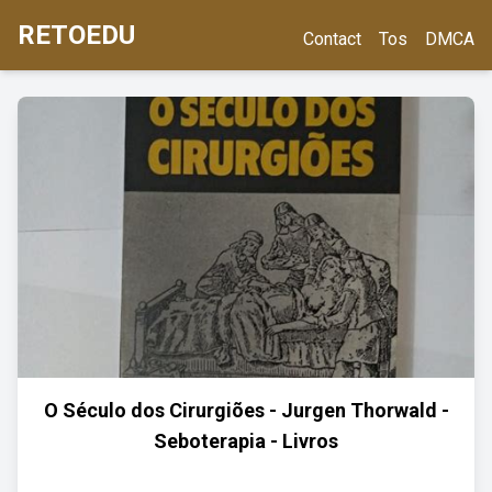
RETOEDU
Contact
Tos
DMCA
O Século dos Cirurgiões - Jurgen Thorwald -
Seboterapia - Livros