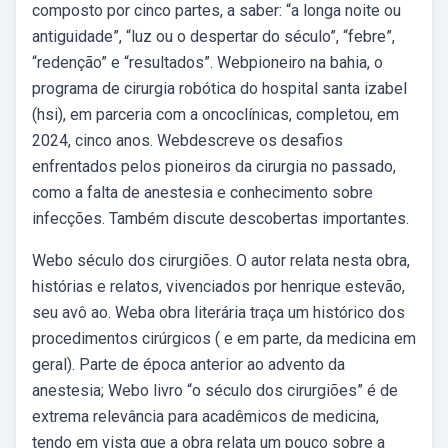
composto por cinco partes, a saber: “a longa noite ou
antiguidade”, “luz ou o despertar do século”, “febre”,
“redenção” e “resultados”. Webpioneiro na bahia, o
programa de cirurgia robótica do hospital santa izabel
(hsi), em parceria com a oncoclínicas, completou, em
2024, cinco anos. Webdescreve os desafios
enfrentados pelos pioneiros da cirurgia no passado,
como a falta de anestesia e conhecimento sobre
infecções. Também discute descobertas importantes.
Webo século dos cirurgiões. O autor relata nesta obra,
histórias e relatos, vivenciados por henrique estevão,
seu avô ao. Weba obra literária traça um histórico dos
procedimentos cirúrgicos ( e em parte, da medicina em
geral). Parte de época anterior ao advento da
anestesia; Webo livro “o século dos cirurgiões” é de
extrema relevância para acadêmicos de medicina,
tendo em vista que a obra relata um pouco sobre a