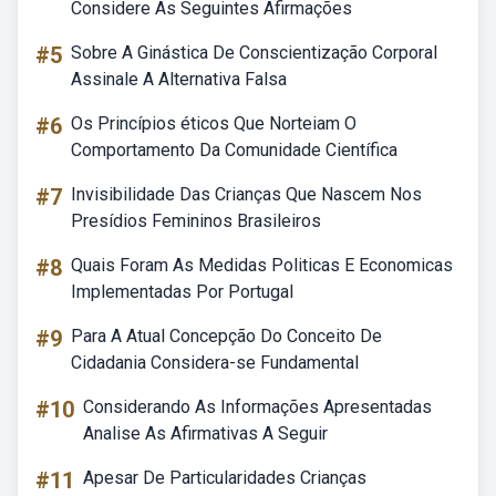
Considere As Seguintes Afirmações
#5
Sobre A Ginástica De Conscientização Corporal
Assinale A Alternativa Falsa
#6
Os Princípios éticos Que Norteiam O
Comportamento Da Comunidade Científica
#7
Invisibilidade Das Crianças Que Nascem Nos
Presídios Femininos Brasileiros
#8
Quais Foram As Medidas Politicas E Economicas
Implementadas Por Portugal
#9
Para A Atual Concepção Do Conceito De
Cidadania Considera-se Fundamental
#10
Considerando As Informações Apresentadas
Analise As Afirmativas A Seguir
#11
Apesar De Particularidades Crianças