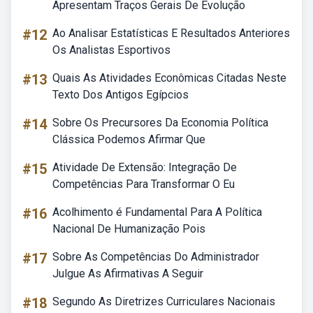
Apresentam Traços Gerais De Evolução
#12
Ao Analisar Estatísticas E Resultados Anteriores
Os Analistas Esportivos
#13
Quais As Atividades Econômicas Citadas Neste
Texto Dos Antigos Egípcios
#14
Sobre Os Precursores Da Economia Política
Clássica Podemos Afirmar Que
#15
Atividade De Extensão: Integração De
Competências Para Transformar O Eu
#16
Acolhimento é Fundamental Para A Política
Nacional De Humanização Pois
#17
Sobre As Competências Do Administrador
Julgue As Afirmativas A Seguir
#18
Segundo As Diretrizes Curriculares Nacionais