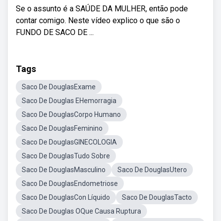
Se o assunto é a SAÚDE DA MULHER, então pode
contar comigo. Neste vídeo explico o que são o
FUNDO DE SACO DE ...
Tags
Saco De DouglasExame
Saco De Douglas EHemorragia
Saco De DouglasCorpo Humano
Saco De DouglasFeminino
Saco De DouglasGINECOLOGIA
Saco De DouglasTudo Sobre
Saco De DouglasMasculino
Saco De DouglasUtero
Saco De DouglasEndometriose
Saco De DouglasCon Líquido
Saco De DouglasTacto
Saco De Douglas OQue Causa Ruptura