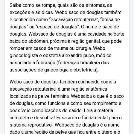
Saiba como se rompe, quais são os sintomas, as
exceções e as dicas. Webo saco de douglas também
é conhecido como “escavação retouterina”, “bolsa de
douglas” ou “espaço de douglas”. O nome é saco de
douglas. Websaco de douglas é uma cavidade na parte
baixa do abdômen, próxima à região genital, que pode
romper em casos de trauma ou cirurgia. Webo
ginecologista e obstetra alexandre pupo, médico
associado à febrasgo (federação brasileira das
associações de ginecologia e obstetrícia),.
Webo saco de douglas, também conhecido como a
escavação retouterina, é uma região anatômica
localizada na pelve feminina. Websaiba o que é o saco
de douglas, como funciona e como seu rompimento e
possíveis complicações de saúde. Leia a matéria
completa e descubra! Essa área é fundamental para o
sistema reprodutivo,. Websaco de douglas é o nome
dado a uma região da pelve que fica entre o útero e o