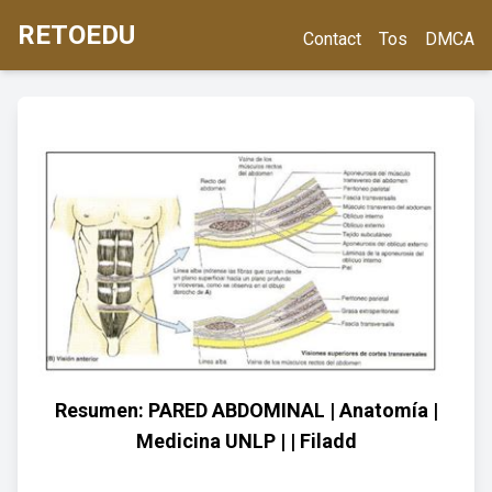
RETOEDU
Contact
Tos
DMCA
Resumen: PARED ABDOMINAL | Anatomía |
Medicina UNLP | | Filadd