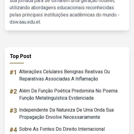
sua jornada para se tornarem uma geração notável,
utilizando abordagens educacionais reconhecidas
pelas principais instituições acadêmicas do mundo -
dsw.aau.edu.et.
Top Post
#1
Alterações Celulares Benignas Reativas Ou
Reparativas Associadas A Inflamação
#2
Além Da Função Poética Predomina No Poema
Função Metalinguística Evidenciada
#3
Independente Da Natureza De Uma Onda Sua
Propagação Envolve Necessariamente
#4
Sobre As Fontes Do Direito Internacional