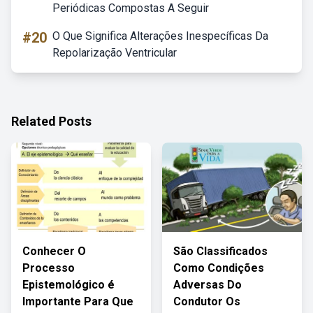
Periódicas Compostas A Seguir
#20
O Que Significa Alterações Inespecíficas Da
Repolarização Ventricular
Related Posts
Conhecer O
São Classificados
Processo
Como Condições
Epistemológico é
Adversas Do
Importante Para Que
Condutor Os