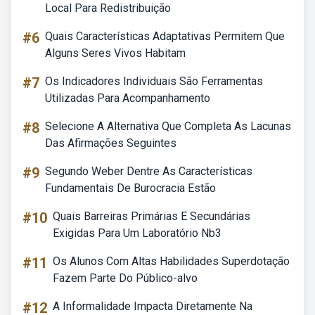
Local Para Redistribuição
#6
Quais Características Adaptativas Permitem Que
Alguns Seres Vivos Habitam
#7
Os Indicadores Individuais São Ferramentas
Utilizadas Para Acompanhamento
#8
Selecione A Alternativa Que Completa As Lacunas
Das Afirmações Seguintes
#9
Segundo Weber Dentre As Características
Fundamentais De Burocracia Estão
#10
Quais Barreiras Primárias E Secundárias
Exigidas Para Um Laboratório Nb3
#11
Os Alunos Com Altas Habilidades Superdotação
Fazem Parte Do Público-alvo
#12
A Informalidade Impacta Diretamente Na