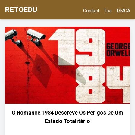
RETOEDU
Contact
Tos
DMCA
O Romance 1984 Descreve Os Perigos De Um
Estado Totalitário