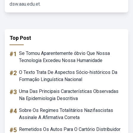
dsw.aau.edu.et.
Top Post
#1
Se Tornou Aparentemente óbvio Que Nossa
Tecnologia Excedeu Nossa Humanidade
#2
O Texto Trata De Aspectos Sócio-históricos Da
Formação Linguística Nacional
#3
Uma Das Principais Características Observadas
Na Epidemiologia Descritiva
#4
Sobre Os Regimes Totalitários Nazifascistas
Assinale A Afirmativa Correta
#5
Remetidos Os Autos Para O Cartório Distribuidor