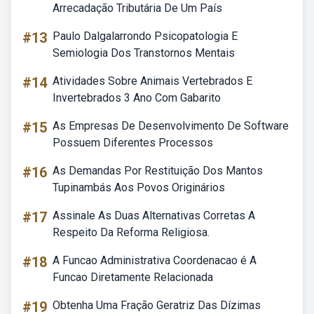
Arrecadação Tributária De Um País
#13
Paulo Dalgalarrondo Psicopatologia E
Semiologia Dos Transtornos Mentais
#14
Atividades Sobre Animais Vertebrados E
Invertebrados 3 Ano Com Gabarito
#15
As Empresas De Desenvolvimento De Software
Possuem Diferentes Processos
#16
As Demandas Por Restituição Dos Mantos
Tupinambás Aos Povos Originários
#17
Assinale As Duas Alternativas Corretas A
Respeito Da Reforma Religiosa.
#18
A Funcao Administrativa Coordenacao é A
Funcao Diretamente Relacionada
#19
Obtenha Uma Fração Geratriz Das Dízimas