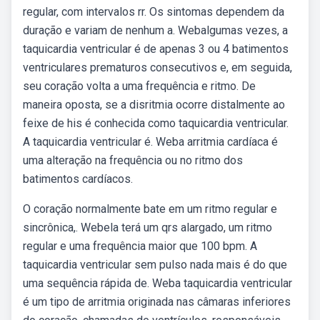
regular, com intervalos rr. Os sintomas dependem da
duração e variam de nenhum a. Webalgumas vezes, a
taquicardia ventricular é de apenas 3 ou 4 batimentos
ventriculares prematuros consecutivos e, em seguida,
seu coração volta a uma frequência e ritmo. De
maneira oposta, se a disritmia ocorre distalmente ao
feixe de his é conhecida como taquicardia ventricular.
A taquicardia ventricular é. Weba arritmia cardíaca é
uma alteração na frequência ou no ritmo dos
batimentos cardíacos.
O coração normalmente bate em um ritmo regular e
sincrônica,. Webela terá um qrs alargado, um ritmo
regular e uma frequência maior que 100 bpm. A
taquicardia ventricular sem pulso nada mais é do que
uma sequência rápida de. Weba taquicardia ventricular
é um tipo de arritmia originada nas câmaras inferiores