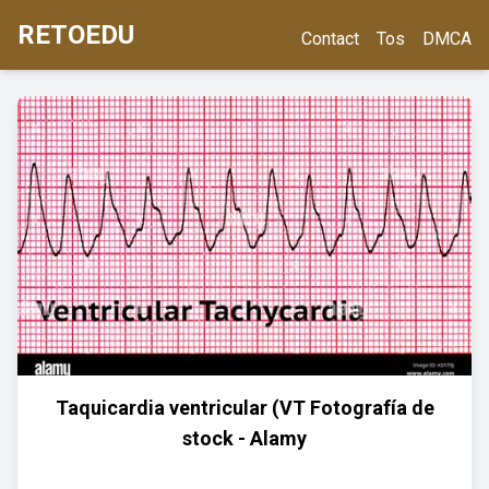
RETOEDU
Contact
Tos
DMCA
Taquicardia ventricular (VT Fotografía de
stock - Alamy