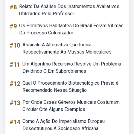
#8
Relato Da Análise Dos Instrumentos Avaliativos
Utilizados Pelo Professor
#9
Os Primitivos Habitantes Do Brasil Foram Vítimas
Do Processo Colonizador
#10
Assinale A Alternativa Que Indica
Respectivamente As Massas Moleculares
#11
Um Algoritmo Recursivo Resolve Um Problema
Dividindo O Em Subproblemas
#12
Qual O Procedimento Biotecnológico Prévio é
Recomendado Nessa Situação
#13
Por Onde Esses Gêneros Musicais Costumam
Circular Cite Alguns Exemplos
#14
Como A Ação Do Imperialismo Europeu
Desestruturou A Sociedade Africana