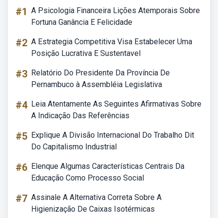
#1
A Psicologia Financeira Lições Atemporais Sobre
Fortuna Ganância E Felicidade
#2
A Estrategia Competitiva Visa Estabelecer Uma
Posição Lucrativa E Sustentavel
#3
Relatório Do Presidente Da Província De
Pernambuco à Assembléia Legislativa
#4
Leia Atentamente As Seguintes Afirmativas Sobre
A Indicação Das Referências
#5
Explique A Divisão Internacional Do Trabalho Dit
Do Capitalismo Industrial
#6
Elenque Algumas Características Centrais Da
Educação Como Processo Social
#7
Assinale A Alternativa Correta Sobre A
Higienização De Caixas Isotérmicas