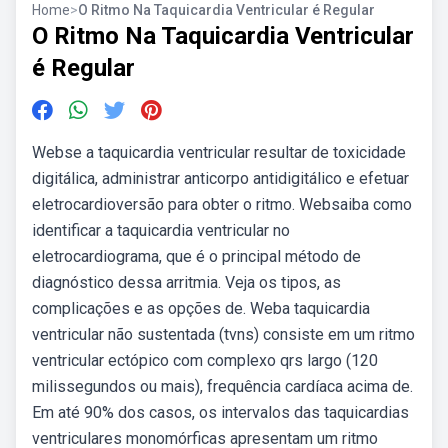
Home
>
O Ritmo Na Taquicardia Ventricular é Regular
O Ritmo Na Taquicardia Ventricular
é Regular
Webse a taquicardia ventricular resultar de toxicidade
digitálica, administrar anticorpo antidigitálico e efetuar
eletrocardioversão para obter o ritmo. Websaiba como
identificar a taquicardia ventricular no
eletrocardiograma, que é o principal método de
diagnóstico dessa arritmia. Veja os tipos, as
complicações e as opções de. Weba taquicardia
ventricular não sustentada (tvns) consiste em um ritmo
ventricular ectópico com complexo qrs largo (120
milissegundos ou mais), frequência cardíaca acima de.
Em até 90% dos casos, os intervalos das taquicardias
ventriculares monomórficas apresentam um ritmo