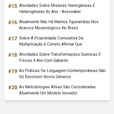
#15
Atividades Sobre Misturas Homogêneas E
Heterogêneas 4o Ano - Acessaber
#16
Atualmente Não Há Mantos Tupinambás Nos
Acervos Museológicos No Brasil
#17
Sobre A Propriedade Comutativa Da
Multiplicação é Correto Afirmar Que
#18
Atividades Sobre Transformações Químicas E
Físicas 4 Ano Com Gabarito
#19
As Práticas De Linguagem Contemporâneas Não
Só Envolvem Novos Gêneros
#20
As Metodologias Ativas São Consideradas
Atualmente Um Modelo Inovador