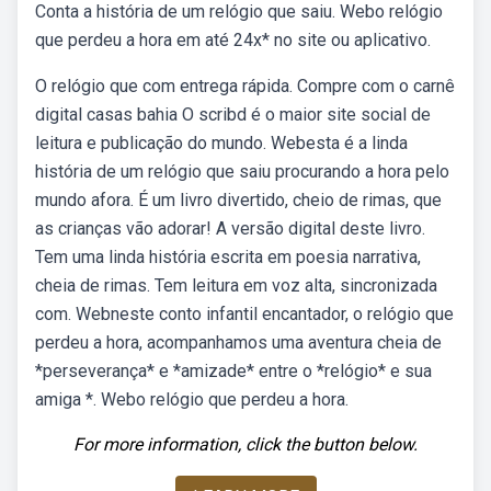
Conta a história de um relógio que saiu. Webo relógio
que perdeu a hora em até 24x* no site ou aplicativo.
O relógio que com entrega rápida. Compre com o carnê
digital casas bahia O scribd é o maior site social de
leitura e publicação do mundo. Webesta é a linda
história de um relógio que saiu procurando a hora pelo
mundo afora. É um livro divertido, cheio de rimas, que
as crianças vão adorar! A versão digital deste livro.
Tem uma linda história escrita em poesia narrativa,
cheia de rimas. Tem leitura em voz alta, sincronizada
com. Webneste conto infantil encantador, o relógio que
perdeu a hora, acompanhamos uma aventura cheia de
*perseverança* e *amizade* entre o *relógio* e sua
amiga *. Webo relógio que perdeu a hora.
For more information, click the button below.