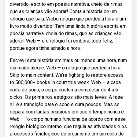
divertido, escrito em poesia narrativa, cheio de rimas,
que as crianças vão adorar! Conta a história de um
relógio que saiu. Webo relógio que perdeu a hora é um
livro muito divertido! Tem uma linda história escrita em
poesia narrativa, cheia de rimas, que as crianças vão
adorar! Web — e o relógio foi embora, todo feliz,
porque agora tinha achado a hora.
Escrevi esta história em mais ou menos uma hora, num
dia muito alegre. Web — o relógio que perdeu a hora.
Skip to main content. We’re fighting to restore access
to 500,000+ books in court this week. Web — a cada
noite de sono, o corpo costuma completar de 4 a 6
ciclos. Os primeiros estágios são mais leves. A fase
n1 é a transição para o sono e dura poucos. Mas se
depara com tantas ocasiões em que o tempo nunca é.
Web — “o corpo humano funciona de acordo com esse
relógio biológico interno, que regula as atividades e os
processos fisiológicos do organismo em um ciclo de