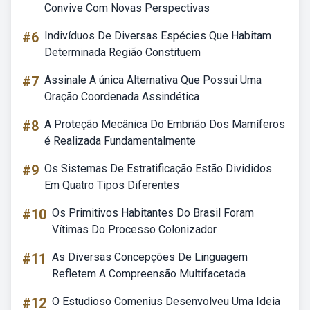
Convive Com Novas Perspectivas
#6
Indivíduos De Diversas Espécies Que Habitam
Determinada Região Constituem
#7
Assinale A única Alternativa Que Possui Uma
Oração Coordenada Assindética
#8
A Proteção Mecânica Do Embrião Dos Mamíferos
é Realizada Fundamentalmente
#9
Os Sistemas De Estratificação Estão Divididos
Em Quatro Tipos Diferentes
#10
Os Primitivos Habitantes Do Brasil Foram
Vítimas Do Processo Colonizador
#11
As Diversas Concepções De Linguagem
Refletem A Compreensão Multifacetada
#12
O Estudioso Comenius Desenvolveu Uma Ideia