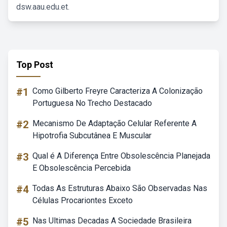
dsw.aau.edu.et.
Top Post
#1
Como Gilberto Freyre Caracteriza A Colonização
Portuguesa No Trecho Destacado
#2
Mecanismo De Adaptação Celular Referente A
Hipotrofia Subcutânea E Muscular
#3
Qual é A Diferença Entre Obsolescência Planejada
E Obsolescência Percebida
#4
Todas As Estruturas Abaixo São Observadas Nas
Células Procariontes Exceto
#5
Nas Ultimas Decadas A Sociedade Brasileira