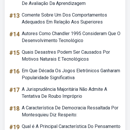
De Avaliação Da Aprendizagem
#13
Comente Sobre Um Dos Comportamentos
Adequados Em Relação Aos Superiores
#14
Autores Como Chandler 1995 Consideram Que O
Desenvolvimento Tecnológico
#15
Quais Desastres Podem Ser Causados Por
Motivos Naturais E Tecnológicos
#16
Em Que Década Os Jogos Eletrônicos Ganharam
Popularidade Significativa
#17
A Jurisprudência Majoritária Não Admite A
Tentativa De Roubo Impróprio
#18
A Característica De Democracia Ressaltada Por
Montesquieu Diz Respeito:
#19
Qual é A Principal Característica Do Pensamento