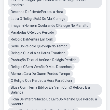
Texto O Eelogio Que Perdeu a HoraImagens Para
Imprimir
Desenho DeficientePerdeu a Hora
Letra O RelógioEstá De Mal Comigo
Imagem Homem Quebrando ORelogio No Planalto
Parabolas ORelogio Perdido
Relógio DaMentira Em Cork
Serie Do Relogio QueViaja No Tempo
Relogio Que aLa as Horas Emoticon
Produção Textual Anúncio Relógio Perdido
Relógio OBem Versão O Mau Desenhos
Meme aCara De Quem Perdeu Tempo
O Religio Que Perdeu a Hora ParaColorir
Blusa Com Tema Bíblico Ele Vem ComO Relógio E a
Balança
Ficha De Interpretação Do LivroDo Menino Que Perdeu a
Sombra