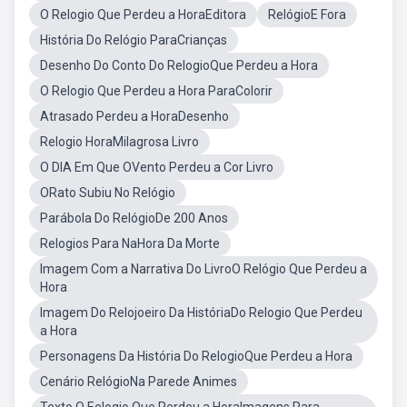
O Relogio Que Perdeu a HoraEditora
RelógioE Fora
História Do Relógio ParaCrianças
Desenho Do Conto Do RelogioQue Perdeu a Hora
O Relogio Que Perdeu a Hora ParaColorir
Atrasado Perdeu a HoraDesenho
Relogio HoraMilagrosa Livro
O DIA Em Que OVento Perdeu a Cor Livro
ORato Subiu No Relógio
Parábola Do RelógioDe 200 Anos
Relogios Para NaHora Da Morte
Imagem Com a Narrativa Do LivroO Relógio Que Perdeu a
Hora
Imagem Do Relojoeiro Da HistóriaDo Relogio Que Perdeu
a Hora
Personagens Da História Do RelogioQue Perdeu a Hora
Cenário RelógioNa Parede Animes