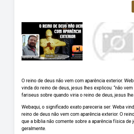
O reino de deus não vem com aparência exterior. Web2
vinda do reino de deus, jesus lhes explicou: “não ve
fariseus sobre quando viria o reino de deus, jesus l
Webaqui, o significado exato pareceria ser: Weba vin
reino de deus não vem com aparência exterior. O rei
que a bíblia não comente sobre a aparência física de 
geralmente.