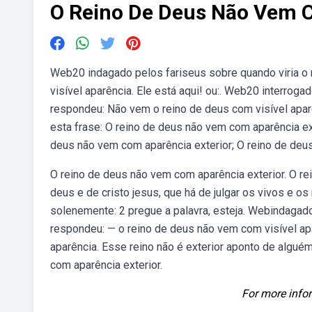
O Reino De Deus Não Vem C
Web20 indagado pelos fariseus sobre quando viria o 
visível aparência. Ele está aqui! ou:. Web20 interroga
respondeu: Não vem o reino de deus com visível apa
esta frase: O reino de deus não vem com aparência ex
deus não vem com aparência exterior; O reino de deus
O reino de deus não vem com aparência exterior. O r
deus e de cristo jesus, que há de julgar os vivos e o
solenemente: 2 pregue a palavra, esteja. Webindagado
respondeu: — o reino de deus não vem com visível ap
aparência. Esse reino não é exterior aponto de alguém 
com aparência exterior.
For more infor