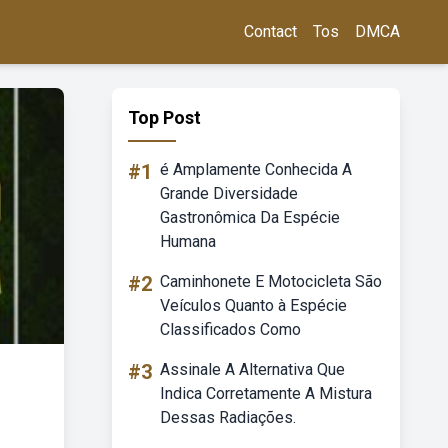
Contact
Tos
DMCA
Top Post
#1
é Amplamente Conhecida A
Grande Diversidade
Gastronômica Da Espécie
Humana
#2
Caminhonete E Motocicleta São
Veículos Quanto à Espécie
Classificados Como
#3
Assinale A Alternativa Que
Indica Corretamente A Mistura
Dessas Radiações.