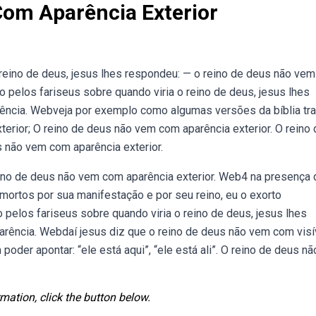
om Aparência Exterior
reino de deus, jesus lhes respondeu: — o reino de deus não ve
do pelos fariseus sobre quando viria o reino de deus, jesus lhes
rência. Webveja por exemplo como algumas versões da bíblia tr
terior; O reino de deus não vem com aparência exterior. O reino 
 não vem com aparência exterior.
eino de deus não vem com aparência exterior. Web4 na presença 
s mortos por sua manifestação e por seu reino, eu o exorto
 pelos fariseus sobre quando viria o reino de deus, jesus lhes
arência. Webdaí jesus diz que o reino de deus não vem com visí
poder apontar: “ele está aqui”, “ele está ali”. O reino de deus n
mation, click the button below.