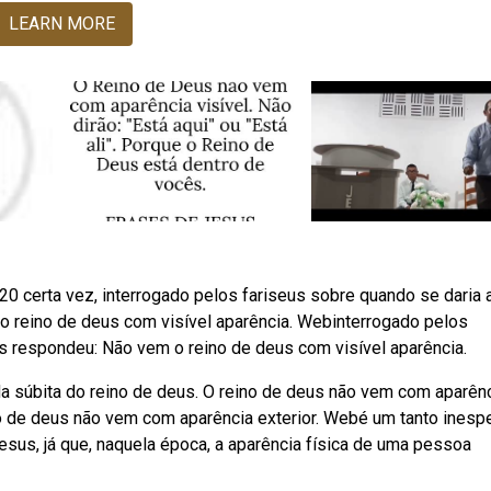
LEARN MORE
0 certa vez, interrogado pelos fariseus sobre quando se daria 
m o reino de deus com visível aparência. Webinterrogado pelos
hes respondeu: Não vem o reino de deus com visível aparência.
da súbita do reino de deus. O reino de deus não vem com aparênc
no de deus não vem com aparência exterior. Webé um tanto inesp
jesus, já que, naquela época, a aparência física de uma pessoa