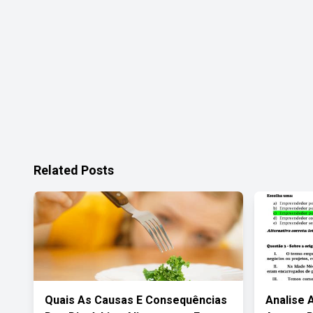
Related Posts
Quais As Causas E Consequências
Analise 