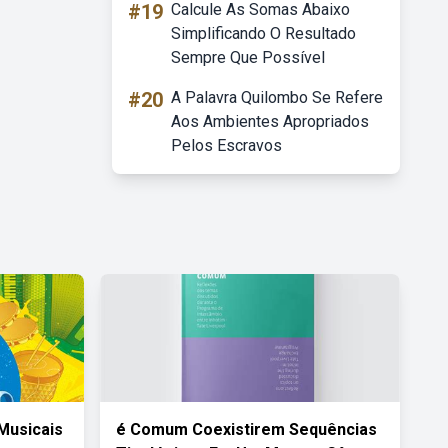
#19
Calcule As Somas Abaixo
Simplificando O Resultado
Sempre Que Possível
#20
A Palavra Quilombo Se Refere
Aos Ambientes Apropriados
Pelos Escravos
Musicais
é Comum Coexistirem Sequências