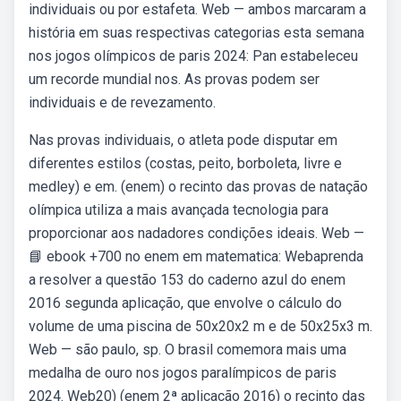
individuais ou por estafeta. Web — ambos marcaram a
história em suas respectivas categorias esta semana
nos jogos olímpicos de paris 2024: Pan estabeleceu
um recorde mundial nos. As provas podem ser
individuais e de revezamento.
Nas provas individuais, o atleta pode disputar em
diferentes estilos (costas, peito, borboleta, livre e
medley) e em. (enem) o recinto das provas de natação
olímpica utiliza a mais avançada tecnologia para
proporcionar aos nadadores condições ideais. Web —
📘 ebook +700 no enem em matematica: Webaprenda
a resolver a questão 153 do caderno azul do enem
2016 segunda aplicação, que envolve o cálculo do
volume de uma piscina de 50x20x2 m e de 50x25x3 m.
Web — são paulo, sp. O brasil comemora mais uma
medalha de ouro nos jogos paralímpicos de paris
2024. Web20) (enem 2ª aplicação 2016) o recinto das