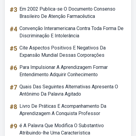
#3
Em 2002 Publica-se O Documento Consenso
Brasileiro De Atenção Farmacêutica
#4
Convenção Interamericana Contra Toda Forma De
Discriminação E Intolerância
#5
Cite Aspectos Positivos E Negativos Da
Expansão Mundial Dessas Corporações
#6
Para Impulsionar A Aprendizagem Formar
Entendimento Adquirir Conhecimento
#7
Quais Das Seguintes Alternativas Apresenta O
Antônimo Da Palavra Agitado
#8
Livro De Práticas E Acompanhamento Da
Aprendizagem A Conquista Professor
#9
é A Palavra Que Modifica O Substantivo
Atribuindo-lhe Uma Característica