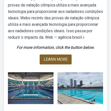
provas de natação olímpica utiliza a mais avançada
tecnologia para proporcionar aos nadadores condições
ideais. Webo recinto das provas de natação olímpica
utiliza a mais avançada tecnologia para proporcionar
aos nadadores condições ideais. Isso passa por
reduzir o impacto da. Web — agência brasil i.
For more information, click the button below.
LEARN MORE