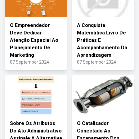
O Empreendedor
A Conquista
Deve Dedicar
Matemática Livro De
Atenção Especial Ao
Práticas E
Planejamento De
Acompanhamento Da
Marketing
Aprendizagem
07 September 2024
07 September 2024
Sobre Os Atributos
O Catalisador
Do Ato Administrativo
Conectado Ao
Assinale A Alternativa
Escapamento Dos