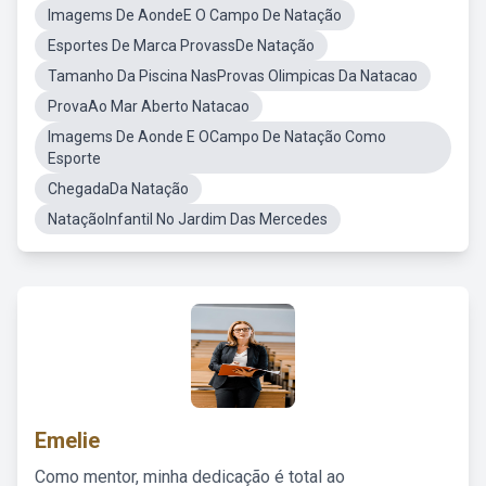
Imagems De AondeE O Campo De Natação
Esportes De Marca ProvassDe Natação
Tamanho Da Piscina NasProvas Olimpicas Da Natacao
ProvaAo Mar Aberto Natacao
Imagems De Aonde E OCampo De Natação Como
Esporte
ChegadaDa Natação
NataçãoInfantil No Jardim Das Mercedes
Emelie
Como mentor, minha dedicação é total ao