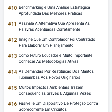
#10
Benchmarking é Uma Analise Estrategica
Aprofundada Das Melhores Praticas
#11
Assinale A Alternativa Que Apresenta As
Palavras Acentuadas Corretamente
#12
Imagine Que Um Controlador Foi Contratado
Para Elaborar Um Planejamento
#13
Como Futuro Educador é Muito Importante
Conhecer As Metodologias Ativas
#14
As Demandas Por Restituição Dos Mantos
Tupinambás Aos Povos Originários
#15
Muitos Impactos Ambientais Trazem
Consequências Graves E Algumas Vezes
#16
Fusível é Um Dispositivo De Proteção Contra
Sobrecorrente Em Circuitos