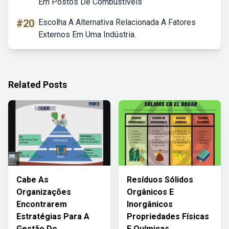
Em Postos De Combustíveis
#20
Escolha A Alternativa Relacionada A Fatores
Externos Em Uma Indústria.
Related Posts
Cabe As
Resíduos Sólidos
Organizações
Orgânicos E
Encontrarem
Inorgânicos
Estratégias Para A
Propriedades Físicas
Gestão Do
E Químicas