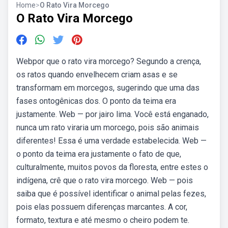
Home
>
O Rato Vira Morcego
O Rato Vira Morcego
Webpor que o rato vira morcego? Segundo a crença,
os ratos quando envelhecem criam asas e se
transformam em morcegos, sugerindo que uma das
fases ontogênicas dos. O ponto da teima era
justamente. Web — por jairo lima. Você está enganado,
nunca um rato viraria um morcego, pois são animais
diferentes! Essa é uma verdade estabelecida. Web —
o ponto da teima era justamente o fato de que,
culturalmente, muitos povos da floresta, entre estes o
indígena, crê que o rato vira morcego. Web — pois
saiba que é possível identificar o animal pelas fezes,
pois elas possuem diferenças marcantes. A cor,
formato, textura e até mesmo o cheiro podem te.