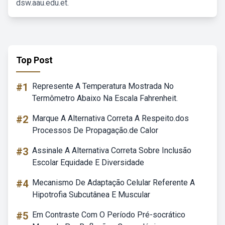
dsw.aau.edu.et.
Top Post
#1
Represente A Temperatura Mostrada No
Termômetro Abaixo Na Escala Fahrenheit.
#2
Marque A Alternativa Correta A Respeito.dos
Processos De Propagação.de Calor
#3
Assinale A Alternativa Correta Sobre Inclusão
Escolar Equidade E Diversidade
#4
Mecanismo De Adaptação Celular Referente A
Hipotrofia Subcutânea E Muscular
#5
Em Contraste Com O Período Pré-socrático