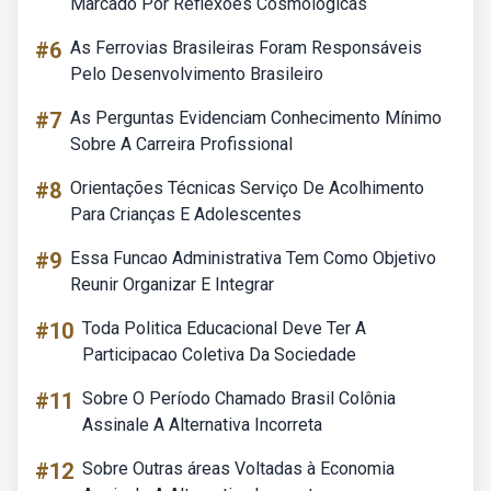
Marcado Por Reflexões Cosmológicas
#6
As Ferrovias Brasileiras Foram Responsáveis
Pelo Desenvolvimento Brasileiro
#7
As Perguntas Evidenciam Conhecimento Mínimo
Sobre A Carreira Profissional
#8
Orientações Técnicas Serviço De Acolhimento
Para Crianças E Adolescentes
#9
Essa Funcao Administrativa Tem Como Objetivo
Reunir Organizar E Integrar
#10
Toda Politica Educacional Deve Ter A
Participacao Coletiva Da Sociedade
#11
Sobre O Período Chamado Brasil Colônia
Assinale A Alternativa Incorreta
#12
Sobre Outras áreas Voltadas à Economia