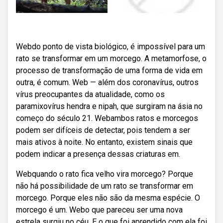
Webdo ponto de vista biológico, é impossível para um
rato se transformar em um morcego. A metamorfose, o
processo de transformação de uma forma de vida em
outra, é comum. Web — além dos coronavírus, outros
vírus preocupantes da atualidade, como os
paramixovírus hendra e nipah, que surgiram na ásia no
começo do século 21. Webambos ratos e morcegos
podem ser difíceis de detectar, pois tendem a ser
mais ativos à noite. No entanto, existem sinais que
podem indicar a presença dessas criaturas em.
Webquando o rato fica velho vira morcego? Porque
não há possibilidade de um rato se transformar em
morcego. Porque eles não são da mesma espécie. O
morcego é um. Webo que pareceu ser uma nova
estrela surgiu no céu. E o que foi aprendido com ela foi