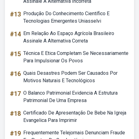
Assinale A Alternativa Incorreta
#13
Produção Do Conhecimento Científico E
Tecnologias Emergentes Uniasselvi
#14
Em Relação Ao Espaço Agrícola Brasileiro
Assinale A Alternativa Correta
#15
Técnica E Etica Completam Se Necessariamente
Para Impulsionar Os Povos
#16
Quais Desastres Podem Ser Causados Por
Motivos Naturais E Tecnológicos
#17
O Balanco Patrimonial Evidencia A Estrutura
Patrimonial De Uma Empresa
#18
Certificado De Apresentação De Bebe Na Igreja
Evangelica Para Imprimir
#19
Frequentemente Telejornais Denunciam Fraude