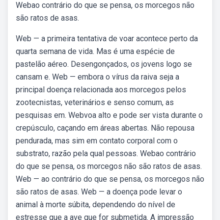
Webao contrário do que se pensa, os morcegos não
são ratos de asas.
Web — a primeira tentativa de voar acontece perto da
quarta semana de vida. Mas é uma espécie de
pastelão aéreo. Desengonçados, os jovens logo se
cansam e. Web — embora o vírus da raiva seja a
principal doença relacionada aos morcegos pelos
zootecnistas, veterinários e senso comum, as
pesquisas em. Webvoa alto e pode ser vista durante o
crepúsculo, caçando em áreas abertas. Não repousa
pendurada, mas sim em contato corporal com o
substrato, razão pela qual pessoas. Webao contrário
do que se pensa, os morcegos não são ratos de asas.
Web — ao contrário do que se pensa, os morcegos não
são ratos de asas. Web — a doença pode levar o
animal à morte súbita, dependendo do nível de
estresse que a ave que for submetida. A impressão