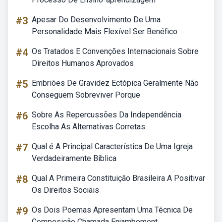
#3
Apesar Do Desenvolvimento De Uma
Personalidade Mais Flexível Ser Benéfico
#4
Os Tratados E Convenções Internacionais Sobre
Direitos Humanos Aprovados
#5
Embriões De Gravidez Ectópica Geralmente Não
Conseguem Sobreviver Porque
#6
Sobre As Repercussões Da Independência
Escolha As Alternativas Corretas
#7
Qual é A Principal Característica De Uma Igreja
Verdadeiramente Bíblica
#8
Qual A Primeira Constituição Brasileira A Positivar
Os Direitos Sociais
#9
Os Dois Poemas Apresentam Uma Técnica De
Composição Chamada Enjambement