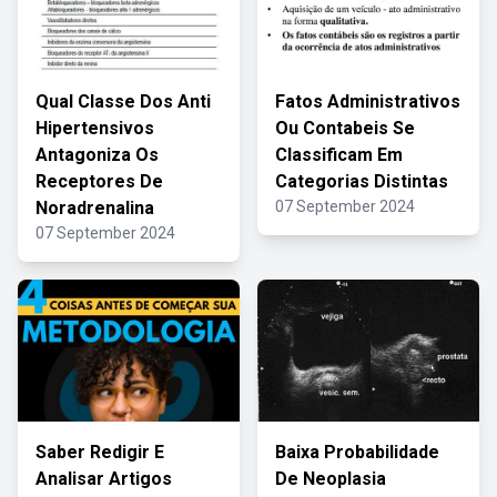
Qual Classe Dos Anti
Fatos Administrativos
Hipertensivos
Ou Contabeis Se
Antagoniza Os
Classificam Em
Receptores De
Categorias Distintas
Noradrenalina
07 September 2024
07 September 2024
Saber Redigir E
Baixa Probabilidade
Analisar Artigos
De Neoplasia