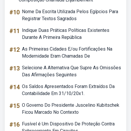
#10
Nome Da Escrita Utilizada Pelos Egípcios Para
Registrar Textos Sagrados
#11
Indique Duas Práticas Políticas Existentes
Durante A Primeira República
#12
As Primeiras Cidades E/ou Fortificações Na
Modernidade Eram Chamadas De
#13
Selecione A Alternativa Que Supre As Omissões
Das Afirmações Seguintes
#14
Os Saldos Apresentados Foram Extraídos Da
Contabilidade Em 31/10/20x1.
#15
O Governo Do Presidente Juscelino Kubitschek
Ficou Marcado No Contexto
#16
Fusível é Um Dispositivo De Proteção Contra
Sobrecorrente Em Circuitos