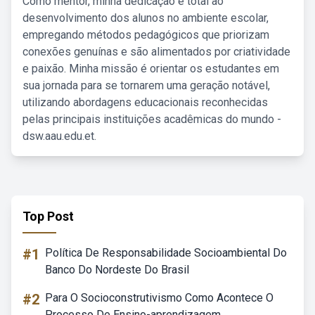
Como mentor, minha dedicação é total ao
desenvolvimento dos alunos no ambiente escolar,
empregando métodos pedagógicos que priorizam
conexões genuínas e são alimentados por criatividade
e paixão. Minha missão é orientar os estudantes em
sua jornada para se tornarem uma geração notável,
utilizando abordagens educacionais reconhecidas
pelas principais instituições acadêmicas do mundo -
dsw.aau.edu.et.
Top Post
#1
Política De Responsabilidade Socioambiental Do
Banco Do Nordeste Do Brasil
#2
Para O Socioconstrutivismo Como Acontece O
Processo De Ensino-aprendizagem