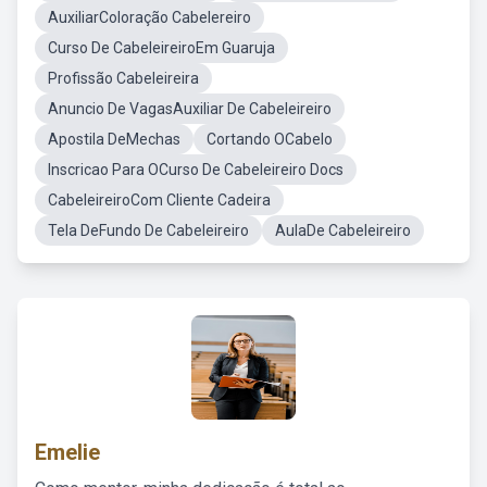
AuxiliarColoração Cabelereiro
Curso De CabeleireiroEm Guaruja
Profissão Cabeleireira
Anuncio De VagasAuxiliar De Cabeleireiro
Apostila DeMechas
Cortando OCabelo
Inscricao Para OCurso De Cabeleireiro Docs
CabeleireiroCom Cliente Cadeira
Tela DeFundo De Cabeleireiro
AulaDe Cabeleireiro
Emelie