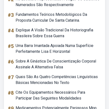
Numerados São Respectivamente
#3
Fundamentos Teóricos Metodológicos Da
Proposta Curricular De Santa Catarina.
#4
Explique A Visão Tradicional Da Historiografia
Brasileira Sobre Essa Guerra
#5
Uma Barra Imantada Apoiada Numa Superfície
Perfeitamente Lisa E Horizontal
#6
Sobre A Ginástica De Conscientização Corporal
Assinale A Alternativa Falsa
#7
Quais São As Quatro Competências Linguísticas
Básicas Mencionadas No Texto
#8
Cite Os Equipamentos Necessários Para
Participar Das Seguintes Modalidades
#9
Medicamentos Potencialmente Perigosos Mpp