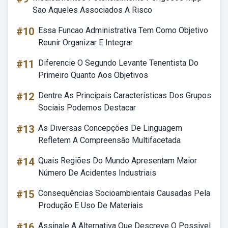
Sao Aqueles Associados A Risco
#10
Essa Funcao Administrativa Tem Como Objetivo
Reunir Organizar E Integrar
#11
Diferencie O Segundo Levante Tenentista Do
Primeiro Quanto Aos Objetivos
#12
Dentre As Principais Características Dos Grupos
Sociais Podemos Destacar
#13
As Diversas Concepções De Linguagem
Refletem A Compreensão Multifacetada
#14
Quais Regiões Do Mundo Apresentam Maior
Número De Acidentes Industriais
#15
Consequências Socioambientais Causadas Pela
Produção E Uso De Materiais
#16
Assinale A Alternativa Que Descreve O Possivel