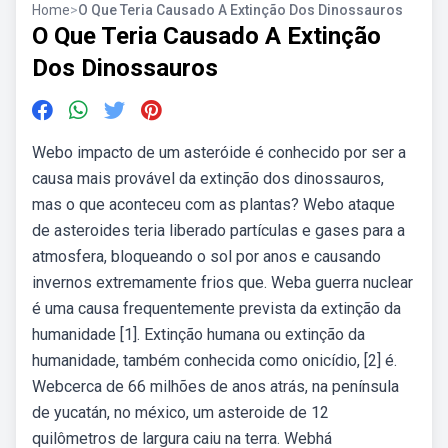
Home
>
O Que Teria Causado A Extinção Dos Dinossauros
O Que Teria Causado A Extinção
Dos Dinossauros
Webo impacto de um asteróide é conhecido por ser a
causa mais provável da extinção dos dinossauros,
mas o que aconteceu com as plantas? Webo ataque
de asteroides teria liberado partículas e gases para a
atmosfera, bloqueando o sol por anos e causando
invernos extremamente frios que. Weba guerra nuclear
é uma causa frequentemente prevista da extinção da
humanidade [1]. Extinção humana ou extinção da
humanidade, também conhecida como onicídio, [2] é.
Webcerca de 66 milhões de anos atrás, na península
de yucatán, no méxico, um asteroide de 12
quilômetros de largura caiu na terra. Webhá