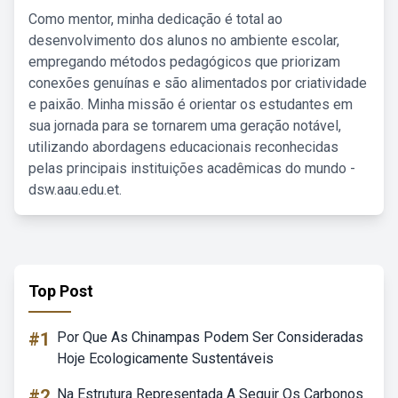
Como mentor, minha dedicação é total ao
desenvolvimento dos alunos no ambiente escolar,
empregando métodos pedagógicos que priorizam
conexões genuínas e são alimentados por criatividade
e paixão. Minha missão é orientar os estudantes em
sua jornada para se tornarem uma geração notável,
utilizando abordagens educacionais reconhecidas
pelas principais instituições acadêmicas do mundo -
dsw.aau.edu.et.
Top Post
#1
Por Que As Chinampas Podem Ser Consideradas
Hoje Ecologicamente Sustentáveis
#2
Na Estrutura Representada A Seguir Os Carbonos