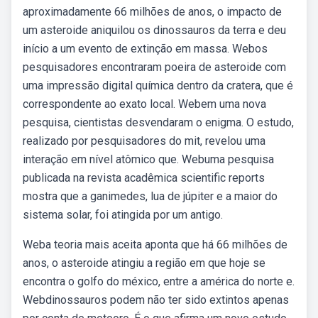
aproximadamente 66 milhões de anos, o impacto de
um asteroide aniquilou os dinossauros da terra e deu
início a um evento de extinção em massa. Webos
pesquisadores encontraram poeira de asteroide com
uma impressão digital química dentro da cratera, que é
correspondente ao exato local. Webem uma nova
pesquisa, cientistas desvendaram o enigma. O estudo,
realizado por pesquisadores do mit, revelou uma
interação em nível atômico que. Webuma pesquisa
publicada na revista acadêmica scientific reports
mostra que a ganimedes, lua de júpiter e a maior do
sistema solar, foi atingida por um antigo.
Weba teoria mais aceita aponta que há 66 milhões de
anos, o asteroide atingiu a região em que hoje se
encontra o golfo do méxico, entre a américa do norte e.
Webdinossauros podem não ter sido extintos apenas