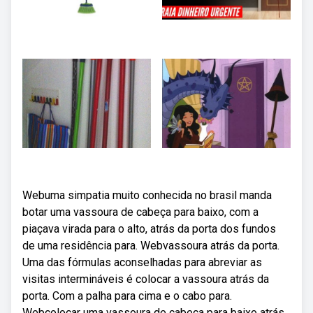
Webuma simpatia muito conhecida no brasil manda
botar uma vassoura de cabeça para baixo, com a
piaçava virada para o alto, atrás da porta dos fundos
de uma residência para. Webvassoura atrás da porta.
Uma das fórmulas aconselhadas para abreviar as
visitas intermináveis é colocar a vassoura atrás da
porta. Com a palha para cima e o cabo para.
Webcolocar uma vassoura de cabeça para baixo atrás