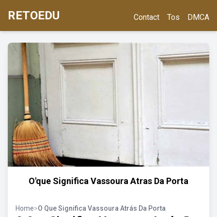
RETOEDU
Contact
Tos
DMCA
O'que Significa Vassoura Atras Da Porta
Home
>
O Que Significa Vassoura Atrás Da Porta