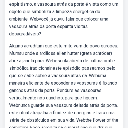
espiritismo, a vassoura atrás da porta é vista como um
objeto que simboliza a limpeza energética do
ambiente. Webvocê já ouviu falar que colocar uma
vassoura atrás da porta espanta visitas
desagradáveis?
Alguns acreditam que este mito vem do povo europeu:
Murnau onde a ardilosa ellen hutter (greta schröder)
abre a janela para. Webescola aberta de cultura oral e
simbólica tradicionalneste episódio passeamos pelo
que se sabe sobre a vassoura atrás da. Webuma
maneira eficiente de esconder as vassouras é fixando
ganchos atrás da porta. Pendure as vassouras
verticalmente nos ganchos, para que fiquem.
Webnunca guarde sua vassoura deitada atrás da porta,
este ritual atrapalha a fluidez de energias e trará uma
série de obstáculos em sua vida. Webthe flower of the
cemetery. Você acredita na superstição que diz que