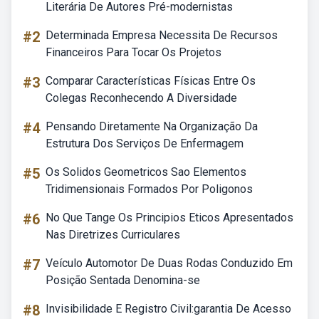
Literária De Autores Pré-modernistas
#2
Determinada Empresa Necessita De Recursos
Financeiros Para Tocar Os Projetos
#3
Comparar Características Físicas Entre Os
Colegas Reconhecendo A Diversidade
#4
Pensando Diretamente Na Organização Da
Estrutura Dos Serviços De Enfermagem
#5
Os Solidos Geometricos Sao Elementos
Tridimensionais Formados Por Poligonos
#6
No Que Tange Os Principios Eticos Apresentados
Nas Diretrizes Curriculares
#7
Veículo Automotor De Duas Rodas Conduzido Em
Posição Sentada Denomina-se
#8
Invisibilidade E Registro Civil:garantia De Acesso