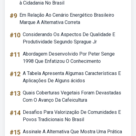
à Cidadania No Brasil
#9
Em Relação Ao Cenário Energético Brasileiro
Marque A Alternativa Correta
#10
Considerando Os Aspectos De Qualidade E
Produtividade Segundo Sprague Jr
#11
Abordagem Desenvolvido Por Peter Senge
1998 Que Enfatizou O Conhecimento
#12
A Tabela Apresenta Algumas Características E
Aplicações De Alguns ácidos
#13
Quais Coberturas Vegetais Foram Devastadas
Com O Avanço Da Cafeicultura
#14
Desafios Para Valorização De Comunidades E
Povos Tradicionais No Brasil
#15
Assinale A Alternativa Que Mostra Uma Prática