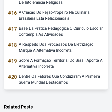
De Intolerância Religiosa
#16
A Criação Do Feijão-tropeiro Na Culinária
Brasileira Está Relacionada à
#17
Base Da Pratica Pedagogica O Curriculo Escolar
Contempla As Atividades
#18
A Respeito Dos Processos De Eletrização
Marque A Alternativa Incorreta
#19
Sobre A Formação Territorial Do Brasil Aponte A
Alternativa Incorreta
#20
Dentre Os Fatores Que Conduziram A Primeira
Guerra Mundial Destacamos
Related Posts