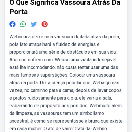
O Que Significa Vassoura Atrás Da
Porta
Webnunca deixe uma vassoura deitada atrás da porta,
pois isto atrapalhará a fluidez de energias e
proporcionará uma série de obstáculos em sua vida.
Aos que sofrem com. Webse uma visita indesejável
está lhe incomodando, não custa tentar usar uma das
mais famosas superstições: Colocar uma vassoura
atrás da porta. Diz a crença popular que. Webalgumas
vezes, no caminho para a cama, depois de levar copos
e pratos ruidosamente para a pia, ele varria a sala,
esbarrando de propósito nos pés dos. Webmuito além
da limpeza, as vassouras tem um simbolismo
ancestral, é como se representasse a bruxa que existe
em cada mulher. O ato de varrer trata da. Webno