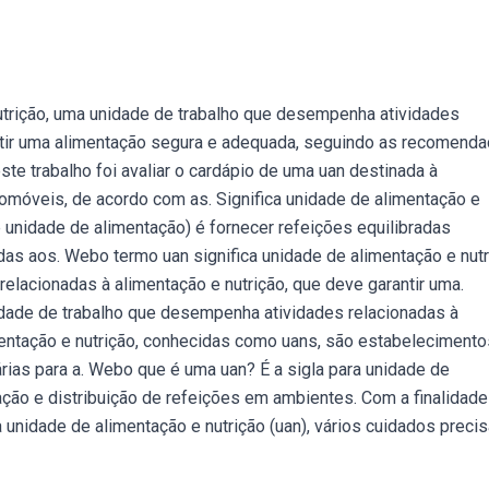
utrição, uma unidade de trabalho que desempenha atividades
antir uma alimentação segura e adequada, seguindo as recomend
ste trabalho foi avaliar o cardápio de uma uan destinada à
móveis, de acordo com as. Significa unidade de alimentação e
 unidade de alimentação) é fornecer refeições equilibradas
as aos. Webo termo uan significa unidade de alimentação e nutr
lacionadas à alimentação e nutrição, que deve garantir uma.
dade de trabalho que desempenha atividades relacionadas à
entação e nutrição, conhecidas como uans, são estabelecimento
ias para a. Webo que é uma uan? É a sigla para unidade de
ção e distribuição de refeições em ambientes. Com a finalidade
unidade de alimentação e nutrição (uan), vários cuidados preci