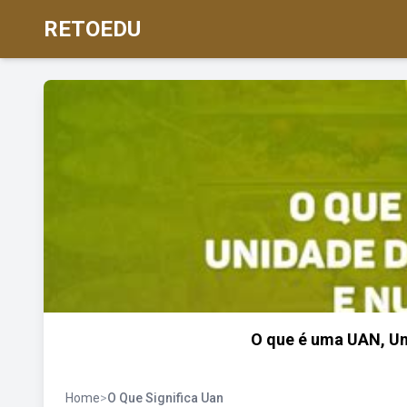
RETOEDU
O que é uma UAN, Un
Home
>
O Que Significa Uan