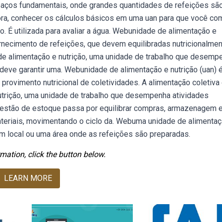
spaços fundamentais, onde grandes quantidades de refeições sã
ora, conhecer os cálculos básicos em uma uan para que você c
. É utilizada para avaliar a água. Webunidade de alimentação e
fornecimento de refeições, que devem equilibradas nutricionalmen
de alimentação e nutrição, uma unidade de trabalho que desemp
 deve garantir uma. Webunidade de alimentação e nutrição (uan) 
provimento nutricional de coletividades. A alimentação coletiva 
utrição, uma unidade de trabalho que desempenha atividades
 gestão de estoque passa por equilibrar compras, armazenagem 
teriais, movimentando o ciclo da. Webuma unidade de alimentaç
um local ou uma área onde as refeições são preparadas.
mation, click the button below.
LEARN MORE