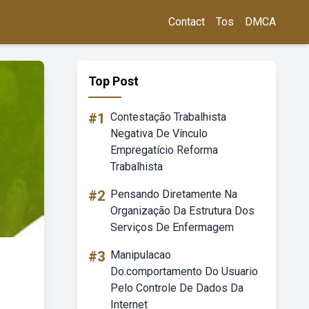
Contact
Tos
DMCA
Top Post
#1
Contestação Trabalhista
Negativa De Vínculo
Empregatício Reforma
Trabalhista
#2
Pensando Diretamente Na
Organização Da Estrutura Dos
Serviços De Enfermagem
#3
Manipulacao
Do.comportamento Do Usuario
Pelo Controle De Dados Da
Internet