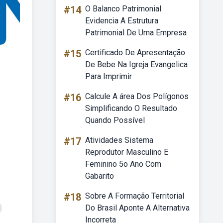
#14
O Balanco Patrimonial
Evidencia A Estrutura
Patrimonial De Uma Empresa
#15
Certificado De Apresentação
De Bebe Na Igreja Evangelica
Para Imprimir
#16
Calcule A área Dos Polígonos
Simplificando O Resultado
Quando Possível
#17
Atividades Sistema
Reprodutor Masculino E
Feminino 5o Ano Com
Gabarito
#18
Sobre A Formação Territorial
Do Brasil Aponte A Alternativa
Incorreta