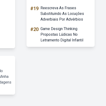
#19
Reescreva As Frases
Substituindo As Locuções
Adverbiais Por Advérbios
#20
Game Design Thinking
Propostas Lúdicas No
Letramento Digital Infantil
do
Minha
rdagens