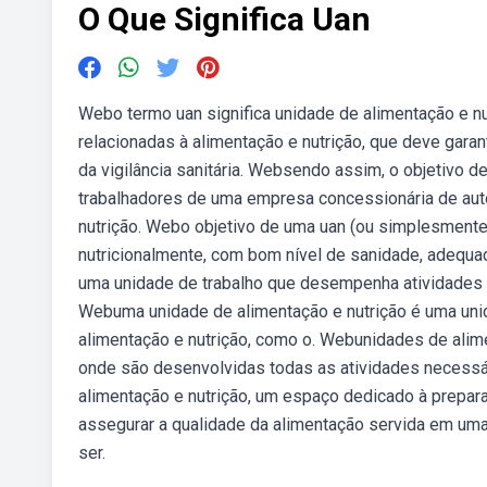
O Que Significa Uan
Webo termo uan significa unidade de alimentação e n
relacionadas à alimentação e nutrição, que deve gar
da vigilância sanitária. Websendo assim, o objetivo de
trabalhadores de uma empresa concessionária de auto
nutrição. Webo objetivo de uma uan (ou simplesmente
nutricionalmente, com bom nível de sanidade, adequad
uma unidade de trabalho que desempenha atividades re
Webuma unidade de alimentação e nutrição é uma uni
alimentação e nutrição, como o. Webunidades de alim
onde são desenvolvidas todas as atividades necessár
alimentação e nutrição, um espaço dedicado à prepara
assegurar a qualidade da alimentação servida em uma 
ser.