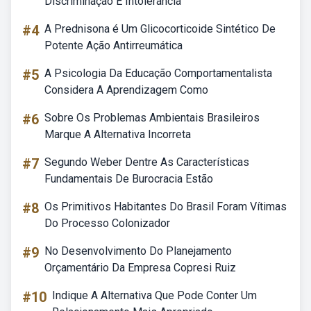
Discriminação E Intolerância
#4
A Prednisona é Um Glicocorticoide Sintético De
Potente Ação Antirreumática
#5
A Psicologia Da Educação Comportamentalista
Considera A Aprendizagem Como
#6
Sobre Os Problemas Ambientais Brasileiros
Marque A Alternativa Incorreta
#7
Segundo Weber Dentre As Características
Fundamentais De Burocracia Estão
#8
Os Primitivos Habitantes Do Brasil Foram Vítimas
Do Processo Colonizador
#9
No Desenvolvimento Do Planejamento
Orçamentário Da Empresa Copresi Ruiz
#10
Indique A Alternativa Que Pode Conter Um