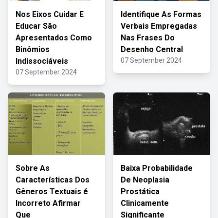
Nos Eixos Cuidar E
Identifique As Formas
Educar São
Verbais Empregadas
Apresentados Como
Nas Frases Do
Binômios
Desenho Central
Indissociáveis
07 September 2024
07 September 2024
Sobre As
Baixa Probabilidade
Características Dos
De Neoplasia
Gêneros Textuais é
Prostática
Incorreto Afirmar
Clinicamente
Que
Significante