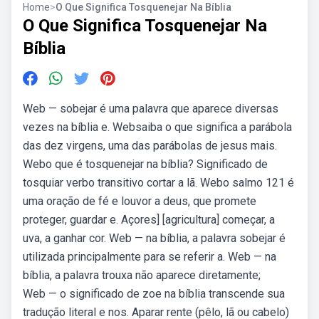
Home
>
O Que Significa Tosquenejar Na Bíblia
O Que Significa Tosquenejar Na
Bíblia
Web — sobejar é uma palavra que aparece diversas
vezes na bíblia e. Websaiba o que significa a parábola
das dez virgens, uma das parábolas de jesus mais.
Webo que é tosquenejar na bíblia? Significado de
tosquiar verbo transitivo cortar a lã. Webo salmo 121 é
uma oração de fé e louvor a deus, que promete
proteger, guardar e. Açores] [agricultura] começar, a
uva, a ganhar cor. Web — na bíblia, a palavra sobejar é
utilizada principalmente para se referir a. Web — na
bíblia, a palavra trouxa não aparece diretamente;
Web — o significado de zoe na bíblia transcende sua
tradução literal e nos. Aparar rente (pêlo, lã ou cabelo)