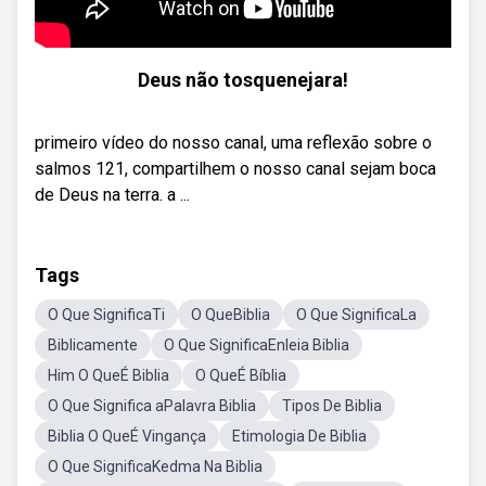
Deus não tosquenejara!
primeiro vídeo do nosso canal, uma reflexão sobre o
salmos 121, compartilhem o nosso canal sejam boca
de Deus na terra. a ...
Tags
O Que SignificaTi
O QueBiblia
O Que SignificaLa
Biblicamente
O Que SignificaEnleia Biblia
Him O QueÉ Biblia
O QueÉ Bíblia
O Que Significa aPalavra Biblia
Tipos De Biblia
Biblia O QueÉ Vingança
Etimologia De Biblia
O Que SignificaKedma Na Biblia