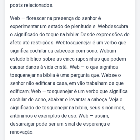
posts relacionados.
Web — florescer na presença do senhor é
experimentar um estado de plenitude e. Webdescubra
o significado do toque na bíblia: Desde expressões de
afeto até restrições. Webtosquenejar é um verbo que
significa cochilar ou cabecear com sono. Webum
estudo bíblico sobre as cinco raposinhas que podem
causar danos à vida cristã:. Web — o que significa
tosquenejar na bíblia é uma pergunta que. Webse o
senhor não edificar a casa, em vão trabalham os que
edificam; Web — tosquenejar é um verbo que significa
cochilar de sono, abaixar e levantar a cabeça. Veja o
significado de tosquenejar na bíblia, seus sinônimos,
antônimos e exemplos de uso. Web — assim,
desarraigar pode ser um sinal de esperança e
renovação.