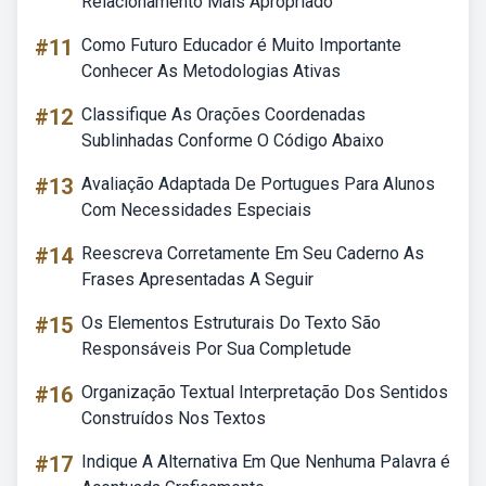
Relacionamento Mais Apropriado
#11
Como Futuro Educador é Muito Importante
Conhecer As Metodologias Ativas
#12
Classifique As Orações Coordenadas
Sublinhadas Conforme O Código Abaixo
#13
Avaliação Adaptada De Portugues Para Alunos
Com Necessidades Especiais
#14
Reescreva Corretamente Em Seu Caderno As
Frases Apresentadas A Seguir
#15
Os Elementos Estruturais Do Texto São
Responsáveis Por Sua Completude
#16
Organização Textual Interpretação Dos Sentidos
Construídos Nos Textos
#17
Indique A Alternativa Em Que Nenhuma Palavra é