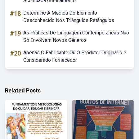
Acentuada Graficamente
#18
Determine A Medida Do Elemento
Desconhecido Nos Triângulos Retângulos
#19
As Práticas De Linguagem Contemporâneas Não
Só Envolvem Novos Gêneros
#20
Apenas O Fabricante Ou O Produtor Originário é
Considerado Fornecedor
Related Posts