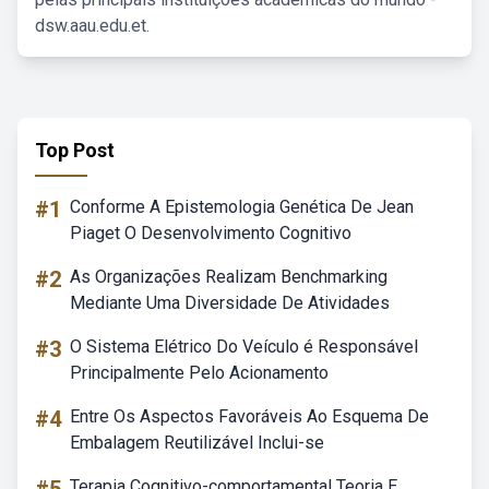
dsw.aau.edu.et.
Top Post
#1
Conforme A Epistemologia Genética De Jean
Piaget O Desenvolvimento Cognitivo
#2
As Organizações Realizam Benchmarking
Mediante Uma Diversidade De Atividades
#3
O Sistema Elétrico Do Veículo é Responsável
Principalmente Pelo Acionamento
#4
Entre Os Aspectos Favoráveis Ao Esquema De
Embalagem Reutilizável Inclui-se
Terapia Cognitivo-comportamental Teoria E