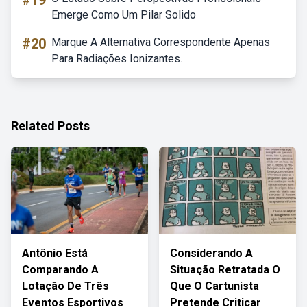
#19
Emerge Como Um Pilar Solido
#20
Marque A Alternativa Correspondente Apenas
Para Radiações Ionizantes.
Related Posts
Antônio Está
Considerando A
Comparando A
Situação Retratada O
Lotação De Três
Que O Cartunista
Eventos Esportivos
Pretende Criticar