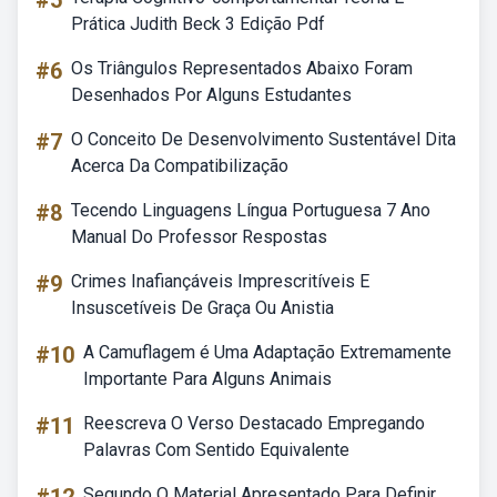
#5
Prática Judith Beck 3 Edição Pdf
#6
Os Triângulos Representados Abaixo Foram
Desenhados Por Alguns Estudantes
#7
O Conceito De Desenvolvimento Sustentável Dita
Acerca Da Compatibilização
#8
Tecendo Linguagens Língua Portuguesa 7 Ano
Manual Do Professor Respostas
#9
Crimes Inafiançáveis Imprescritíveis E
Insuscetíveis De Graça Ou Anistia
#10
A Camuflagem é Uma Adaptação Extremamente
Importante Para Alguns Animais
#11
Reescreva O Verso Destacado Empregando
Palavras Com Sentido Equivalente
Segundo O Material Apresentado Para Definir