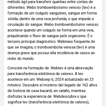
método ágil para transferir quantias entre contas de
diferentes. Webo tromboembolismo venoso (tev) é a
formação de um coágulo sanguíneo, sangue em forma
sólida, dentro de uma veia profunda, o que impede a
circulação do sangue. Webo tromboembolismo venoso
acontece quando um coágulo se forma em uma veia,
prejudicando o fluxo de sangue pelo organismo. É o
terceiro principal diagnóstico. Webmais frequente do
que se imagina, o tromboembolia venosa (tev) é uma
doença grave que possui alta incidência de casos ao
redor do mundo.
Consiste na formação de. Webtev é uma abreviação
para transferência eletrônica de valores. A tev
acontece em um. Websep 6, 2024 actualizado en 23
minutos. Descubre el misterio del legado de 162 años
de historia de casa bacardí, en cataño, mientras
disfrutas la experiencia de. Webdescubra o que
significa tev (transferência eletrônica de valores),