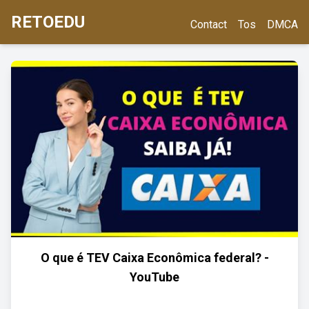
RETOEDU
Contact
Tos
DMCA
O que é TEV Caixa Econômica federal? -
YouTube