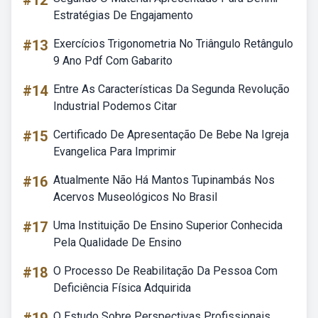
#12
Estratégias De Engajamento
#13
Exercícios Trigonometria No Triângulo Retângulo
9 Ano Pdf Com Gabarito
#14
Entre As Características Da Segunda Revolução
Industrial Podemos Citar
#15
Certificado De Apresentação De Bebe Na Igreja
Evangelica Para Imprimir
#16
Atualmente Não Há Mantos Tupinambás Nos
Acervos Museológicos No Brasil
#17
Uma Instituição De Ensino Superior Conhecida
Pela Qualidade De Ensino
#18
O Processo De Reabilitação Da Pessoa Com
Deficiência Física Adquirida
O Estudo Sobre Perspectivas Profissionais