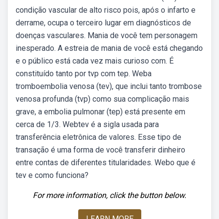
condição vascular de alto risco pois, após o infarto e
derrame, ocupa o terceiro lugar em diagnósticos de
doenças vasculares. Mania de você tem personagem
inesperado. A estreia de mania de você está chegando
e o público está cada vez mais curioso com. É
constituído tanto por tvp com tep. Weba
tromboembolia venosa (tev), que inclui tanto trombose
venosa profunda (tvp) como sua complicação mais
grave, a embolia pulmonar (tep) está presente em
cerca de 1/3. Webtev é a sigla usada para
transferência eletrônica de valores. Esse tipo de
transação é uma forma de você transferir dinheiro
entre contas de diferentes titularidades. Webo que é
tev e como funciona?
For more information, click the button below.
LEARN MORE