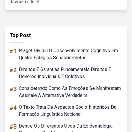
dsw.aau.edu.et.
Top Post
#1
Piaget Dividiu O Desenvolvimento Cognitivo Em
Quatro Estágios Sensório-motor
#2
Direitos E Garantias Fundamentais Direitos E
Deveres Individuais E Coletivos
#3
Considerando Como As Emoções Se Manifestam
Assinale A Alternativa Verdadeira
#4
O Texto Trata De Aspectos Sócio-históricos Da
Formação Linguística Nacional
#5
Dentre Os Diferentes Usos Da Epidemiologia