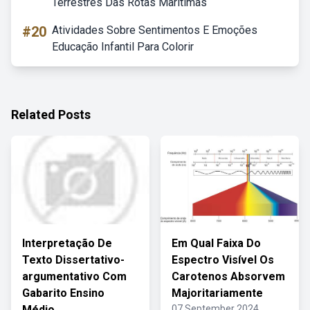
Terrestres Das Rotas Marítimas
#20
Atividades Sobre Sentimentos E Emoções
Educação Infantil Para Colorir
Related Posts
Interpretação De
Em Qual Faixa Do
Texto Dissertativo-
Espectro Visível Os
argumentativo Com
Carotenos Absorvem
Gabarito Ensino
Majoritariamente
Médio
07 September 2024