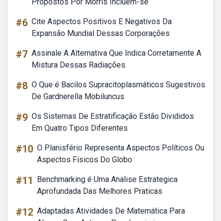
Propostos Por Morris Incluem-se
#6
Cite Aspectos Positivos E Negativos Da
Expansão Mundial Dessas Corporações
#7
Assinale A Alternativa Que Indica Corretamente A
Mistura Dessas Radiações.
#8
O Que é Bacilos Supracitoplasmáticos Sugestivos
De Gardnerella Mobiluncus
#9
Os Sistemas De Estratificação Estão Divididos
Em Quatro Tipos Diferentes
#10
O Planisfério Representa Aspectos Políticos Ou
Aspectos Físicos Do Globo
#11
Benchmarking é Uma Analise Estrategica
Aprofundada Das Melhores Praticas
#12
Adaptadas Atividades De Matemática Para