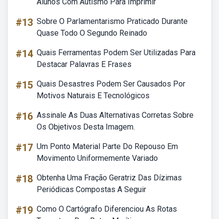
Alunos Com Autismo Para Imprimir
#13
Sobre O Parlamentarismo Praticado Durante
Quase Todo O Segundo Reinado
#14
Quais Ferramentas Podem Ser Utilizadas Para
Destacar Palavras E Frases
#15
Quais Desastres Podem Ser Causados Por
Motivos Naturais E Tecnológicos
#16
Assinale As Duas Alternativas Corretas Sobre
Os Objetivos Desta Imagem.
#17
Um Ponto Material Parte Do Repouso Em
Movimento Uniformemente Variado
#18
Obtenha Uma Fração Geratriz Das Dízimas
Periódicas Compostas A Seguir
#19
Como O Cartógrafo Diferenciou As Rotas