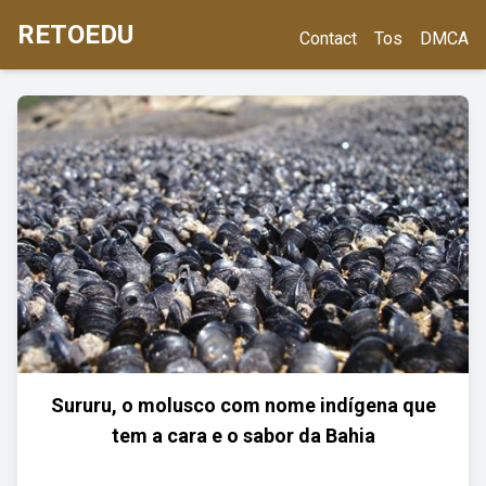
RETOEDU
Contact
Tos
DMCA
Sururu, o molusco com nome indígena que
tem a cara e o sabor da Bahia