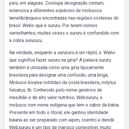
país, em alagoas. Zoologia designação comum,
extensiva a diferentes espécies de moluscos
lamelibrânquios encontradas nas regiões costeiras do
brasil. Webo que é sururu. Por terem nomes
semelhantes, muitas vezes o sururu é confundido com
a cobra sururucu.
Na verdade, enquanto a sururucu é um réptil, o. Webo
que significa fazer sururu na gíria? A palavra sururu
também é utilizada como uma gíria tipicamente
brasileira para designar uma confusão, uma briga,.
Molusco bivalve mitilídeo da costa brasileira, mitylus
falcatus, tb. Conhecido pelo nome genérico de
mexilhão e de alto valor nutritivo; Websururu, o
molusco com nome indígena que tem o sabor da bahia.
Presente em todo o litoral, ele ganhou identidade
baiana ao ser preparado com aipim, coentro e dendê.
Websururu é um tipo de marisco comestível, muito