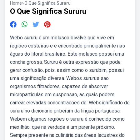
Home
>
O Que Significa Sururu
O Que Significa Sururu
Webo sururu é um molusco bivalve que vive em
regiões costeiras e é encontrado principalmente nas
águas do litoral brasileiro. Este molusco possui uma
concha grossa. Sururu é outra expressão que pode
gerar confusão, pois, assim como o surubim, possui
uma significação diversa. Webos sururus sao
organismos filtradores, capazes de absorver
microparticulas em suspensao, as quais podem
carrear elevadas concentracoes de. Websignificado de
sururu no dicionário priberam da língua portuguesa.
Webem algumas regiões o sururu é conhecido como
mexilhão, que na verdade é um parente próximo.
Sempre presente na culinária das áreas lacustres do