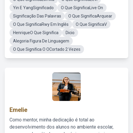
Yin E YangSignificado
O Que SignificaLive On
Significação Das Palavras
O Que SignificaArquear
O Que SignificaRwy Em Inglês
O Que SignificaV
HenriqueO Que Significa
Dicio
Alegoria Figura De Linguagem
O Que Significa O OCortado 2 Vezes
Emelie
Como mentor, minha dedicação é total ao
desenvolvimento dos alunos no ambiente escolar,