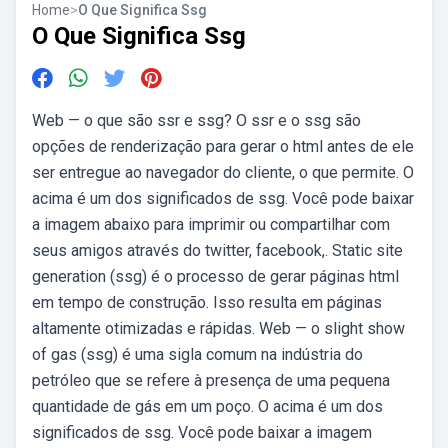
Home
>
O Que Significa Ssg
O Que Significa Ssg
Web — o que são ssr e ssg? O ssr e o ssg são
opções de renderização para gerar o html antes de ele
ser entregue ao navegador do cliente, o que permite. O
acima é um dos significados de ssg. Você pode baixar
a imagem abaixo para imprimir ou compartilhar com
seus amigos através do twitter, facebook,. Static site
generation (ssg) é o processo de gerar páginas html
em tempo de construção. Isso resulta em páginas
altamente otimizadas e rápidas. Web — o slight show
of gas (ssg) é uma sigla comum na indústria do
petróleo que se refere à presença de uma pequena
quantidade de gás em um poço. O acima é um dos
significados de ssg. Você pode baixar a imagem