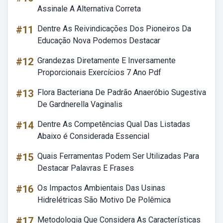
Assinale A Alternativa Correta
#11
Dentre As Reivindicações Dos Pioneiros Da
Educação Nova Podemos Destacar
#12
Grandezas Diretamente E Inversamente
Proporcionais Exercícios 7 Ano Pdf
#13
Flora Bacteriana De Padrão Anaeróbio Sugestiva
De Gardnerella Vaginalis
#14
Dentre As Competências Qual Das Listadas
Abaixo é Considerada Essencial
#15
Quais Ferramentas Podem Ser Utilizadas Para
Destacar Palavras E Frases
#16
Os Impactos Ambientais Das Usinas
Hidrelétricas São Motivo De Polêmica
#17
Metodologia Que Considera As Características