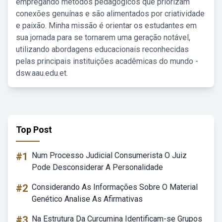
empregando métodos pedagógicos que priorizam
conexões genuínas e são alimentados por criatividade
e paixão. Minha missão é orientar os estudantes em
sua jornada para se tornarem uma geração notável,
utilizando abordagens educacionais reconhecidas
pelas principais instituições acadêmicas do mundo -
dsw.aau.edu.et.
Top Post
#1
Num Processo Judicial Consumerista O Juiz
Pode Desconsiderar A Personalidade
#2
Considerando As Informações Sobre O Material
Genético Analise As Afirmativas
#3
Na Estrutura Da Curcumina Identificam-se Grupos