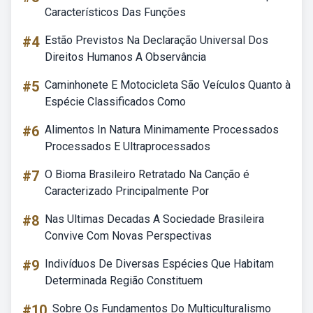
Característicos Das Funções
#4
Estão Previstos Na Declaração Universal Dos
Direitos Humanos A Observância
#5
Caminhonete E Motocicleta São Veículos Quanto à
Espécie Classificados Como
#6
Alimentos In Natura Minimamente Processados
Processados E Ultraprocessados
#7
O Bioma Brasileiro Retratado Na Canção é
Caracterizado Principalmente Por
#8
Nas Ultimas Decadas A Sociedade Brasileira
Convive Com Novas Perspectivas
#9
Indivíduos De Diversas Espécies Que Habitam
Determinada Região Constituem
#10
Sobre Os Fundamentos Do Multiculturalismo