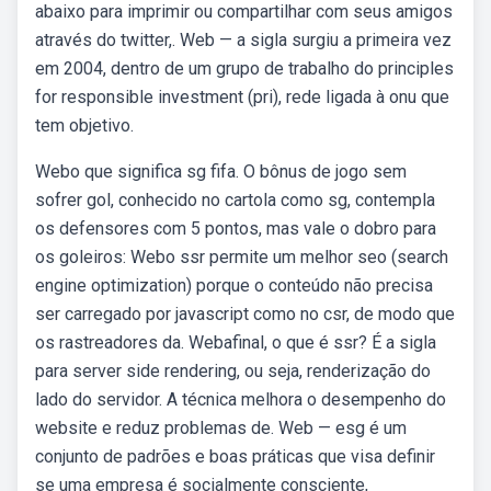
abaixo para imprimir ou compartilhar com seus amigos
através do twitter,. Web — a sigla surgiu a primeira vez
em 2004, dentro de um grupo de trabalho do principles
for responsible investment (pri), rede ligada à onu que
tem objetivo.
Webo que significa sg fifa. O bônus de jogo sem
sofrer gol, conhecido no cartola como sg, contempla
os defensores com 5 pontos, mas vale o dobro para
os goleiros: Webo ssr permite um melhor seo (search
engine optimization) porque o conteúdo não precisa
ser carregado por javascript como no csr, de modo que
os rastreadores da. Webafinal, o que é ssr? É a sigla
para server side rendering, ou seja, renderização do
lado do servidor. A técnica melhora o desempenho do
website e reduz problemas de. Web — esg é um
conjunto de padrões e boas práticas que visa definir
se uma empresa é socialmente consciente,