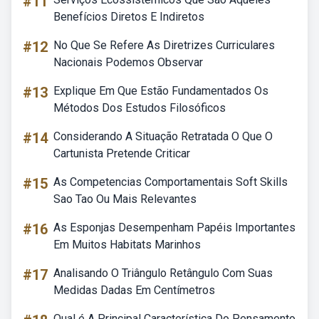
#11
Benefícios Diretos E Indiretos
#12
No Que Se Refere As Diretrizes Curriculares
Nacionais Podemos Observar
#13
Explique Em Que Estão Fundamentados Os
Métodos Dos Estudos Filosóficos
#14
Considerando A Situação Retratada O Que O
Cartunista Pretende Criticar
#15
As Competencias Comportamentais Soft Skills
Sao Tao Ou Mais Relevantes
#16
As Esponjas Desempenham Papéis Importantes
Em Muitos Habitats Marinhos
#17
Analisando O Triângulo Retângulo Com Suas
Medidas Dadas Em Centímetros
Qual é A Principal Característica Do Pensamento