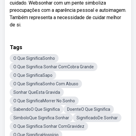
cuidado. Websonhar com um pente simboliza
preocupações com a aparência pessoal e autoimagem.
Também representa a necessidade de cuidar melhor
de si.
Tags
O Que SignificaSonho
O Que Significa Sonhar ComCobra Grande
O Que SignificaSapo
O Que SignificaSonho Com Abuso
Sonhar QueEsta Gravida
O Que SignificaMorrer No Sonho
SabendoO Que Significa
DoenteO Que Significa
SimboloQue Significa Sonhar
SignificadoDe Sonhar
O Que Significa Sonhar ComGravidez
O Que SignificaHospício