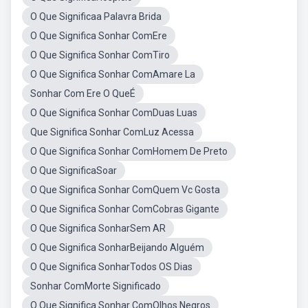
O Que Significaa Palavra Brida
O Que Significa Sonhar ComEre
O Que Significa Sonhar ComTiro
O Que Significa Sonhar ComAmare La
Sonhar Com Ere O QueÉ
O Que Significa Sonhar ComDuas Luas
Que Significa Sonhar ComLuz Acessa
O Que Significa Sonhar ComHomem De Preto
O Que SignificaSoar
O Que Significa Sonhar ComQuem Vc Gosta
O Que Significa Sonhar ComCobras Gigante
O Que Significa SonharSem AR
O Que Significa SonharBeijando Alguém
O Que Significa SonharTodos OS Dias
Sonhar ComMorte Significado
O Que Significa Sonhar ComOlhos Negros