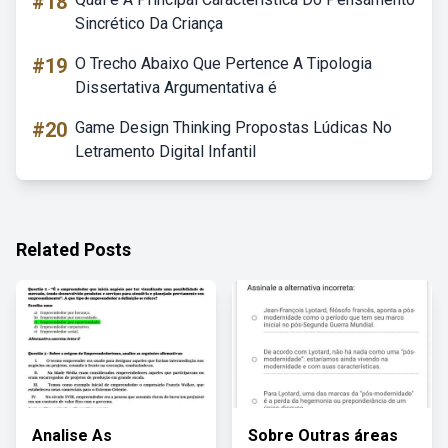
#18
Sincrético Da Criança
#19
O Trecho Abaixo Que Pertence A Tipologia
Dissertativa Argumentativa é
#20
Game Design Thinking Propostas Lúdicas No
Letramento Digital Infantil
Related Posts
Analise As
Sobre Outras áreas