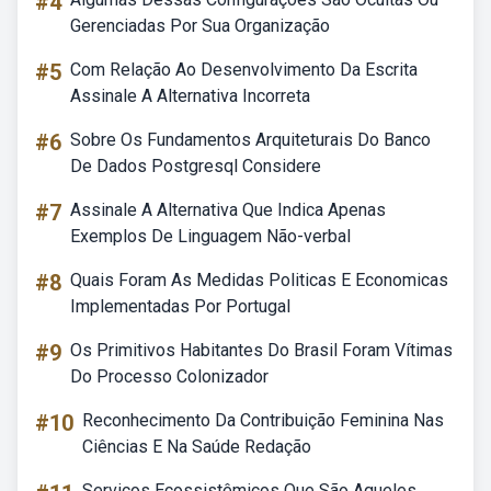
#4
Gerenciadas Por Sua Organização
#5
Com Relação Ao Desenvolvimento Da Escrita
Assinale A Alternativa Incorreta
#6
Sobre Os Fundamentos Arquiteturais Do Banco
De Dados Postgresql Considere
#7
Assinale A Alternativa Que Indica Apenas
Exemplos De Linguagem Não-verbal
#8
Quais Foram As Medidas Politicas E Economicas
Implementadas Por Portugal
#9
Os Primitivos Habitantes Do Brasil Foram Vítimas
Do Processo Colonizador
#10
Reconhecimento Da Contribuição Feminina Nas
Ciências E Na Saúde Redação
Serviços Ecossistêmicos Que São Aqueles