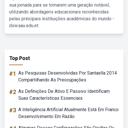
sua jornada para se tornarem uma geração notável,
utilizando abordagens educacionais reconhecidas
pelas principais instituições acadêmicas do mundo -
dsw.aau.edu.et.
Top Post
#1
As Pesquisas Desenvolvidas Por Santaella 2014
Compartilhando As Preocupações
#2
As Definições De Ativo E Passivo Identificam
Suas Características Essenciais
#3
A Inteligência Artificial Atualmente Está Em Franco
Desenvolvimento Em Razão
Algumas Dessas Configurações São Ocultas Ou