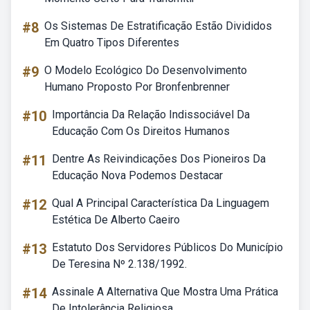
#8
Os Sistemas De Estratificação Estão Divididos
Em Quatro Tipos Diferentes
#9
O Modelo Ecológico Do Desenvolvimento
Humano Proposto Por Bronfenbrenner
#10
Importância Da Relação Indissociável Da
Educação Com Os Direitos Humanos
#11
Dentre As Reivindicações Dos Pioneiros Da
Educação Nova Podemos Destacar
#12
Qual A Principal Característica Da Linguagem
Estética De Alberto Caeiro
#13
Estatuto Dos Servidores Públicos Do Município
De Teresina Nº 2.138/1992.
#14
Assinale A Alternativa Que Mostra Uma Prática
De Intolerância Religiosa