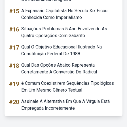
#15
A Expansão Capitalista No Século Xix Ficou
Conhecida Como Imperialismo
#16
Situações Problemas 5 Ano Envolvendo As
Quatro Operações Com Gabarito
#17
Qual O Objetivo Educacional Ilustrado Na
Constituição Federal De 1988
#18
Qual Das Opções Abaixo Representa
Corretamente A Conversão Do Radical
#19
é Comum Coexistirem Sequências Tipológicas
Em Um Mesmo Gênero Textual
#20
Assinale A Alternativa Em Que A Vírgula Está
Empregada Incorretamente