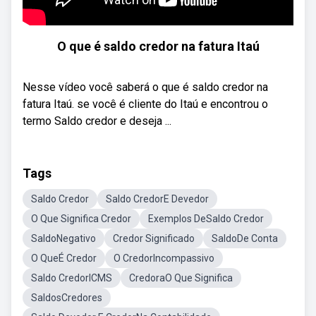
O que é saldo credor na fatura Itaú
Nesse vídeo você saberá o que é saldo credor na
fatura Itaú. se você é cliente do Itaú e encontrou o
termo Saldo credor e deseja ...
Tags
Saldo Credor
Saldo CredorE Devedor
O Que Significa Credor
Exemplos DeSaldo Credor
SaldoNegativo
Credor Significado
SaldoDe Conta
O QueÉ Credor
O CredorIncompassivo
Saldo CredorICMS
CredoraO Que Significa
SaldosCredores