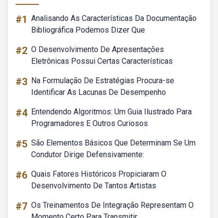
#1
Analisando As Características Da Documentação
Bibliográfica Podemos Dizer Que
#2
O Desenvolvimento De Apresentações
Eletrônicas Possui Certas Características
#3
Na Formulação De Estratégias Procura-se
Identificar As Lacunas De Desempenho
#4
Entendendo Algoritmos: Um Guia Ilustrado Para
Programadores E Outros Curiosos
#5
São Elementos Básicos Que Determinam Se Um
Condutor Dirige Defensivamente:
#6
Quais Fatores Históricos Propiciaram O
Desenvolvimento De Tantos Artistas
#7
Os Treinamentos De Integração Representam O
Momento Certo Para Transmitir