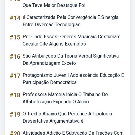
Que Teve Maior Destaque Foi
#14
é Caracterizada Pela Convergência E Sinergia
Entre Diversas Tecnologias
#15
Por Onde Esses Gêneros Musicais Costumam
Circular Cite Alguns Exemplos
#16
São Atribuições Da Teoria Verbal Significativa
Da Aprendizagem Exceto
#17
Protagonismo Juvenil Adolescência Educação E
Participação Democrática
#18
Professora Marcela Inicia O Trabalho De
Alfabetização Expondo O Aluno
#19
O Trecho Abaixo Que Pertence A Tipologia
Dissertativa Argumentativa é
#20
Atividades Adição E Subtração De Frações Com