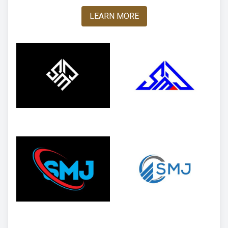
LEARN MORE