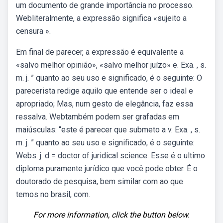
um documento de grande importância no processo.
Webliteralmente, a expressão significa «sujeito a
censura ».
Em final de parecer, a expressão é equivalente a
«salvo melhor opinião», «salvo melhor juízo» e. Exa. , s.
m. j. ” quanto ao seu uso e significado, é o seguinte: O
parecerista redige aquilo que entende ser o ideal e
apropriado; Mas, num gesto de elegância, faz essa
ressalva. Webtambém podem ser grafadas em
maiúsculas: “este é parecer que submeto a v. Exa. , s.
m. j. ” quanto ao seu uso e significado, é o seguinte:
Webs. j. d = doctor of juridical science. Esse é o ultimo
diploma puramente jurídico que você pode obter. É o
doutorado de pesquisa, bem similar com ao que
temos no brasil, com.
For more information, click the button below.