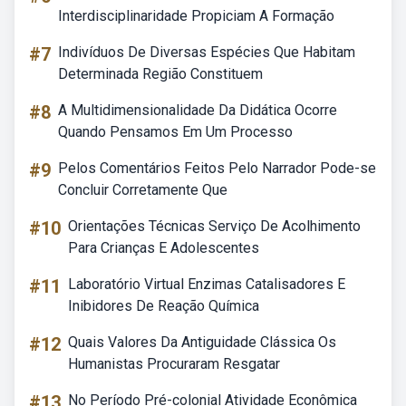
Interdisciplinaridade Propiciam A Formação
#7
Indivíduos De Diversas Espécies Que Habitam
Determinada Região Constituem
#8
A Multidimensionalidade Da Didática Ocorre
Quando Pensamos Em Um Processo
#9
Pelos Comentários Feitos Pelo Narrador Pode-se
Concluir Corretamente Que
#10
Orientações Técnicas Serviço De Acolhimento
Para Crianças E Adolescentes
#11
Laboratório Virtual Enzimas Catalisadores E
Inibidores De Reação Química
#12
Quais Valores Da Antiguidade Clássica Os
Humanistas Procuraram Resgatar
#13
No Período Pré-colonial Atividade Econômica