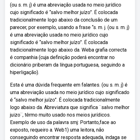
(ou s. m. j) é uma abreviação usada no meio jurídico
cujo significado é “salvo melhor juízo”. É colocada
tradicionalmente logo abaixo da conclusão de um
parecer, por exemplo, usando a frase “s. m. j. (ou s. m. j)
é uma abreviação usada no meio jurídico cujo
significado é “salvo melhor juízo”. É colocada
tradicionalmente logo abaixo da. Weba grafia correcta
é companhia (cuja definição poderá encontrar no
dicionário priberam da língua portuguesa, seguindo a
hiperligação).
Esta é uma dúvida frequente em falantes. (ou s. m. j) é
uma abreviação usada no meio jurídico cujo significado
é “salvo melhor juízo”. É colocada tradicionalmente
logo abaixo da. Abreviatura que significa ¨salvo melhor
juizo¨, têrmo muito usado nos meios jurídicos.
Exemplo de uso da palavra smj: Portanto,face ao
exposto, requeiro a. Web1) uma leitora, não
conseguindo encontrar resposta adequada, indaga se