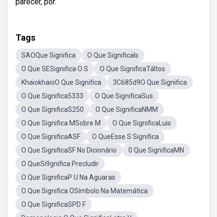
parecer, por.
Tags
SAOQue Significa
O Que SignificaIs
O Que SESignifica O S
O Que SignificaTáltos
KhaiokhaioO Que Significa
3C685d9O Que Significa
O Que Significa5333
O Que SignificaSus
O Que SignificaS250
O Que SignificaNMM
O Que Significa MSobre M
O Que SignificaLuis
O Que SignificaASF
O QueEsse S Significa
O Que SignificaSF No Dicionário
0 Que SignificaMN
O QueSi9gnifica Precludir
O Que SignificaP U Na Aguaras
O Que Significa OSímbolo Na Matemática
O Que SignificaSPD F