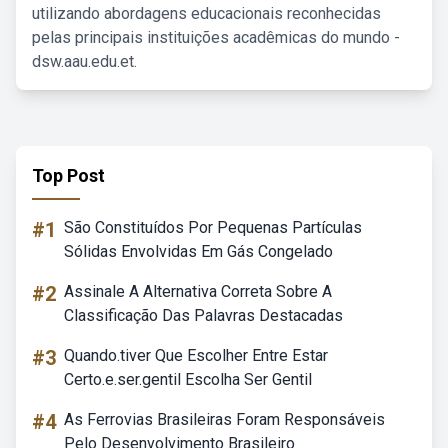
utilizando abordagens educacionais reconhecidas
pelas principais instituições acadêmicas do mundo -
dsw.aau.edu.et.
Top Post
#1
São Constituídos Por Pequenas Partículas
Sólidas Envolvidas Em Gás Congelado
#2
Assinale A Alternativa Correta Sobre A
Classificação Das Palavras Destacadas
#3
Quando.tiver Que Escolher Entre Estar
Certo.e.ser.gentil Escolha Ser Gentil
#4
As Ferrovias Brasileiras Foram Responsáveis
Pelo Desenvolvimento Brasileiro