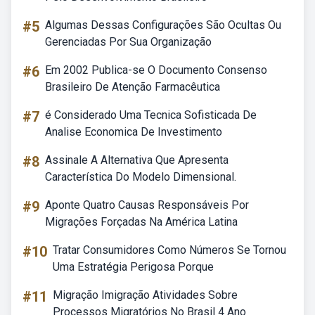
#5
Algumas Dessas Configurações São Ocultas Ou
Gerenciadas Por Sua Organização
#6
Em 2002 Publica-se O Documento Consenso
Brasileiro De Atenção Farmacêutica
#7
é Considerado Uma Tecnica Sofisticada De
Analise Economica De Investimento
#8
Assinale A Alternativa Que Apresenta
Característica Do Modelo Dimensional.
#9
Aponte Quatro Causas Responsáveis Por
Migrações Forçadas Na América Latina
#10
Tratar Consumidores Como Números Se Tornou
Uma Estratégia Perigosa Porque
#11
Migração Imigração Atividades Sobre
Processos Migratórios No Brasil 4 Ano