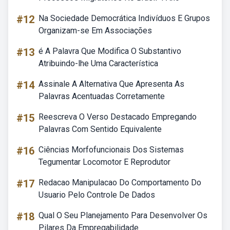
#12
Na Sociedade Democrática Indivíduos E Grupos
Organizam-se Em Associações
#13
é A Palavra Que Modifica O Substantivo
Atribuindo-lhe Uma Característica
#14
Assinale A Alternativa Que Apresenta As
Palavras Acentuadas Corretamente
#15
Reescreva O Verso Destacado Empregando
Palavras Com Sentido Equivalente
#16
Ciências Morfofuncionais Dos Sistemas
Tegumentar Locomotor E Reprodutor
#17
Redacao Manipulacao Do Comportamento Do
Usuario Pelo Controle De Dados
#18
Qual O Seu Planejamento Para Desenvolver Os
Pilares Da Empregabilidade