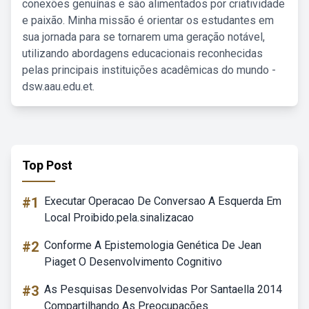
conexões genuínas e são alimentados por criatividade
e paixão. Minha missão é orientar os estudantes em
sua jornada para se tornarem uma geração notável,
utilizando abordagens educacionais reconhecidas
pelas principais instituições acadêmicas do mundo -
dsw.aau.edu.et.
Top Post
#1
Executar Operacao De Conversao A Esquerda Em
Local Proibido.pela.sinalizacao
#2
Conforme A Epistemologia Genética De Jean
Piaget O Desenvolvimento Cognitivo
#3
As Pesquisas Desenvolvidas Por Santaella 2014
Compartilhando As Preocupações