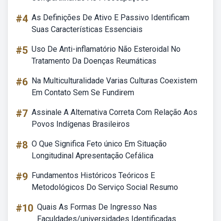
#4
As Definições De Ativo E Passivo Identificam
Suas Características Essenciais
#5
Uso De Anti-inflamatório Não Esteroidal No
Tratamento Da Doenças Reumáticas
#6
Na Multiculturalidade Varias Culturas Coexistem
Em Contato Sem Se Fundirem
#7
Assinale A Alternativa Correta Com Relação Aos
Povos Indígenas Brasileiros
#8
O Que Significa Feto único Em Situação
Longitudinal Apresentação Cefálica
#9
Fundamentos Históricos Teóricos E
Metodológicos Do Serviço Social Resumo
#10
Quais As Formas De Ingresso Nas
Faculdades/universidades Identificadas