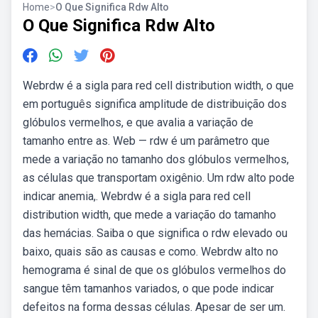
Home
>
O Que Significa Rdw Alto
O Que Significa Rdw Alto
Webrdw é a sigla para red cell distribution width, o que
em português significa amplitude de distribuição dos
glóbulos vermelhos, e que avalia a variação de
tamanho entre as. Web — rdw é um parâmetro que
mede a variação no tamanho dos glóbulos vermelhos,
as células que transportam oxigênio. Um rdw alto pode
indicar anemia,. Webrdw é a sigla para red cell
distribution width, que mede a variação do tamanho
das hemácias. Saiba o que significa o rdw elevado ou
baixo, quais são as causas e como. Webrdw alto no
hemograma é sinal de que os glóbulos vermelhos do
sangue têm tamanhos variados, o que pode indicar
defeitos na forma dessas células. Apesar de ser um.