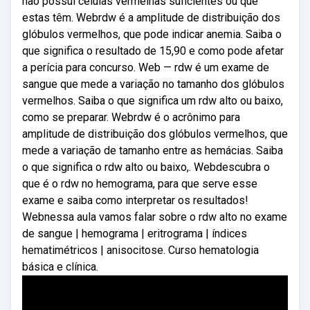
não possui células vermelhas suficientes ou que
estas têm. Webrdw é a amplitude de distribuição dos
glóbulos vermelhos, que pode indicar anemia. Saiba o
que significa o resultado de 15,90 e como pode afetar
a perícia para concurso. Web — rdw é um exame de
sangue que mede a variação no tamanho dos glóbulos
vermelhos. Saiba o que significa um rdw alto ou baixo,
como se preparar. Webrdw é o acrônimo para
amplitude de distribuição dos glóbulos vermelhos, que
mede a variação de tamanho entre as hemácias. Saiba
o que significa o rdw alto ou baixo,. Webdescubra o
que é o rdw no hemograma, para que serve esse
exame e saiba como interpretar os resultados!
Webnessa aula vamos falar sobre o rdw alto no exame
de sangue | hemograma | eritrograma | índices
hematimétricos | anisocitose. Curso hematologia
básica e clínica.