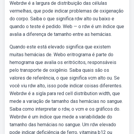
Webrdw é a largura de distribuição das células
vermelhas, que pode indicar problemas de oxigenação
do corpo. Saiba o que significa rdw alto ou baixo e
quando o teste é pedido. Web — o rdw é um índice que
avalia a diferença de tamanho entre as hemácias.
Quando este está elevado significa que existem
muitas hemácias de. Webo eritrograma é parte do
hemograma que avalia os eritrócitos, responsáveis
pelo transporte de oxigênio. Saiba quais são os
valores de referência, o que significa vcm alto ou. Se
você viu rdw alto, isso pode indicar coisas diferentes.
Webrdw é a sigla para red cell distribution width, que
mede a variação de tamanho das hemácias no sangue.
Saiba como interpretar o rdw, o vcm e os gráficos do.
Webrdw é um índice que mede a variabilidade do
tamanho das hemácias no sangue. Um rdw elevado
pode indicar deficiência de ferro, vitamina b12 ou