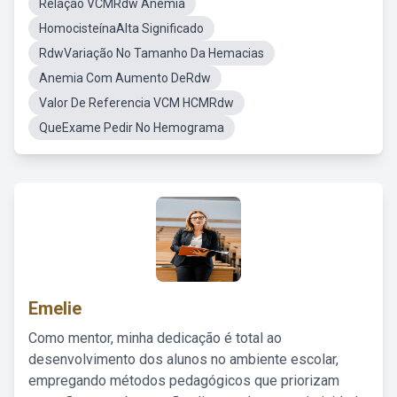
Relação VCMRdw Anemia
HomocisteínaAlta Significado
RdwVariação No Tamanho Da Hemacias
Anemia Com Aumento DeRdw
Valor De Referencia VCM HCMRdw
QueExame Pedir No Hemograma
Emelie
Como mentor, minha dedicação é total ao
desenvolvimento dos alunos no ambiente escolar,
empregando métodos pedagógicos que priorizam