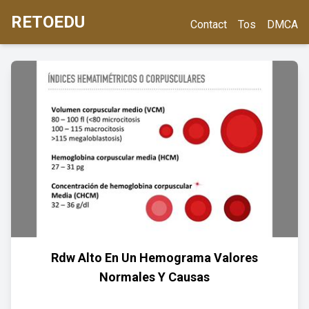
RETOEDU
Contact
Tos
DMCA
Rdw Alto En Un Hemograma Valores
Normales Y Causas