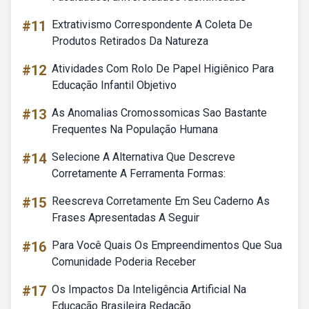
#11
Extrativismo Correspondente A Coleta De
Produtos Retirados Da Natureza
#12
Atividades Com Rolo De Papel Higiênico Para
Educação Infantil Objetivo
#13
As Anomalias Cromossomicas Sao Bastante
Frequentes Na População Humana
#14
Selecione A Alternativa Que Descreve
Corretamente A Ferramenta Formas:
#15
Reescreva Corretamente Em Seu Caderno As
Frases Apresentadas A Seguir
#16
Para Você Quais Os Empreendimentos Que Sua
Comunidade Poderia Receber
#17
Os Impactos Da Inteligência Artificial Na
Educação Brasileira Redação