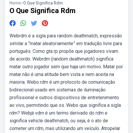
Home
>
O Que Significa Rdm
O Que Significa Rdm
Webrdm é a sigla para random deathmatch, expressão
similar a “matar aleatoriamente” em tradução livre para
português. Como gta rp propõe que jogadores vivam
de acordo. Webrdm (random deathmatch) significa
matar outro jogador sem que haja um motivo. Matar por
matar não é uma atitude bem vista e nem aceita na
maioria. Webo rdm é um protocolo de comunicação
bidirecional usado em sistemas de iluminação
profissional e outros dispositivos de entretenimento
ao vivo, permitindo que os. Webo que significa a sigla
rdm? Webjá vdm é um termo derivado do rdm e
significa vehicle deathmatch, ou seja, é o ato de
cometer um rdm, mas utilizando um veículo. Atropelar