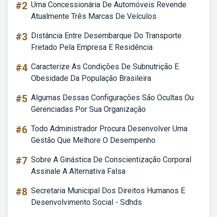
#2
Uma Concessionária De Automóveis Revende
Atualmente Três Marcas De Veículos
#3
Distância Entre Desembarque Do Transporte
Fretado Pela Empresa E Residência
#4
Caracterize As Condições De Subnutrição E
Obesidade Da População Brasileira
#5
Algumas Dessas Configurações São Ocultas Ou
Gerenciadas Por Sua Organização
#6
Todo Administrador Procura Desenvolver Uma
Gestão Que Melhore O Desempenho
#7
Sobre A Ginástica De Conscientização Corporal
Assinale A Alternativa Falsa
#8
Secretaria Municipal Dos Direitos Humanos E
Desenvolvimento Social - Sdhds