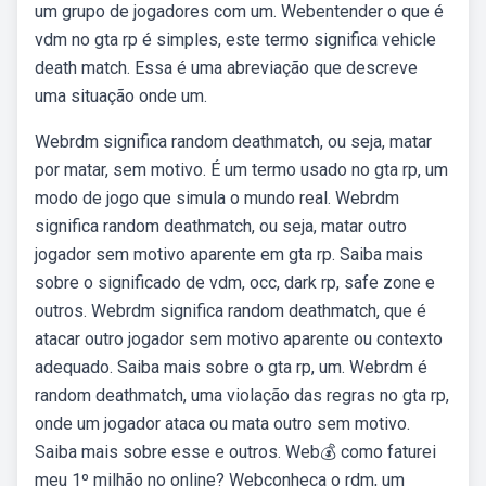
um grupo de jogadores com um. Webentender o que é
vdm no gta rp é simples, este termo significa vehicle
death match. Essa é uma abreviação que descreve
uma situação onde um.
Webrdm significa random deathmatch, ou seja, matar
por matar, sem motivo. É um termo usado no gta rp, um
modo de jogo que simula o mundo real. Webrdm
significa random deathmatch, ou seja, matar outro
jogador sem motivo aparente em gta rp. Saiba mais
sobre o significado de vdm, occ, dark rp, safe zone e
outros. Webrdm significa random deathmatch, que é
atacar outro jogador sem motivo aparente ou contexto
adequado. Saiba mais sobre o gta rp, um. Webrdm é
random deathmatch, uma violação das regras no gta rp,
onde um jogador ataca ou mata outro sem motivo.
Saiba mais sobre esse e outros. Web💰 como faturei
meu 1º milhão no online? Webconheça o rdm, um