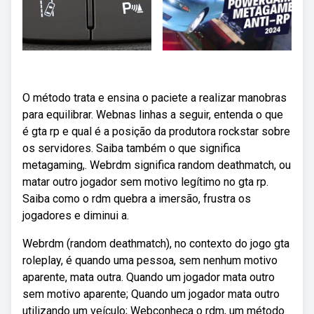
O método trata e ensina o paciete a realizar manobras
para equilibrar. Webnas linhas a seguir, entenda o que
é gta rp e qual é a posição da produtora rockstar sobre
os servidores. Saiba também o que significa
metagaming,. Webrdm significa random deathmatch, ou
matar outro jogador sem motivo legítimo no gta rp.
Saiba como o rdm quebra a imersão, frustra os
jogadores e diminui a.
Webrdm (random deathmatch), no contexto do jogo gta
roleplay, é quando uma pessoa, sem nenhum motivo
aparente, mata outra. Quando um jogador mata outro
sem motivo aparente; Quando um jogador mata outro
utilizando um veículo; Webconheça o rdm, um método