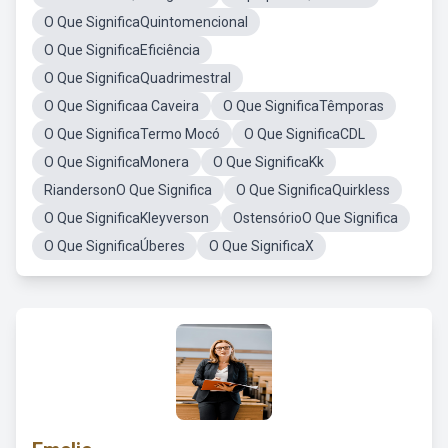
O Que SignificaQuintomencional
O Que SignificaEficiência
O Que SignificaQuadrimestral
O Que Significaa Caveira
O Que SignificaTêmporas
O Que SignificaTermo Mocó
O Que SignificaCDL
O Que SignificaMonera
O Que SignificaKk
RiandersonO Que Significa
O Que SignificaQuirkless
O Que SignificaKleyverson
OstensórioO Que Significa
O Que SignificaÚberes
O Que SignificaX