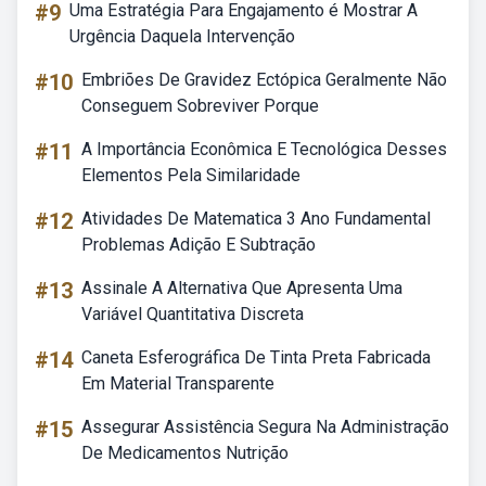
#9
Uma Estratégia Para Engajamento é Mostrar A
Urgência Daquela Intervenção
#10
Embriões De Gravidez Ectópica Geralmente Não
Conseguem Sobreviver Porque
#11
A Importância Econômica E Tecnológica Desses
Elementos Pela Similaridade
#12
Atividades De Matematica 3 Ano Fundamental
Problemas Adição E Subtração
#13
Assinale A Alternativa Que Apresenta Uma
Variável Quantitativa Discreta
#14
Caneta Esferográfica De Tinta Preta Fabricada
Em Material Transparente
#15
Assegurar Assistência Segura Na Administração
De Medicamentos Nutrição