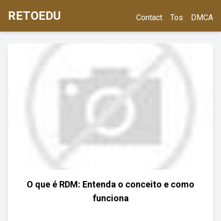
RETOEDU
Contact
Tos
DMCA
O que é RDM: Entenda o conceito e como
funciona