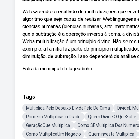
Websabendo o resultado de multiplicações que envol
algoritmo que seja capaz de realizar. Weblinguagens 
ciências humanas (ciências humanas, arte, matemátic
que a subtração é a operação inversa à soma, a divisão
Weba multiplicação é um princípio divino. Não se res
exemplo, a família faz parte do princípio multiplicador
diminuição, de subtração. Isso dependerá da análise 
Estrada municipal do lageadinho.
Tags
Multiplica Pelo Debaixo DividePelo De Cima
DivideE Mul
Primeiro MultiplicaOu Divide
Quem Divide O QueSabe
GeraçãoQue Multiplica
Como SEMultiplica Dos Numer
Como MultiplicaUm Negócio
QuemInveste Multiplica