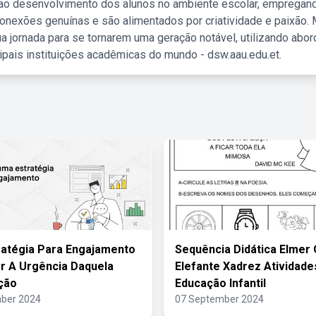
 ao desenvolvimento dos alunos no ambiente escolar, empregan
nexões genuínas e são alimentados por criatividade e paixão. 
a jornada para se tornarem uma geração notável, utilizando abo
ipais instituições acadêmicas do mundo - dsw.aau.edu.et.
atégia Para Engajamento
Sequência Didática Elmer 
r A Urgência Daquela
Elefante Xadrez Atividade
ção
Educação Infantil
ber 2024
07 September 2024