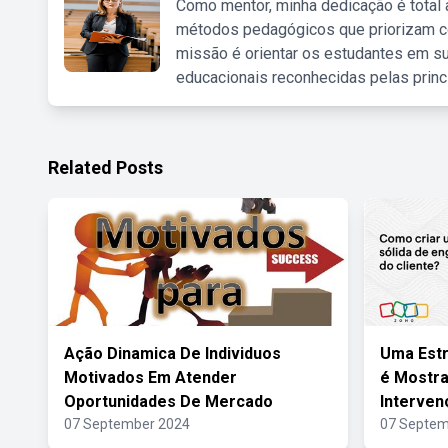
Como mentor, minha dedicação é total
métodos pedagógicos que priorizam co
missão é orientar os estudantes em su
educacionais reconhecidas pelas princ
Related Posts
Ação Dinamica De Individuos
Uma Estr
Motivados Em Atender
é Mostra
Oportunidades De Mercado
Interven
07 September 2024
07 Septem