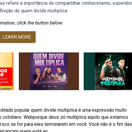
se refere à importância de compartilhar conhecimento, experiênc
inição de quem divide multiplica.
mation, click the button below.
LEARN MORE
ditado popular quem divide multiplica é uma expressão muito
o cotidiano. Webporque deus só multiplica aquilo que estamos
cursos se for para eles terminarem em você. Você não é o fim das
 alcançam quem está ao.