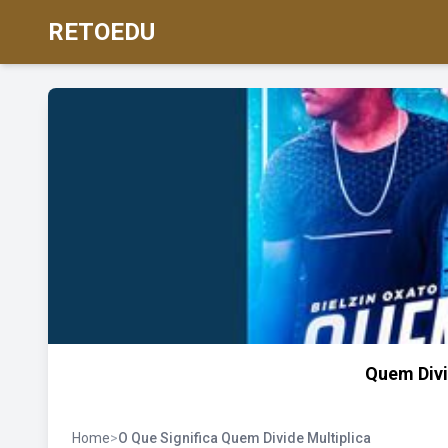
RETOEDU
Quem Divi
Home
>
O Que Significa Quem Divide Multiplica