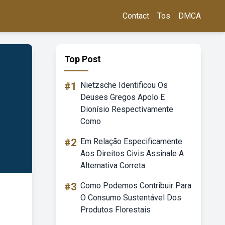
Contact
Tos
DMCA
Top Post
#1
Nietzsche Identificou Os
Deuses Gregos Apolo E
Dionísio Respectivamente
Como
#2
Em Relação Especificamente
Aos Direitos Civis Assinale A
Alternativa Correta:
#3
Como Podemos Contribuir Para
O Consumo Sustentável Dos
Produtos Florestais