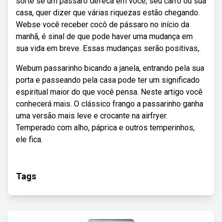
sorte se um pássaro defeca em você, seu carro ou sua
casa, quer dizer que várias riquezas estão chegando.
Webse você receber cocô de pássaro no início da
manhã, é sinal de que pode haver uma mudança em
sua vida em breve. Essas mudanças serão positivas,.
Webum passarinho bicando a janela, entrando pela sua
porta e passeando pela casa pode ter um significado
espiritual maior do que você pensa. Neste artigo você
conhecerá mais. O clássico frango a passarinho ganha
uma versão mais leve e crocante na airfryer.
Temperado com alho, páprica e outros temperinhos,
ele fica.
Tags