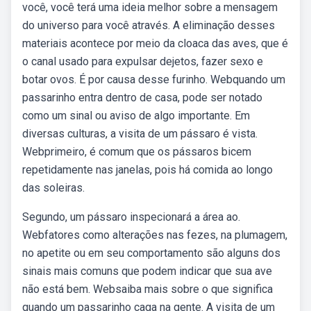
você, você terá uma ideia melhor sobre a mensagem
do universo para você através. A eliminação desses
materiais acontece por meio da cloaca das aves, que é
o canal usado para expulsar dejetos, fazer sexo e
botar ovos. É por causa desse furinho. Webquando um
passarinho entra dentro de casa, pode ser notado
como um sinal ou aviso de algo importante. Em
diversas culturas, a visita de um pássaro é vista.
Webprimeiro, é comum que os pássaros bicem
repetidamente nas janelas, pois há comida ao longo
das soleiras.
Segundo, um pássaro inspecionará a área ao.
Webfatores como alterações nas fezes, na plumagem,
no apetite ou em seu comportamento são alguns dos
sinais mais comuns que podem indicar que sua ave
não está bem. Websaiba mais sobre o que significa
quando um passarinho caga na gente. A visita de um