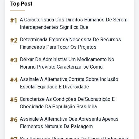
Top Post
#1
A Característica Dos Direitos Humanos De Serem
Interdependentes Significa Que
#2
Determinada Empresa Necessita De Recursos
Financeiros Para Tocar Os Projetos
#3
Deixar De Administrar Um Medicamento No
Horário Previsto Caracteriza-se Como
#4
Assinale A Alternativa Correta Sobre Inclusão
Escolar Equidade E Diversidade
#5
Caracterize As Condições De Subnutrição E
Obesidade Da População Brasileira
#6
Assinale A Alternativa Que Apresenta Apenas
Elementos Naturais Da Paisagem
São Recursos Persuasivos Da Língua Portuguesa