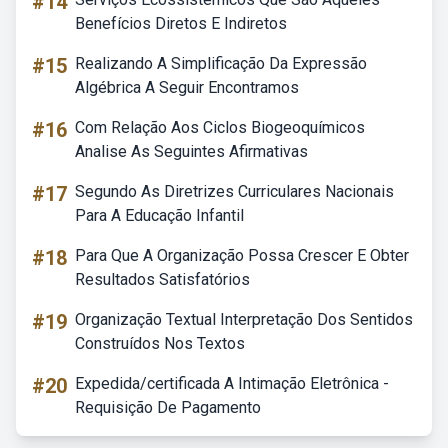
#14
Benefícios Diretos E Indiretos
#15
Realizando A Simplificação Da Expressão
Algébrica A Seguir Encontramos
#16
Com Relação Aos Ciclos Biogeoquímicos
Analise As Seguintes Afirmativas
#17
Segundo As Diretrizes Curriculares Nacionais
Para A Educação Infantil
#18
Para Que A Organização Possa Crescer E Obter
Resultados Satisfatórios
#19
Organização Textual Interpretação Dos Sentidos
Construídos Nos Textos
#20
Expedida/certificada A Intimação Eletrônica -
Requisição De Pagamento