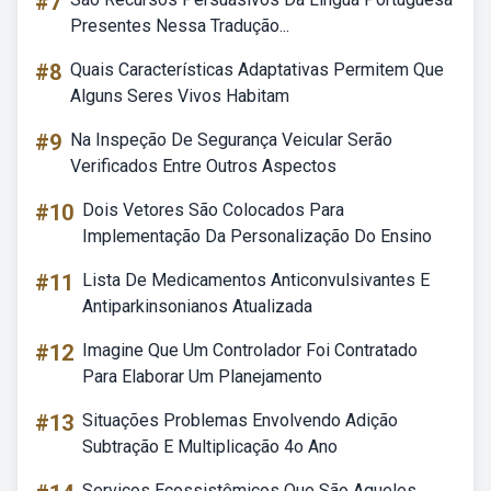
#7
Presentes Nessa Tradução...
#8
Quais Características Adaptativas Permitem Que
Alguns Seres Vivos Habitam
#9
Na Inspeção De Segurança Veicular Serão
Verificados Entre Outros Aspectos
#10
Dois Vetores São Colocados Para
Implementação Da Personalização Do Ensino
#11
Lista De Medicamentos Anticonvulsivantes E
Antiparkinsonianos Atualizada
#12
Imagine Que Um Controlador Foi Contratado
Para Elaborar Um Planejamento
#13
Situações Problemas Envolvendo Adição
Subtração E Multiplicação 4o Ano
Serviços Ecossistêmicos Que São Aqueles