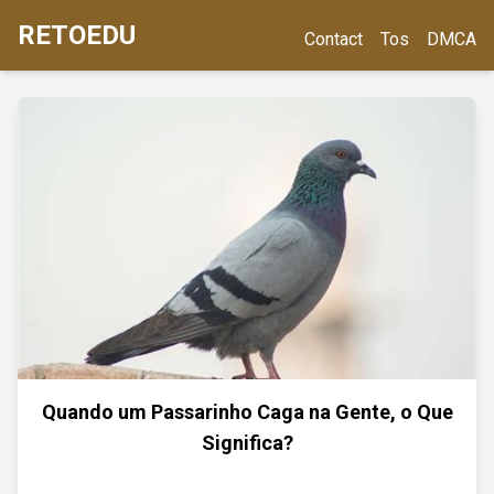
RETOEDU
Contact
Tos
DMCA
Quando um Passarinho Caga na Gente, o Que
Significa?