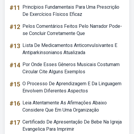
#11
Princípios Fundamentais Para Uma Prescrição
De Exercícios Físicos Eficaz
#12
Pelos Comentários Feitos Pelo Narrador Pode-
se Concluir Corretamente Que
#13
Lista De Medicamentos Anticonvulsivantes E
Antiparkinsonianos Atualizada
#14
Por Onde Esses Gêneros Musicais Costumam
Circular Cite Alguns Exemplos
#15
O Processo De Aprendizagem E Da Linguagem
Envolvem Diferentes Aspectos
#16
Leia Atentamente As Afirmações Abaixo
Considere Que Em Uma Organização
#17
Certificado De Apresentação De Bebe Na Igreja
Evangelica Para Imprimir