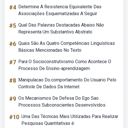
#4
Determine A Resistencia Equivalente Das
Associações Esquematizadas A Seguir
#5
Qual Das Palavras Destacadas Abaixo Não
Representa Um Substantivo Abstrato
#6
Quais São As Quatro Competências Linguísticas
Básicas Mencionadas No Texto
#7
Para O Socioconstrutivismo Como Acontece O
Processo De Ensino-aprendizagem
#8
Manipulacao Do.comportamento Do Usuario Pelo
Controle De Dados Da Internet
#9
Os Mecanismos De Defesa Do Ego Sao
Processos Subconscientes Desenvolvidos
#10
Uma Das Técnicas Mais Utilizadas Para Realizar
Pesquisas Quantitativas é: