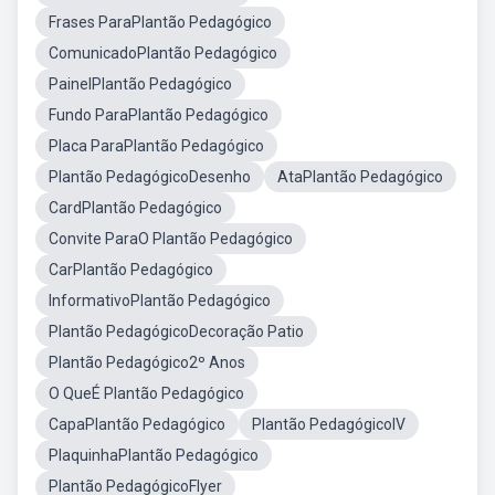
Frases ParaPlantão Pedagógico
ComunicadoPlantão Pedagógico
PainelPlantão Pedagógico
Fundo ParaPlantão Pedagógico
Placa ParaPlantão Pedagógico
Plantão PedagógicoDesenho
AtaPlantão Pedagógico
CardPlantão Pedagógico
Convite ParaO Plantão Pedagógico
CarPlantão Pedagógico
InformativoPlantão Pedagógico
Plantão PedagógicoDecoração Patio
Plantão Pedagógico2º Anos
O QueÉ Plantão Pedagógico
CapaPlantão Pedagógico
Plantão PedagógicoIV
PlaquinhaPlantão Pedagógico
Plantão PedagógicoFlyer