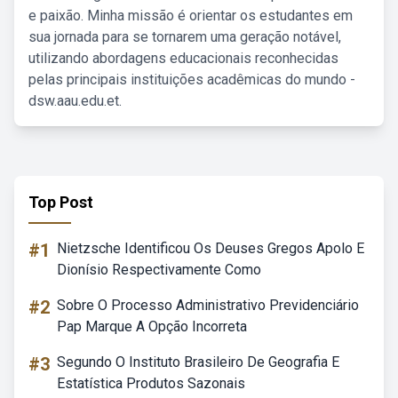
e paixão. Minha missão é orientar os estudantes em
sua jornada para se tornarem uma geração notável,
utilizando abordagens educacionais reconhecidas
pelas principais instituições acadêmicas do mundo -
dsw.aau.edu.et.
Top Post
#1
Nietzsche Identificou Os Deuses Gregos Apolo E
Dionísio Respectivamente Como
#2
Sobre O Processo Administrativo Previdenciário
Pap Marque A Opção Incorreta
#3
Segundo O Instituto Brasileiro De Geografia E
Estatística Produtos Sazonais