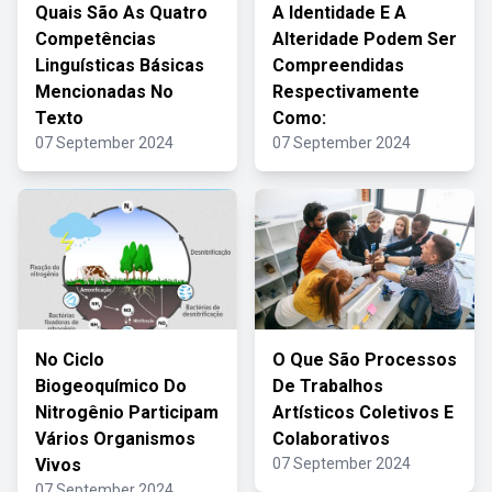
Quais São As Quatro
A Identidade E A
Competências
Alteridade Podem Ser
Linguísticas Básicas
Compreendidas
Mencionadas No
Respectivamente
Texto
Como:
07 September 2024
07 September 2024
No Ciclo
O Que São Processos
Biogeoquímico Do
De Trabalhos
Nitrogênio Participam
Artísticos Coletivos E
Vários Organismos
Colaborativos
Vivos
07 September 2024
07 September 2024