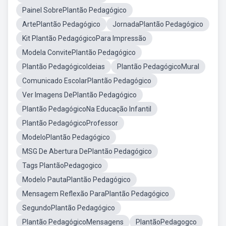
Painel SobrePlantão Pedagógico
ArtePlantão Pedagógico
JornadaPlantão Pedagógico
Kit Plantão PedagógicoPara Impressão
Modela ConvitePlantão Pedagógico
Plantão PedagógicoIdeias
Plantão PedagógicoMural
Comunicado EscolarPlantão Pedagógico
Ver Imagens DePlantão Pedagógico
Plantão PedagógicoNa Educação Infantil
Plantão PedagógicoProfessor
ModeloPlantão Pedagógico
MSG De Abertura DePlantão Pedagógico
Tags PlantãoPedagogico
Modelo PautaPlantão Pedagógico
Mensagem Reflexão ParaPlantão Pedagógico
SegundoPlantão Pedagógico
Plantão PedagógicoMensagens
PlantãoPedagogco