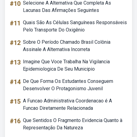
#10
Selecione A Alternativa Que Completa As
Lacunas Das Afirmações Seguintes
#11
Quais São As Células Sanguíneas Responsáveis
Pelo Transporte Do Oxigênio
#12
Sobre O Período Chamado Brasil Colônia
Assinale A Alternativa Incorreta
#13
Imagine Que Voce Trabalha Na Vigilancia
Epidemiologica De Seu Municipio
#14
De Que Forma Os Estudantes Conseguem
Desenvolver O Protagonismo Juvenil
#15
A Funcao Administrativa Coordenacao é A
Funcao Diretamente Relacionada
#16
Que Sentidos O Fragmento Evidencia Quanto à
Representação Da Natureza