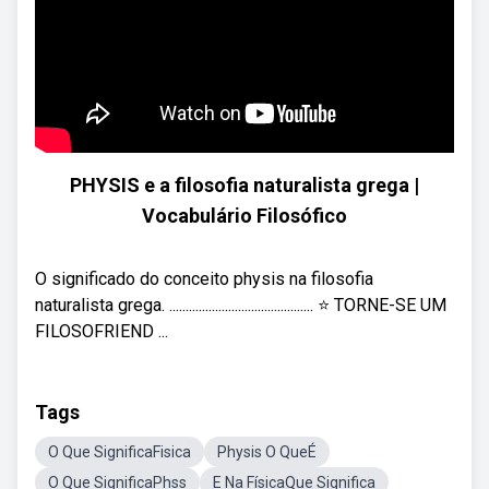
PHYSIS e a filosofia naturalista grega |
Vocabulário Filosófico
O significado do conceito physis na filosofia
naturalista grega. ............................................ ⭐ TORNE-SE UM
FILOSOFRIEND ...
Tags
O Que SignificaFisica
Physis O QueÉ
O Que SignificaPhss
E Na FísicaQue Significa