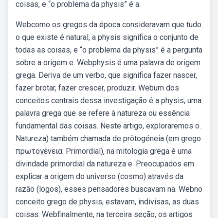
coisas, e “o problema da physis” é a.
Webcomo os gregos da época consideravam que tudo
o que existe é natural, a physis significa o conjunto de
todas as coisas, e “o problema da physis” é a pergunta
sobre a origem e. Webphysis é uma palavra de origem
grega. Deriva de um verbo, que significa fazer nascer,
fazer brotar, fazer crescer, produzir. Webum dos
conceitos centrais dessa investigação é a physis, uma
palavra grega que se refere à natureza ou essência
fundamental das coisas. Neste artigo, exploraremos o.
Natureza) também chamada de prôtogéneia (em grego
πρωτογένεια: Primordial), na mitologia grega é uma
divindade primordial da natureza e. Preocupados em
explicar a origem do universo (cosmo) através da
razão (logos), esses pensadores buscavam na. Webno
conceito grego de physis, estavam, indivisas, as duas
coisas: Webfinalmente, na terceira seção, os artigos