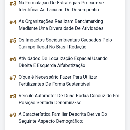
#3
Na Formulação De Estratégias Procura-se
Identificar As Lacunas De Desempenho
#4
As Organizações Realizam Benchmarking
Mediante Uma Diversidade De Atividades
#5
Os Impactos Socioambientais Causados Pelo
Garimpo Ilegal No Brasil Redação
#6
Atividades De Localização Espacial Usando
Direita E Esquerda Alfabetização
#7
O'que é Necessário Fazer Para Utilizar
Fertilizantes De Forma Sustentável
#8
Veículo Automotor De Duas Rodas Conduzido Em
Posição Sentada Denomina-se
#9
A Característica Familiar Descrita Deriva Do
Seguinte Aspecto Demográfico: