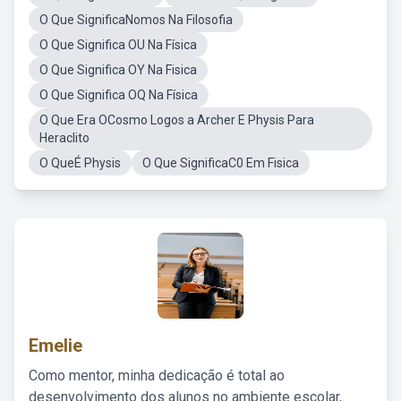
O Que SignificaNomos Na Filosofia
O Que Significa OU Na Física
O Que Significa OY Na Fisica
O Que Significa OQ Na Física
O Que Era OCosmo Logos a Archer E Physis Para
Heraclito
O QueÉ Physis
O Que SignificaC0 Em Fisica
Emelie
Como mentor, minha dedicação é total ao
desenvolvimento dos alunos no ambiente escolar,