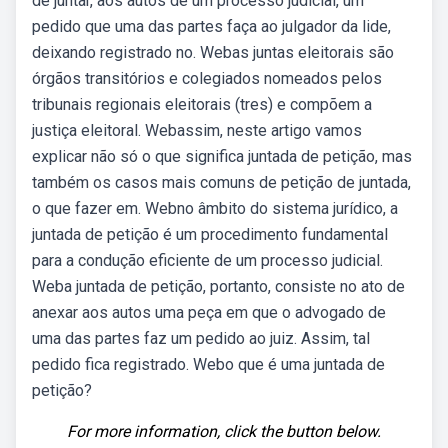
de juntar, aos autos de um processo judicial, um
pedido que uma das partes faça ao julgador da lide,
deixando registrado no. Webas juntas eleitorais são
órgãos transitórios e colegiados nomeados pelos
tribunais regionais eleitorais (tres) e compõem a
justiça eleitoral. Webassim, neste artigo vamos
explicar não só o que significa juntada de petição, mas
também os casos mais comuns de petição de juntada,
o que fazer em. Webno âmbito do sistema jurídico, a
juntada de petição é um procedimento fundamental
para a condução eficiente de um processo judicial.
Weba juntada de petição, portanto, consiste no ato de
anexar aos autos uma peça em que o advogado de
uma das partes faz um pedido ao juiz. Assim, tal
pedido fica registrado. Webo que é uma juntada de
petição?
For more information, click the button below.