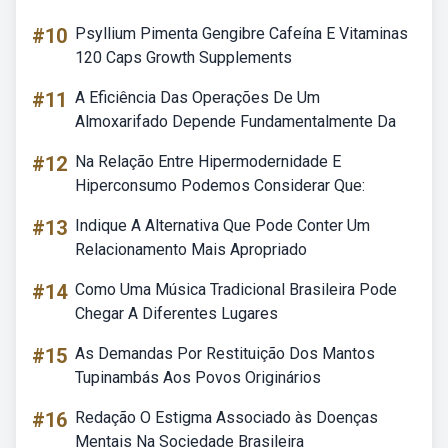
#10
Psyllium Pimenta Gengibre Cafeína E Vitaminas
120 Caps Growth Supplements
#11
A Eficiência Das Operações De Um
Almoxarifado Depende Fundamentalmente Da
#12
Na Relação Entre Hipermodernidade E
Hiperconsumo Podemos Considerar Que:
#13
Indique A Alternativa Que Pode Conter Um
Relacionamento Mais Apropriado
#14
Como Uma Música Tradicional Brasileira Pode
Chegar A Diferentes Lugares
#15
As Demandas Por Restituição Dos Mantos
Tupinambás Aos Povos Originários
#16
Redação O Estigma Associado às Doenças
Mentais Na Sociedade Brasileira