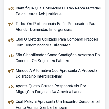
#3
Identifique Quais Moleculas Estao Representadas
Pelas Letras Aeb.justifique
#4
Todos Os Profissionais Estão Preparados Para
Atender Demandas Emergenciais
#5
Qual O Método Utilizado Para Comparar Frações
Com Denominadores Diferentes
#6
São Classificados Como Condições Adversas Do
Condutor Os Seguintes Fatores
#7
Marque A Alternativa Que Apresenta A Proposta
Do Trabalho Interdisciplinar
#8
Aponte Quatro Causas Responsáveis Por
Migrações Forçadas Na América Latina
#9
Qual Palavra Apresenta Um Encontro Consonantal
Pente Admitir Samba Também