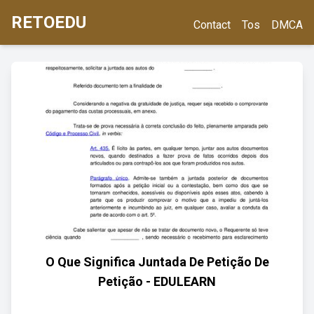
RETOEDU
Contact
Tos
DMCA
O Que Significa Juntada De Petição De
Petição - EDULEARN