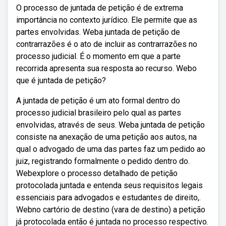
O processo de juntada de petição é de extrema
importância no contexto jurídico. Ele permite que as
partes envolvidas. Weba juntada de petição de
contrarrazões é o ato de incluir as contrarrazões no
processo judicial. É o momento em que a parte
recorrida apresenta sua resposta ao recurso. Webo
que é juntada de petição?
A juntada de petição é um ato formal dentro do
processo judicial brasileiro pelo qual as partes
envolvidas, através de seus. Weba juntada de petição
consiste na anexação de uma petição aos autos, na
qual o advogado de uma das partes faz um pedido ao
juiz, registrando formalmente o pedido dentro do.
Webexplore o processo detalhado de petição
protocolada juntada e entenda seus requisitos legais
essenciais para advogados e estudantes de direito,.
Webno cartório de destino (vara de destino) a petição
já protocolada então é juntada no processo respectivo.